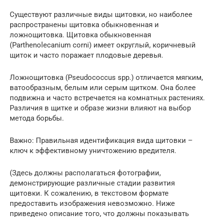
Существуют различные виды щитовки, но наиболее
распространены щитовка обыкновенная и
ложнощитовка. Щитовка обыкновенная
(Parthenolecanium corni) имеет округлый, коричневый
щиток и часто поражает плодовые деревья.
Ложнощитовка (Pseudococcus spp.) отличается мягким,
ватообразным, белым или серым щитком. Она более
подвижна и часто встречается на комнатных растениях.
Различия в щитке и образе жизни влияют на выбор
метода борьбы.
Важно: Правильная идентификация вида щитовки –
ключ к эффективному уничтожению вредителя.
(Здесь должны располагаться фотографии,
демонстрирующие различные стадии развития
щитовки. К сожалению, в текстовом формате
предоставить изображения невозможно. Ниже
приведено описание того, что должны показывать