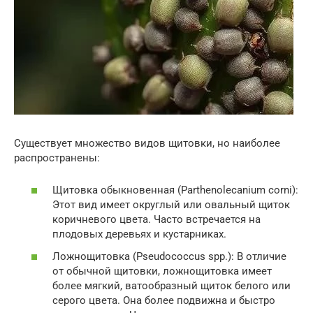
Существует множество видов щитовки, но наиболее
распространены:
Щитовка обыкновенная (Parthenolecanium corni):
Этот вид имеет округлый или овальный щиток
коричневого цвета. Часто встречается на
плодовых деревьях и кустарниках.
Ложнощитовка (Pseudococcus spp.): В отличие
от обычной щитовки, ложнощитовка имеет
более мягкий, ватообразный щиток белого или
серого цвета. Она более подвижна и быстро