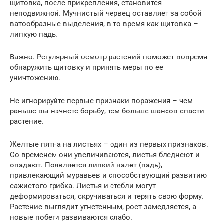
щитовка, после прикрепления, становится
неподвижной. Мучнистый червец оставляет за собой
ватообразные выделения, в то время как щитовка –
липкую падь.
Важно: Регулярный осмотр растений поможет вовремя
обнаружить щитовку и принять меры по ее
уничтожению.
Не игнорируйте первые признаки поражения – чем
раньше вы начнете борьбу, тем больше шансов спасти
растение.
Желтые пятна на листьях – один из первых признаков.
Со временем они увеличиваются, листья бледнеют и
опадают. Появляется липкий налет (падь),
привлекающий муравьев и способствующий развитию
сажистого грибка. Листья и стебли могут
деформироваться, скручиваться и терять свою форму.
Растение выглядит угнетенным, рост замедляется, а
новые побеги развиваются слабо.