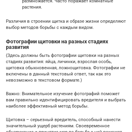
размножается. Часто поражает комнатные
растения.
Различия в строении щитка и образе жизни определяют
выбор методов борьбы с каждым видом.
Фотографии щитовки на разных стадиях
развития
(Здесь должны быть фотографии щитовки на разных
стадиях развития: яйца, личинки, взрослая особь,
щитовка обыкновенная, ложнощитовка. Фотографии не
включены в данный текстовый ответ, так как это
невозможно в текстовом формате.)
Важно: Внимательное изучение фотографий поможет
вам правильно идентифицировать вредителя и выбрать
наиболее эффективный метод борьбы.
Щитовка – серьезный вредитель, способный нанести
значительный ущерб растениям. Своевременное
обнаружение и принятие мер по борьбе с ней поможет