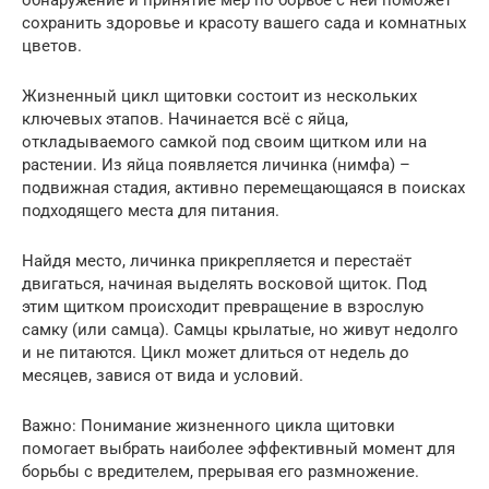
сохранить здоровье и красоту вашего сада и комнатных
цветов.
Жизненный цикл щитовки состоит из нескольких
ключевых этапов. Начинается всё с яйца,
откладываемого самкой под своим щитком или на
растении. Из яйца появляется личинка (нимфа) –
подвижная стадия, активно перемещающаяся в поисках
подходящего места для питания.
Найдя место, личинка прикрепляется и перестаёт
двигаться, начиная выделять восковой щиток. Под
этим щитком происходит превращение в взрослую
самку (или самца). Самцы крылатые, но живут недолго
и не питаются. Цикл может длиться от недель до
месяцев, завися от вида и условий.
Важно: Понимание жизненного цикла щитовки
помогает выбрать наиболее эффективный момент для
борьбы с вредителем, прерывая его размножение.