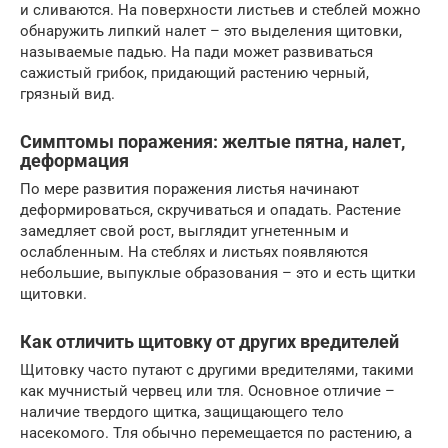
и сливаются. На поверхности листьев и стеблей можно
обнаружить липкий налет – это выделения щитовки,
называемые падью. На пади может развиваться
сажистый грибок, придающий растению черный,
грязный вид.
Симптомы поражения: желтые пятна, налет,
деформация
По мере развития поражения листья начинают
деформироваться, скручиваться и опадать. Растение
замедляет свой рост, выглядит угнетенным и
ослабленным. На стеблях и листьях появляются
небольшие, выпуклые образования – это и есть щитки
щитовки.
Как отличить щитовку от других вредителей
Щитовку часто путают с другими вредителями, такими
как мучнистый червец или тля. Основное отличие –
наличие твердого щитка, защищающего тело
насекомого. Тля обычно перемещается по растению, а