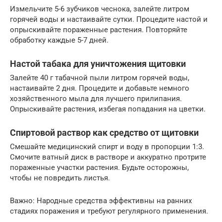
Измельчите 5-6 зубчиков чеснока, залейте литром
горячей воды и настаивайте сутки. Процедите настой и
опрыскивайте пораженные растения. Повторяйте
обработку каждые 5-7 дней.
Настой табака для уничтожения щитовки
Залейте 40 г табачной пыли литром горячей воды,
настаивайте 2 дня. Процедите и добавьте немного
хозяйственного мыла для лучшего прилипания.
Опрыскивайте растения, избегая попадания на цветки.
Спиртовой раствор как средство от щитовки
Смешайте медицинский спирт и воду в пропорции 1:3.
Смочите ватный диск в растворе и аккуратно протрите
пораженные участки растения. Будьте осторожны,
чтобы не повредить листья.
Важно: Народные средства эффективны на ранних
стадиях поражения и требуют регулярного применения.