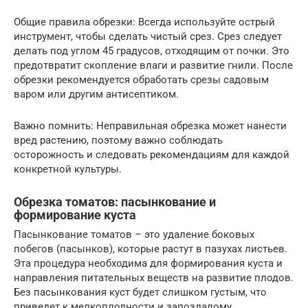
Общие правила обрезки: Всегда используйте острый
инструмент, чтобы сделать чистый срез. Срез следует
делать под углом 45 градусов, отходящим от почки. Это
предотвратит скопление влаги и развитие гнили. После
обрезки рекомендуется обработать срезы садовым
варом или другим антисептиком.
Важно помнить: Неправильная обрезка может нанести
вред растению, поэтому важно соблюдать
осторожность и следовать рекомендациям для каждой
конкретной культуры.
Обрезка томатов: пасынкование и
формирование куста
Пасынкование томатов – это удаление боковых
побегов (пасынков), которые растут в пазухах листьев.
Эта процедура необходима для формирования куста и
направления питательных веществ на развитие плодов.
Без пасынкования куст будет слишком густым, что
приведет к мелкоплодности и запоздалому