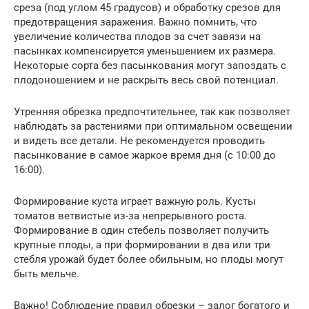
среза (под углом 45 градусов) и обработку срезов для
предотвращения заражения. Важно помнить, что
увеличение количества плодов за счет завязи на
пасынках компенсируется уменьшением их размера.
Некоторые сорта без пасынкования могут запоздать с
плодоношением и не раскрыть весь свой потенциал.
Утренняя обрезка предпочтительнее, так как позволяет
наблюдать за растениями при оптимальном освещении
и видеть все детали. Не рекомендуется проводить
пасынкование в самое жаркое время дня (с 10:00 до
16:00).
Формирование куста играет важную роль. Кусты
томатов ветвистые из-за непрерывного роста.
Формирование в один стебель позволяет получить
крупные плоды, а при формировании в два или три
стебля урожай будет более обильным, но плоды могут
быть мельче.
Важно! Соблюдение правил обрезки – залог богатого и