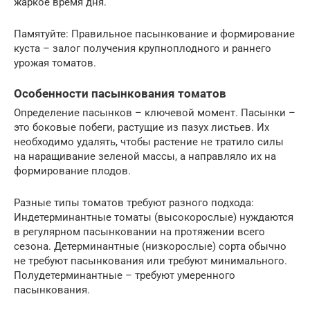
жаркое время дня.
Памятуйте: Правильное пасынкование и формирование
куста – залог получения крупноплодного и раннего
урожая томатов.
Особенности пасынкования томатов
Определение пасынков – ключевой момент. Пасынки –
это боковые побеги, растущие из пазух листьев. Их
необходимо удалять, чтобы растение не тратило силы
на наращивание зеленой массы, а направляло их на
формирование плодов.
Разные типы томатов требуют разного подхода:
Индетерминантные томаты (высокорослые) нуждаются
в регулярном пасынковании на протяжении всего
сезона. Детерминантные (низкорослые) сорта обычно
не требуют пасынкования или требуют минимального.
Полудетерминантные – требуют умеренного
пасынкования.