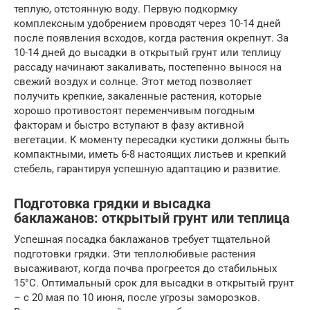
теплую, отстоянную воду. Первую подкормку
комплексным удобрением проводят через 10-14 дней
после появления всходов, когда растения окрепнут. За
10-14 дней до высадки в открытый грунт или теплицу
рассаду начинают закаливать, постепенно вынося на
свежий воздух и солнце. Этот метод позволяет
получить крепкие, закаленные растения, которые
хорошо противостоят переменчивым погодным
факторам и быстро вступают в фазу активной
вегетации. К моменту пересадки кустики должны быть
компактными, иметь 6-8 настоящих листьев и крепкий
стебель, гарантируя успешную адаптацию и развитие.
Подготовка грядки и высадка
баклажанов: открытый грунт или теплица
Успешная посадка баклажанов требует тщательной
подготовки грядки. Эти теплолюбивые растения
высаживают, когда почва прогреется до стабильных
15°C. Оптимальный срок для высадки в открытый грунт
– с 20 мая по 10 июня, после угрозы заморозков.