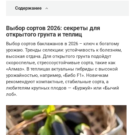
Содержание
Выбор сортов 2026: секреты для
открытого грунта и теплиц
Выбор сортов баклажанов в 2026 – ключ к богатому
урожаю. Тренды селекции: устойчивость к болезням,
высокая отдача. Для открытого грунта подойдут
скороспелые, стрессоустойчивые сорта, такие как
«Алмаз». В теплицах актуальны гибриды с высокой
урожайностью, например, «Бибо F1». Новичкам
рекомендуют компактные, стабильные сорта, а
любителям крупных плодов — «Буржуй» или «Бычий
лоб».