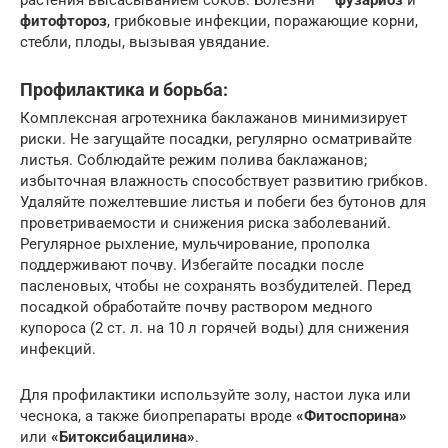
фитофтороз
, грибковые инфекции, поражающие корни,
стебли, плоды, вызывая увядание.
Профилактика и борьба:
Комплексная агротехника баклажанов минимизирует
риски. Не загущайте посадки, регулярно осматривайте
листья. Соблюдайте режим полива баклажанов;
избыточная влажность способствует развитию грибков.
Удаляйте пожелтевшие листья и побеги без бутонов для
проветриваемости и снижения риска заболеваний.
Регулярное рыхление, мульчирование, прополка
поддерживают почву. Избегайте посадки после
пасленовых, чтобы не сохранять возбудителей. Перед
посадкой обработайте почву раствором медного
купороса (2 ст. л. на 10 л горячей воды) для снижения
инфекций.
Для профилактики используйте золу, настои лука или
чеснока, а также биопрепараты вроде
«Фитоспорина»
или
«Битоксибацилина»
.