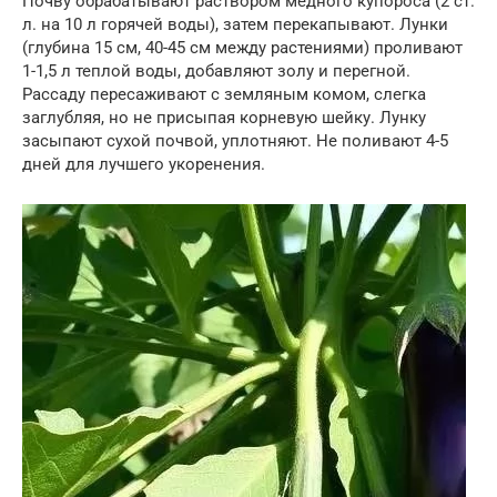
Почву обрабатывают раствором медного купороса (2 ст.
л. на 10 л горячей воды), затем перекапывают. Лунки
(глубина 15 см, 40-45 см между растениями) проливают
1-1,5 л теплой воды, добавляют золу и перегной.
Рассаду пересаживают с земляным комом, слегка
заглубляя, но не присыпая корневую шейку. Лунку
засыпают сухой почвой, уплотняют. Не поливают 4-5
дней для лучшего укоренения.