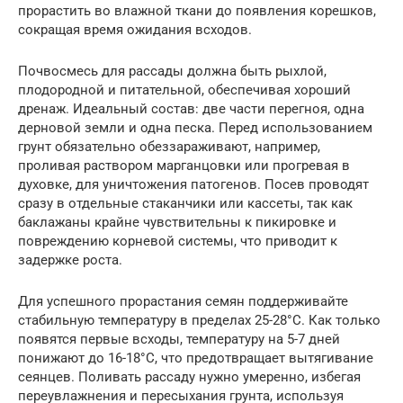
прорастить во влажной ткани до появления корешков,
сокращая время ожидания всходов.
Почвосмесь для рассады должна быть рыхлой,
плодородной и питательной, обеспечивая хороший
дренаж. Идеальный состав: две части перегноя, одна
дерновой земли и одна песка. Перед использованием
грунт обязательно обеззараживают, например,
проливая раствором марганцовки или прогревая в
духовке, для уничтожения патогенов. Посев проводят
сразу в отдельные стаканчики или кассеты, так как
баклажаны крайне чувствительны к пикировке и
повреждению корневой системы, что приводит к
задержке роста.
Для успешного прорастания семян поддерживайте
стабильную температуру в пределах 25-28°C. Как только
появятся первые всходы, температуру на 5-7 дней
понижают до 16-18°C, что предотвращает вытягивание
сеянцев. Поливать рассаду нужно умеренно, избегая
переувлажнения и пересыхания грунта, используя