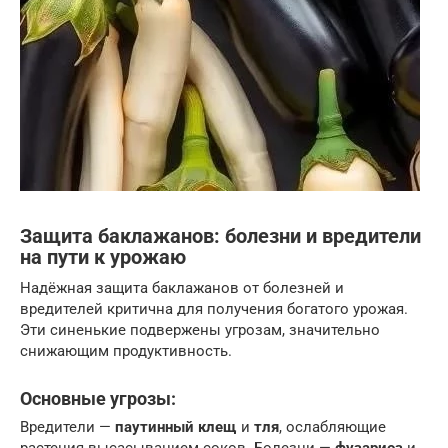
Защита баклажанов: болезни и вредители
на пути к урожаю
Надёжная защита баклажанов от болезней и
вредителей критична для получения богатого урожая.
Эти синенькие подвержены угрозам, значительно
снижающим продуктивность.
Основные угрозы:
Вредители —
паутинный клещ
и
тля
, ослабляющие
растения высасыванием соков. Болезни —
фузариоз
и