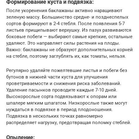
Формирование куста и подвязка:
После укоренения баклажаны активно наращивают
зеленую массу. Большинство средне- и позднеспелых
сортов формируют в 2-4 стебля. После появления 5-7
листьев прищипывают верхушку. Из пазух развиваются
боковые побеги — выбирают самые крепкие, остальные
удаляют. Это направляет силы растения на плоды.
Важно: баклажаны не образуют дополнительных корней
на стебле, поэтому заглублять их, как томаты, нельзя.
Регулярно удаляйте пожелтевшие листья и побеги без
бутонов в нижней части куста для улучшения
проветриваемости и снижения риска заболеваний.
Удаление пасынков проводите каждые 7-10 дней.
Высокорослые сорта подвязывают к опорам или
шпалере мягким шпагатом. Низкорослые также могут
нуждаться в подвязке в период плодоношения.
Подвязка в нескольких точках равномерно
распределяет нагрузку, предотвращая поломку стеблей.
Опыление: