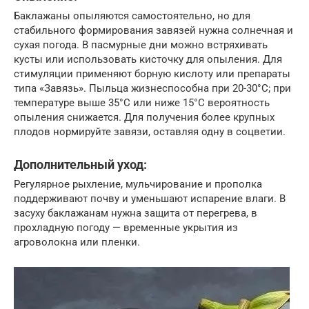
Баклажаны опыляются самостоятельно, но для
стабильного формирования завязей нужна солнечная и
сухая погода. В пасмурные дни можно встряхивать
кусты или использовать кисточку для опыления. Для
стимуляции применяют борную кислоту или препараты
типа «Завязь». Пыльца жизнеспособна при 20-30°C; при
температуре выше 35°C или ниже 15°C вероятность
опыления снижается. Для получения более крупных
плодов нормируйте завязи, оставляя одну в соцветии.
Дополнительный уход:
Регулярное рыхление, мульчирование и прополка
поддерживают почву и уменьшают испарение влаги. В
засуху баклажанам нужна защита от перегрева, в
прохладную погоду — временные укрытия из
агроволокна или пленки.