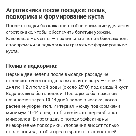
Агротехника после посадки: полив,
подкормка и формирование куста
После посадки баклажанов особое внимание уделяется
агротехнике, чтобы обеспечить богатый урожай.
Ключевые моменты — правильный полив баклажанов,
своевременная подкормка и грамотное формирование
куста.
Полив и подкормка:
Первые две недели после высадки рассаду не
поливают (если погода пасмурная), в жару — через 3-4
дня по 1-2 л теплой воды (около 25°C) под каждый куст.
Вода должна быть теплой. Подкормка баклажанов
начинается через 10-14 дней после высадки, когда
растение укоренится. Интервал между подкормками —
минимум 10-14 дней, чтобы избежать переизбытка
минералов. В прохладную погоду эффективны
внекорневые подкормки. Удобрения вносят только
после полива, чтобы предотвратить ожоги корней.