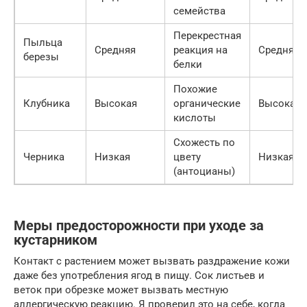
семейства
Перекрестная
Пыльца
Средняя
реакция на
Средняя
березы
белки
Похожие
Клубника
Высокая
органические
Высокая
кислоты
Схожесть по
Черника
Низкая
цвету
Низкая
(антоцианы)
Меры предосторожности при уходе за
кустарником
Контакт с растением может вызвать раздражение кожи
даже без употребления ягод в пищу. Сок листьев и
веток при обрезке может вызвать местную
аллергическую реакцию. Я проверил это на себе, когда