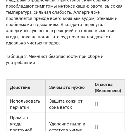
преобладают симптомы интоксикации: рвота, высокая
температура, сильная слабость. Аллергия же
проявляется прежде всего кожным зудом, отеками и
проблемами с дыханием. Я когда-то перепутал
аллергическую сыпь с реакцией на плохо вымытые
ягоды, пока не понял, что зуд появляется даже от
идеально чистых плодов.
Таблица 3. Чек-лист безопасности при сборе и
употреблении
Отметка
Действие
Зачем это нужно
(Выполнено)
Использовать
Защита кожи от
[ ]
перчатки
сока веток
Промыть
ягоды
Удаление пыли и
[ ]
проточной
остатков химии