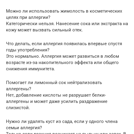
Можно ли использовать жимолость в косметических
целях при аллергии?
Категорически нельзя. Нанесение сока или экстракта на
кожу может вызвать сильный отек.
Что делать, если аллергия появилась впервые спустя
годы употребления?
Это нормально. Аллергия может развиться в любом
возрасте из-за накопительного эффекта или общего
снижения иммунитета.
Помогает ли лимонный сок нейтрализовать
аллергены?
Нет, добавление кислоты не разрушает белки-
аллергены и может даже усилить раздражение
слизистой.
Нужно ли удалять куст из сада, если у одного члена
семьи аллергия?
Только если реакция возникает на пыльцу или запах. В