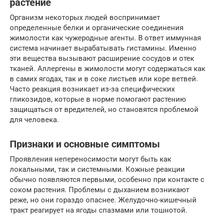
растение
Организм некоторых людей воспринимает
определенные белки и органические соединения
жимолости как чужеродные агенты. В ответ иммунная
система начинает вырабатывать гистамины. Именно
эти вещества вызывают расширение сосудов и отек
тканей. Аллергены в жимолости могут содержаться как
в самих ягодах, так и в соке листьев или коре ветвей.
Часто реакция возникает из-за специфических
гликозидов, которые в норме помогают растению
защищаться от вредителей, но становятся проблемой
для человека.
Признаки и основные симптомы
Проявления непереносимости могут быть как
локальными, так и системными. Кожные реакции
обычно появляются первыми, особенно при контакте с
соком растения. Проблемы с дыханием возникают
реже, но они гораздо опаснее. Желудочно-кишечный
тракт реагирует на ягоды спазмами или тошнотой.