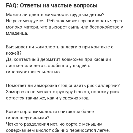
FAQ: Ответы на частые вопросы
Можно ли давать жимолость грудным детям?
Не рекомендуется. Ребенок может среагировать через
молоко матери, что вызовет сыпь или беспокойство у
младенца.
Вызывает ли жимолость аллергию при контакте с
кожей?
Да, контактный дерматит возможен при касании
листьев или веток, особенно у людей с
гиперчувствительностью.
Помогает ли заморозка ягод снизить риск аллергии?
Заморозка не меняет структуру белков, поэтому риск
остается таким же, как и у свежих ягод.
Какие сорта жимолости считаются более
гипоаллергенными?
Четкого разделения нет, но сорта с меньшим
содержанием кислот обычно переносятся легче.