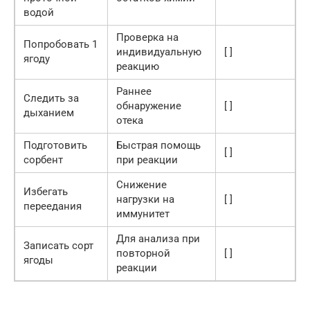
водой
Проверка на
Попробовать 1
индивидуальную
[ ]
ягоду
реакцию
Раннее
Следить за
обнаружение
[ ]
дыханием
отека
Подготовить
Быстрая помощь
[ ]
сорбент
при реакции
Снижение
Избегать
нагрузки на
[ ]
переедания
иммунитет
Для анализа при
Записать сорт
повторной
[ ]
ягоды
реакции