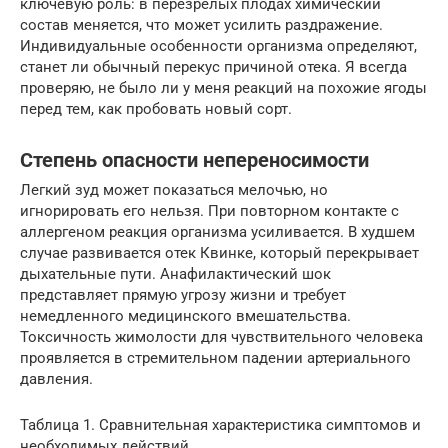
ключевую роль: в перезрелых плодах химический
состав меняется, что может усилить раздражение.
Индивидуальные особенности организма определяют,
станет ли обычный перекус причиной отека. Я всегда
проверяю, не было ли у меня реакций на похожие ягоды
перед тем, как пробовать новый сорт.
Степень опасности непереносимости
Легкий зуд может показаться мелочью, но
игнорировать его нельзя. При повторном контакте с
аллергеном реакция организма усиливается. В худшем
случае развивается отек Квинке, который перекрывает
дыхательные пути. Анафилактический шок
представляет прямую угрозу жизни и требует
немедленного медицинского вмешательства.
Токсичность жимолости для чувствительного человека
проявляется в стремительном падении артериального
давления.
Таблица 1. Сравнительная характеристика симптомов и
необходимых действий