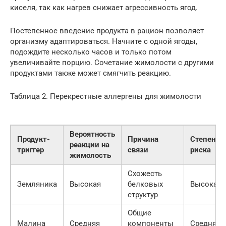
киселя, так как нагрев снижает агрессивность ягод.
Постепенное введение продукта в рацион позволяет
организму адаптироваться. Начните с одной ягоды,
подождите несколько часов и только потом
увеличивайте порцию. Сочетание жимолости с другими
продуктами также может смягчить реакцию.
Таблица 2. Перекрестные аллергены для жимолости
Вероятность
Продукт-
Причина
Степень
реакции на
триггер
связи
риска
жимолость
Схожесть
Земляника
Высокая
белковых
Высокая
структур
Общие
Малина
Средняя
компоненты
Средняя