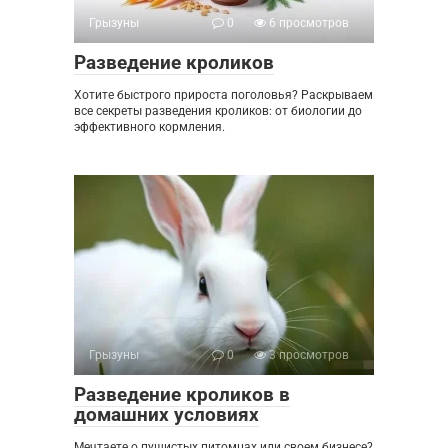
Грызуны
0
6 просмотров
Разведение кроликов
Хотите быстрого прироста поголовья? Раскрываем
все секреты разведения кроликов: от биологии до
эффективного кормления.
Грызуны
0
3 просмотров
Разведение кроликов в
домашних условиях
Мечтаете о пушистых питомцах или своем бизнесе?