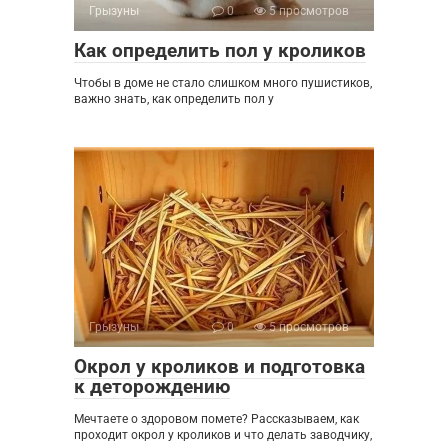
Грызуны
0
5 просмотров
Как определить пол у кроликов
Чтобы в доме не стало слишком много пушистиков,
важно знать, как определить пол у
Грызуны
0
5 просмотров
Окрол у кроликов и подготовка
к деторождению
Мечтаете о здоровом помете? Рассказываем, как
проходит окрол у кроликов и что делать заводчику,