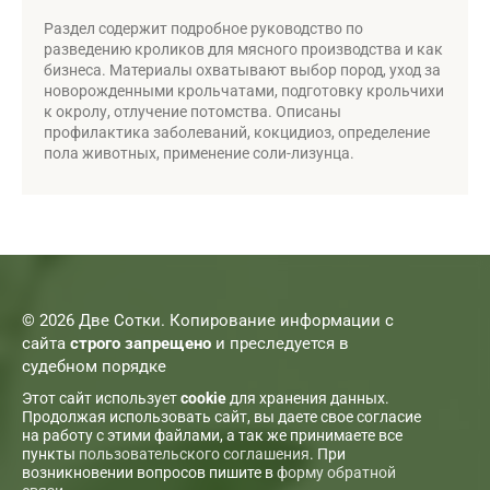
Раздел содержит подробное руководство по
разведению кроликов для мясного производства и как
бизнеса. Материалы охватывают выбор пород, уход за
новорожденными крольчатами, подготовку крольчихи
к окролу, отлучение потомства. Описаны
профилактика заболеваний, кокцидиоз, определение
пола животных, применение соли-лизунца.
© 2026 Две Сотки. Копирование информации с
сайта
строго запрещено
и преследуется в
судебном порядке
Этот сайт использует
cookie
для хранения данных.
Продолжая использовать сайт, вы даете свое согласие
на работу с этими файлами, а так же принимаете все
пункты
пользовательского соглашения
. При
возникновении вопросов пишите в
форму обратной