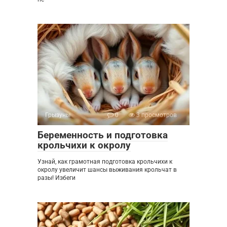
Грызуны
0
3 просмотров
Беременность и подготовка
крольчихи к окролу
Узнай, как грамотная подготовка крольчихи к
окролу увеличит шансы выживания крольчат в
разы! Избеги