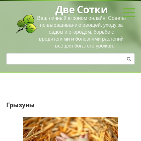
Перейти
Две Сотки
к
контенту
Ваш личный агроном онлайн. Советы
по выращиванию овощей, уходу за
садом и огородом, борьбе с
вредителями и болезнями растений
— всё для богатого урожая.
Поиск:
Грызуны