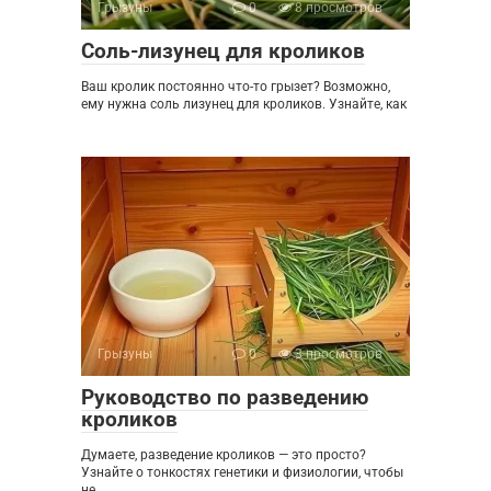
Грызуны
0
8 просмотров
Соль-лизунец для кроликов
Ваш кролик постоянно что-то грызет? Возможно,
ему нужна соль лизунец для кроликов. Узнайте, как
Грызуны
0
3 просмотров
Руководство по разведению
кроликов
Думаете, разведение кроликов — это просто?
Узнайте о тонкостях генетики и физиологии, чтобы
не