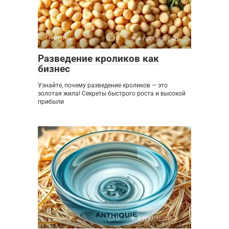
Грызуны
0
4 просмотров
Разведение кроликов как
бизнес
Узнайте, почему разведение кроликов — это
золотая жила! Секреты быстрого роста и высокой
прибыли
Грызуны
0
6 просмотров