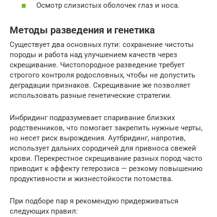
Осмотр слизистых оболочек глаз и носа.
Методы разведения и генетика
Существует два основных пути: сохранение чистоты
породы и работа над улучшением качеств через
скрещивание. Чистопородное разведение требует
строгого контроля родословных, чтобы не допустить
деградации признаков. Скрещивание же позволяет
использовать разные генетические стратегии.
Инбридинг подразумевает спаривание близких
родственников, что помогает закрепить нужные черты,
но несет риск вырождения. Аутбридинг, напротив,
использует дальних сородичей для привноса свежей
крови. Перекрестное скрещивание разных пород часто
приводит к эффекту гетерозиса — резкому повышению
продуктивности и жизнестойкости потомства.
При подборе пар я рекомендую придерживаться
следующих правил: