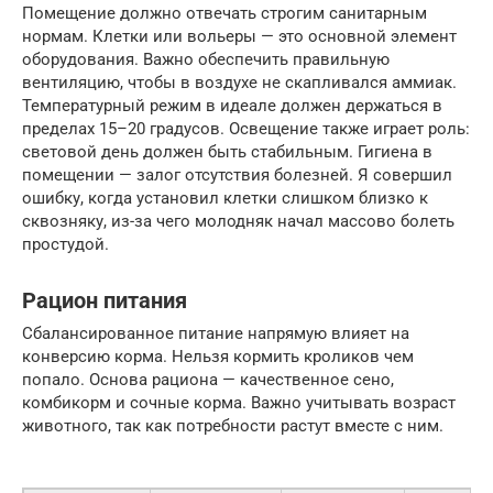
Помещение должно отвечать строгим санитарным
нормам. Клетки или вольеры — это основной элемент
оборудования. Важно обеспечить правильную
вентиляцию, чтобы в воздухе не скапливался аммиак.
Температурный режим в идеале должен держаться в
пределах 15–20 градусов. Освещение также играет роль:
световой день должен быть стабильным. Гигиена в
помещении — залог отсутствия болезней. Я совершил
ошибку, когда установил клетки слишком близко к
сквозняку, из-за чего молодняк начал массово болеть
простудой.
Рацион питания
Сбалансированное питание напрямую влияет на
конверсию корма. Нельзя кормить кроликов чем
попало. Основа рациона — качественное сено,
комбикорм и сочные корма. Важно учитывать возраст
животного, так как потребности растут вместе с ним.