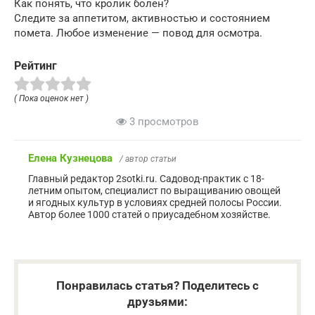
Как понять, что кролик болен?
Следите за аппетитом, активностью и состоянием
помета. Любое изменение — повод для осмотра.
Рейтинг
( Пока оценок нет )
3 просмотров
Елена Кузнецова
/ автор статьи
Главный редактор 2sotki.ru. Садовод-практик с 18-
летним опытом, специалист по выращиванию овощей
и ягодных культур в условиях средней полосы России.
Автор более 1000 статей о приусадебном хозяйстве.
Понравилась статья? Поделитесь с
друзьями: