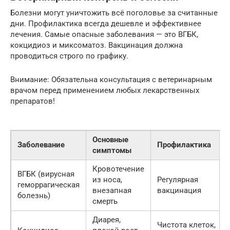
Болезни могут уничтожить всё поголовье за считанные
дни. Профилактика всегда дешевле и эффективнее
лечения. Самые опасные заболевания — это ВГБК,
кокцидиоз и миксоматоз. Вакцинация должна
проводиться строго по графику.
Внимание: Обязательна консультация с ветеринарным
врачом перед применением любых лекарственных
препаратов!
Основные
Заболевание
Профилактика
симптомы
Кровотечение
ВГБК (вирусная
из носа,
Регулярная
геморрагическая
внезапная
вакцинация
болезнь)
смерть
Диарея,
Чистота клеток,