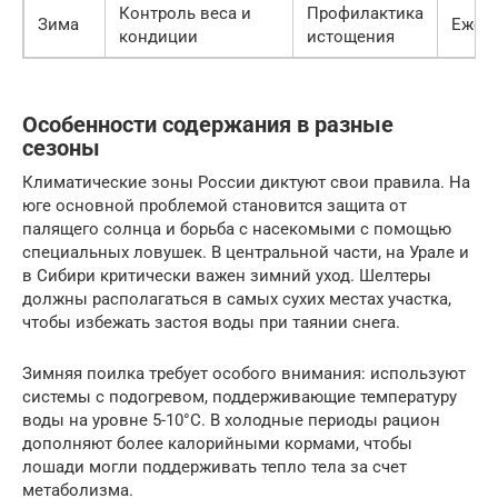
Контроль веса и
Профилактика
Зима
Ежем
кондиции
истощения
Особенности содержания в разные
сезоны
Климатические зоны России диктуют свои правила. На
юге основной проблемой становится защита от
палящего солнца и борьба с насекомыми с помощью
специальных ловушек. В центральной части, на Урале и
в Сибири критически важен зимний уход. Шелтеры
должны располагаться в самых сухих местах участка,
чтобы избежать застоя воды при таянии снега.
Зимняя поилка требует особого внимания: используют
системы с подогревом, поддерживающие температуру
воды на уровне 5-10°C. В холодные периоды рацион
дополняют более калорийными кормами, чтобы
лошади могли поддерживать тепло тела за счет
метаболизма.