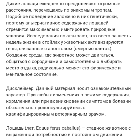
Дикие лошади ежедневно преодолевают огромные
расстояния, перемещаясь по знакомым тропам.
Подобное поведение заложено в них генетически,
поэтому альтернативное содержание лошадей
стремится максимально имитировать природные
условия. Исследования показывают, что всего за шесть
недель жизни в стойлах у животных активизируются
гены, связанные с апоптозом (смертью клеток).
Создание среды, где животное может двигаться,
общаться с сородичами и самостоятельно выбирать
место отдыха, радикально меняет его физическое и
ментальное состояние.
Дисклеймер: Данный материал носит ознакомительный
характер. При любых изменениях в режиме содержания,
кормления или при возникновении симптомов болезни
обязательно проконсультируйтесь с
квалифицированным ветеринарным врачом.
Лошадь (лат. Equus ferus caballus) — стадное животное с
выраженной потребностью в постоянном движении.