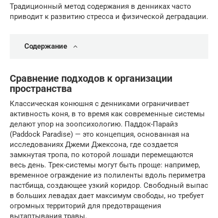
Традиционный метод содержания в денниках часто
приводит к развитию стресса и физической деградации.
Содержание
Сравнение подходов к организации
пространства
Классическая конюшня с денниками ограничивает
активность коня, в то время как современные системы
делают упор на зоопсихологию. Паддок-Парайз
(Paddock Paradise) — это концепция, основанная на
исследованиях Джеми Джексона, где создается
замкнутая тропа, по которой лошади перемещаются
весь день. Трек-системы могут быть проще: например,
временное ограждение из полиленты вдоль периметра
пастбища, создающее узкий коридор. Свободный выпас
в больших левадах дает максимум свободы, но требует
огромных территорий для предотвращения
вытаптывания травы.