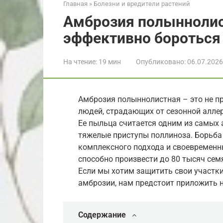
Главная
»
Болезни и вредители растений
Амброзия полыннолист
эффективно бороться
На чтение:
19 мин
Опубликовано:
06.07.2026
Амброзия полыннолистная – это не пр
людей, страдающих от сезонной аллерг
Ее пыльца считается одним из самых 
тяжелые приступы поллиноза. Борьба
комплексного подхода и своевременны
способно произвести до 80 тысяч сем
Если мы хотим защитить свои участки,
амброзии, нам предстоит приложить 
Содержание