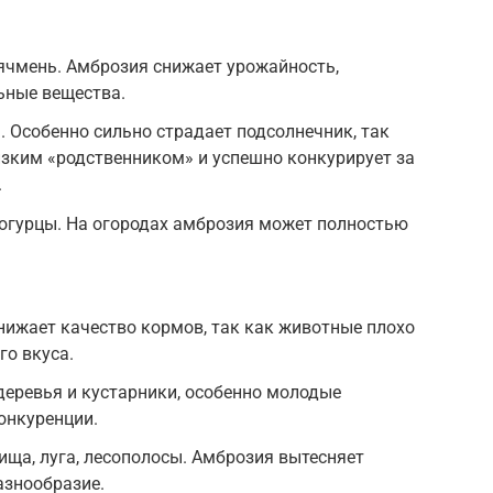
 ячмень. Амброзия снижает урожайность,
льные вещества.
. Особенно сильно страдает подсолнечник, так
изким «родственником» и успешно конкурирует за
.
 огурцы. На огородах амброзия может полностью
нижает качество кормов, так как животные плохо
го вкуса.
еревья и кустарники, особенно молодые
онкуренции.
ща, луга, лесополосы. Амброзия вытесняет
азнообразие.