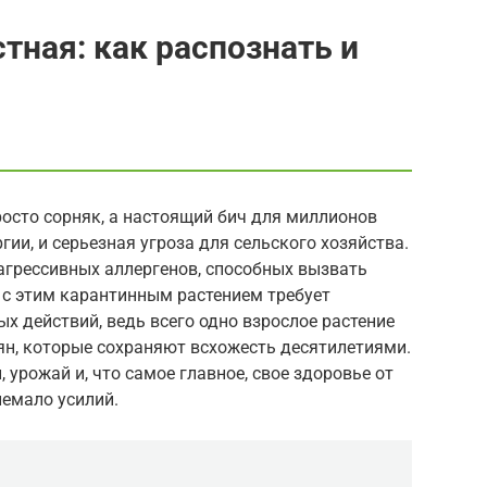
ная: как распознать и
осто сорняк, а настоящий бич для миллионов
ии, и серьезная угроза для сельского хозяйства.
агрессивных аллергенов, способных вызвать
 с этим карантинным растением требует
х действий, ведь всего одно взрослое растение
ян, которые сохраняют всхожесть десятилетиями.
 урожай и, что самое главное, свое здоровье от
немало усилий.