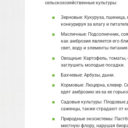
сельскохозяйственные культуры:
Зерновые: Кукуруза, пшеница,
конкурируя за влагу и питате
Масличные: Подсолнечник, соя
как амброзия является его бл
свет, воду и элементы питания
Овощные: Картофель, томаты,
заглушить молодые посадки.
Бахчевые: Арбузы, дыни.
Кормовые: Люцерна, клевер. С
едят амброзию из-за ее горько
Садовые культуры: Плодовые д
саженцы, также страдают от к
Природные экосистемы: Пастби
местную флору, нарушая биор