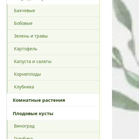
Бахчевые
Бобовые
Зелень и травы
Картофель
Капуста и салаты
Корнеплоды
Клубника
Комнатные растения
Плодовые кусты
Виноград
Голубика