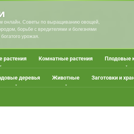
и
м онлайн. Советы по выращиванию овощей,
городом, борьбе с вредителями и болезнями
 богатого урожая.
е растения
Комнатные растения
Плодовые 
одовые деревья
Животные
Заготовки и хра