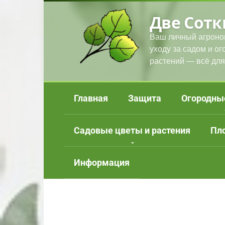
Перейти
Две Сотк
к
контенту
Ваш личный агроно
уходу за садом и о
растений — всё для
Главная
Защита
Огородны
Садовые цветы и растения
Пл
Информация