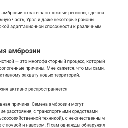
я амброзии охватывают южные регионы, где она
льную часть, Урал и даже некоторые районы
сокой адаптационной способности к различным
ия амброзии
стной — это многофакторный процесс, который
тропогенные причины. Мне кажется, что мы сами,
активному захвату новых территорий.
зия активно распространяется:
лавная причина. Семена амброзии могут
ие расстояния, с транспортными средствами
ьскохозяйственной техникой), с некачественным
 с почвой и навозом. Я сам однажды обнаружил