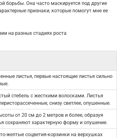
й борьбы. Она часто маскируется под другие
характерные признаки, которые помогут мне ее
ии на разных стадиях роста
енные листья, первые настоящие листья сильно
ные.
стый стебель с жесткими волосками. Листья
еристорассеченные, снизу светлее, опушенные.
ысоты от 20 см до 2 метров и более, образуя
тья сохраняют характерную форму и опушение.
то-желтые соцветия-корзинки на верхушках