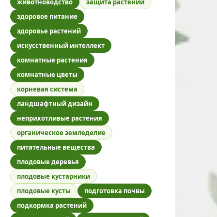
животноводство
защита растений
здоровое питание
здоровье растений
искусственный интеллект
комнатные растения
комнатные цветы
корневая система
ландшафтный дизайн
неприхотливые растения
органическое земледелие
питательные вещества
плодовые деревья
плодовые кустарники
плодовые кусты
подготовка почвы
подкормка растений