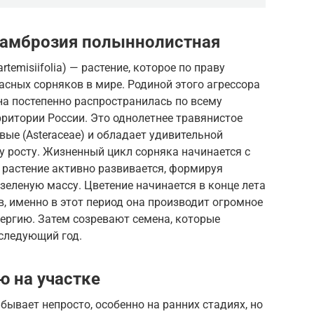
 амброзия полыннолистная
emisiifolia) — растение, которое по праву
асных сорняков в мире. Родиной этого агрессора
на постепенно распространилась по всему
ритории России. Это однолетнее травянистое
вые (Asteraceae) и обладает удивительной
 росту. Жизненный цикл сорняка начинается с
о растение активно развивается, формируя
еленую массу. Цветение начинается в конце лета
, именно в этот период она производит огромное
ргию. Затем созревают семена, которые
 следующий год.
ю на участке
ывает непросто, особенно на ранних стадиях, но