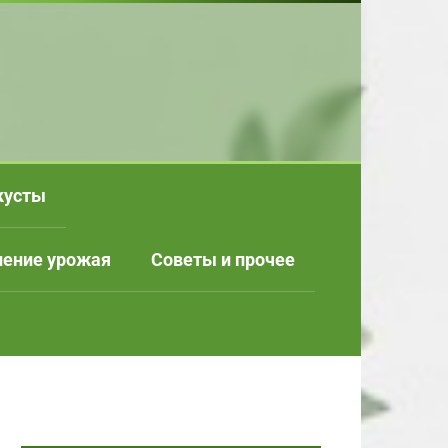
кусты
нение урожая
Советы и прочее