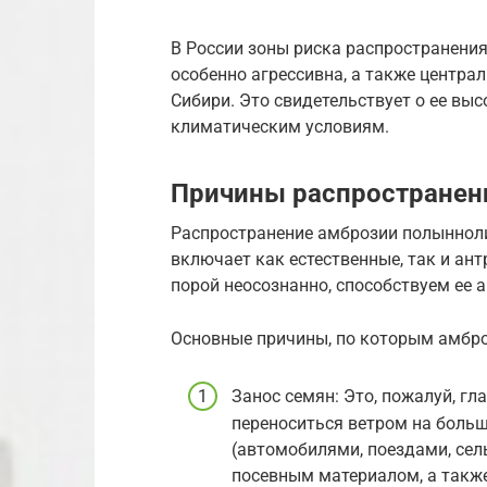
В России зоны риска распространени
особенно агрессивна, а также центра
Сибири. Это свидетельствует о ее вы
климатическим условиям.
Причины распространен
Распространение амброзии полынноли
включает как естественные, так и ан
порой неосознанно, способствуем ее 
Основные причины, по которым амбро
Занос семян: Это, пожалуй, г
переноситься ветром на больш
(автомобилями, поездами, сел
посевным материалом, а также