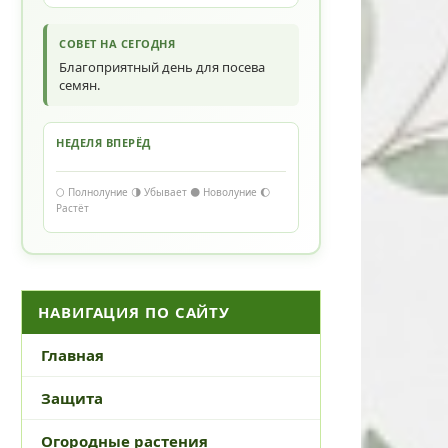
СОВЕТ НА СЕГОДНЯ
Благоприятный день для посева
семян.
НЕДЕЛЯ ВПЕРЁД
🌕 Полнолуние 🌗 Убывает 🌑 Новолуние 🌔
Растёт
НАВИГАЦИЯ ПО САЙТУ
Главная
Защита
Огородные растения