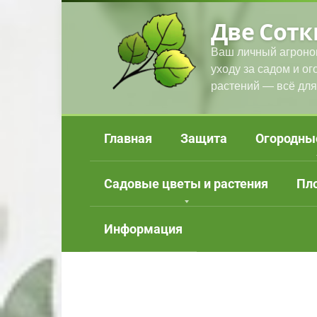
Перейти
Две Сотк
к
контенту
Ваш личный агроно
уходу за садом и о
растений — всё для
Главная
Защита
Огородны
Садовые цветы и растения
Пл
Информация