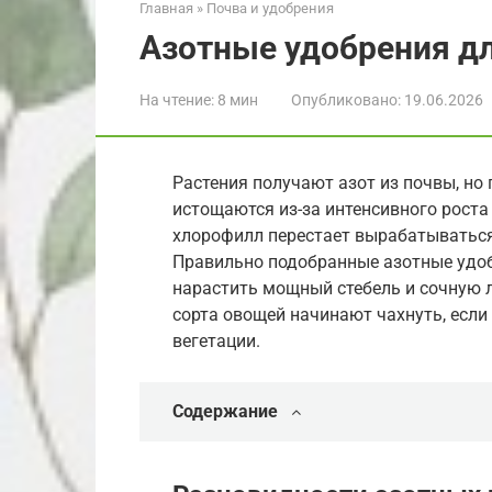
Главная
»
Почва и удобрения
Азотные удобрения дл
На чтение:
8 мин
Опубликовано:
19.06.2026
Растения получают азот из почвы, но
истощаются из-за интенсивного роста 
хлорофилл перестает вырабатываться,
Правильно подобранные азотные удоб
нарастить мощный стебель и сочную л
сорта овощей начинают чахнуть, если
вегетации.
Содержание