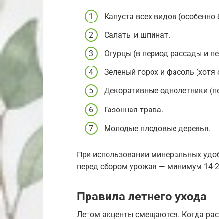
Капуста всех видов (особенно 
Салаты и шпинат.
Огурцы (в период рассады и п
Зеленый горох и фасоль (хотя 
Декоративные однолетники (пе
Газонная трава.
Молодые плодовые деревья.
При использовании минеральных удо
перед сбором урожая — минимум 14-21
Правила летнего ухода
Летом акценты смещаются. Когда раст