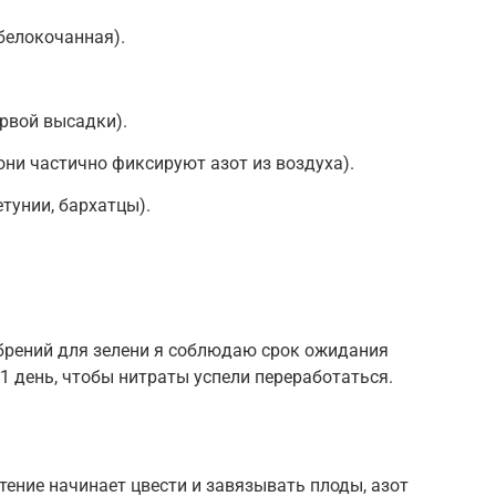
белокочанная).
ервой высадки).
они частично фиксируют азот из воздуха).
тунии, бархатцы).
брений для зелени я соблюдаю срок ожидания
 день, чтобы нитраты успели переработаться.
ение начинает цвести и завязывать плоды, азот