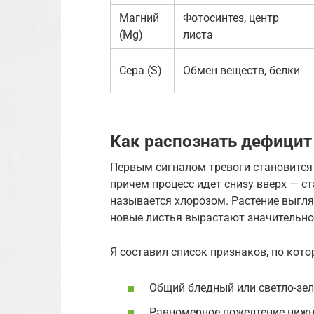
Магний
Фотосинтез, центр
(Mg)
листа
Сера (S)
Обмен веществ, белки
Как распознать дефицит
Первым сигналом тревоги становится 
причем процесс идет снизу вверх — с
называется хлорозом. Растение выгля
новые листья вырастают значительн
Я составил список признаков, по кото
Общий бледный или светло-зел
Равномерное пожелтение нижни