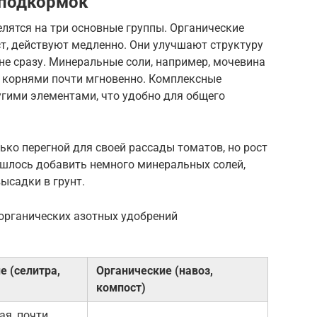
 подкормок
елятся на три основные группы. Органические
ст, действуют медленно. Они улучшают структуру
 не сразу. Минеральные соли, например, мочевина
 корнями почти мгновенно. Комплексные
угими элементами, что удобно для общего
ко перегной для своей рассады томатов, но рост
шлось добавить немного минеральных солей,
ысадки в грунт.
 органических азотных удобрений
 (селитра,
Органические (навоз,
компост)
ая, почти