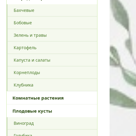
Бахчевые
Бобовые
Зелень и травы
Картофель
Капуста и салаты
Корнеплоды
Клубника
Комнатные растения
Плодовые кусты
Виноград
Голубика