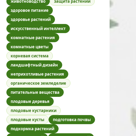
животноводство
защита растений
здоровое питание
здоровье растений
искусственный интеллект
комнатные растения
комнатные цветы
корневая система
ландшафтный дизайн
неприхотливые растения
органическое земледелие
питательные вещества
плодовые деревья
плодовые кустарники
плодовые кусты
подготовка почвы
подкормка растений