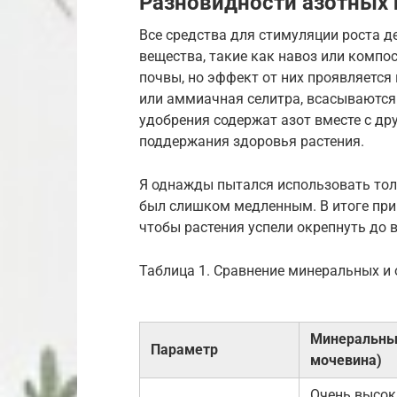
Разновидности азотных
Все средства для стимуляции роста д
вещества, такие как навоз или компо
почвы, но эффект от них проявляется
или аммиачная селитра, всасываются
удобрения содержат азот вместе с др
поддержания здоровья растения.
Я однажды пытался использовать толь
был слишком медленным. В итоге при
чтобы растения успели окрепнуть до в
Таблица 1. Сравнение минеральных и
Минеральные
Параметр
мочевина)
Очень высок