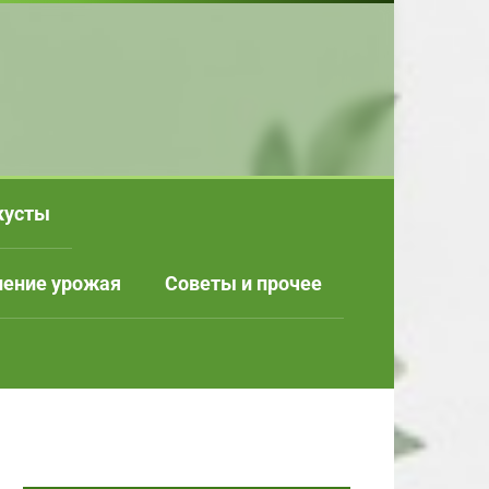
кусты
нение урожая
Советы и прочее