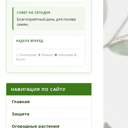
СОВЕТ НА СЕГОДНЯ
Благоприятный день для посева
семян.
НЕДЕЛЯ ВПЕРЁД
🌕 Полнолуние 🌗 Убывает 🌑 Новолуние 🌔
Растёт
НАВИГАЦИЯ ПО САЙТУ
Главная
Защита
Огородные растения