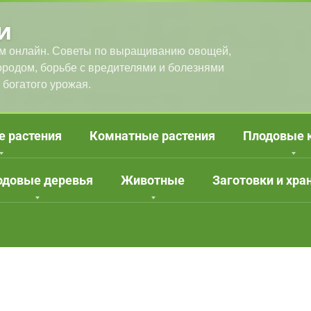
и
м онлайн. Советы по выращиванию овощей,
городом, борьбе с вредителями и болезнями
 богатого урожая.
е растения
Комнатные растения
Плодовые 
одовые деревья
Животные
Заготовки и хра