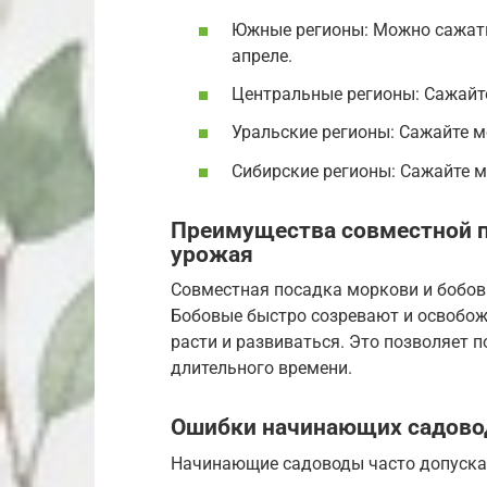
Южные регионы: Можно сажать 
апреле.
Центральные регионы: Сажайте
Уральские регионы: Сажайте м
Сибирские регионы: Сажайте м
Преимущества совместной п
урожая
Совместная посадка моркови и бобов
Бобовые быстро созревают и освобож
расти и развиваться. Это позволяет 
длительного времени.
Ошибки начинающих садовод
Начинающие садоводы часто допуск