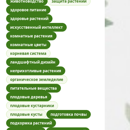
животноводство
защита растений
здоровое питание
здоровье растений
искусственный интеллект
комнатные растения
комнатные цветы
корневая система
ландшафтный дизайн
неприхотливые растения
органическое земледелие
питательные вещества
плодовые деревья
плодовые кустарники
плодовые кусты
подготовка почвы
подкормка растений