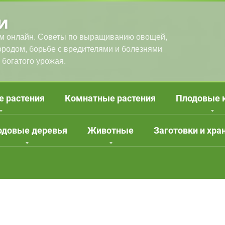
и
м онлайн. Советы по выращиванию овощей,
городом, борьбе с вредителями и болезнями
 богатого урожая.
е растения
Комнатные растения
Плодовые 
одовые деревья
Животные
Заготовки и хра