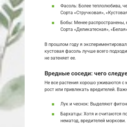
Фасоль: Более теплолюбива, ч
Сорта «Стручковая», «Кустова
Бобы: Менее распространены, 
Сорта «Деликатесная», «Белая»
В прошлом году я экспериментировал 
кустовая фасоль лучше всего подходи
не затеняет ее.
Вредные соседи: чего следу
Не все растения хорошо уживаются с 
рост или привлекать вредителей. Важн
Лук и чеснок: Выделяют фитон
Бархатцы: Хотя и считаются п
нематод, вредителей моркови.