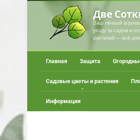
Перейти
Две Сотк
к
контенту
Ваш личный агроно
уходу за садом и о
растений — всё для
Главная
Защита
Огородны
Садовые цветы и растения
Пл
Информация