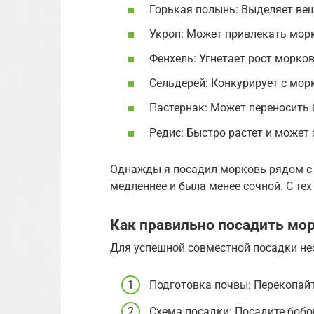
Горькая полынь: Выделяет вещ
Укроп: Может привлекать мор
Фенхель: Угнетает рост морков
Сельдерей: Конкурирует с мор
Пастернак: Может переносить 
Редис: Быстро растет и может
Однажды я посадил морковь рядом с 
медленнее и была менее сочной. С тех
Как правильно посадить мо
Для успешной совместной посадки не
Подготовка почвы: Перекопайте
Схема посадки: Посадите бобо