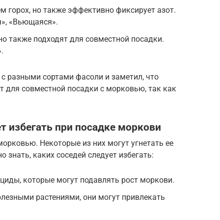
ем горох, но также эффективно фиксирует азот.
я», «Вьющаяся».
но также подходят для совместной посадки.
.
с разными сортами фасоли и заметил, что
т для совместной посадки с морковью, так как
ет избегать при посадке моркови
морковью. Некоторые из них могут угнетать ее
о знать, каких соседей следует избегать:
циды, которые могут подавлять рост моркови.
олезными растениями, они могут привлекать