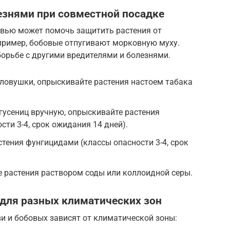
езнями при совместной посадке
вью может помочь защитить растения от
апример, бобовые отпугивают морковную муху.
орьбе с другими вредителями и болезнями.
ловушки, опрыскивайте растения настоем табака
гусениц вручную, опрыскивайте растения
ти 3-4, срок ожидания 14 дней).
тения фунгицидами (классы опасности 3-4, срок
 растения раствором соды или коллоидной серы.
 для разных климатических зон
и и бобовых зависят от климатической зоны: