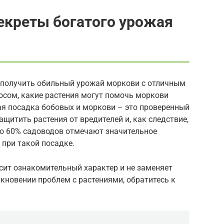
екреты богатого урожая
 получить обильный урожай моркови с отличным
осом, какие растения могут помочь моркови
ая посадка бобовых и моркови – это проверенный
щитить растения от вредителей и, как следствие,
ло 60% садоводов отмечают значительное
при такой посадке.
сит ознакомительный характер и не заменяет
кновении проблем с растениями, обратитесь к