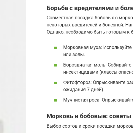
Борьба с вредителями и бол
Совместная посадка бобовых с морко
некоторых вредителей и болезней. Н
Однако, необходимо быть готовым к б
Морковная муха: Используйте 
или золы.
Бороздчатая моль: Собирайте 
инсектицидами (классы опаснос
Фитофтороз: Опрыскивайте рас
ожидания 7 дней).
Мучнистая роса: Опрыскивайте
Морковь и бобовые: советы
Выбор сортов и сроки посадки морков