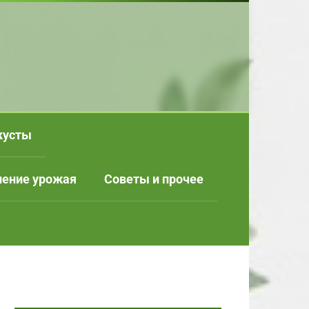
кусты
нение урожая
Советы и прочее