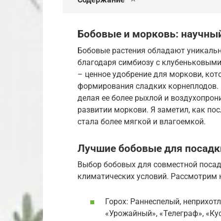
Бобовые и морковь: научны
Бобовые растения обладают уникальн
благодаря симбиозу с клубеньковыми 
– ценное удобрение для моркови, кот
формирования сладких корнеплодов. 
делая ее более рыхлой и воздухопрон
развитии моркови. Я заметил, как по
стала более мягкой и влагоемкой.
Лучшие бобовые для посадк
Выбор бобовых для совместной посад
климатических условий. Рассмотрим 
Горох: Раннеспелый, неприхот
«Урожайный», «Телеграф», «Ку