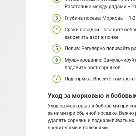
Расстояние между рядами – 20-
Глубина посева: Морковь – 1-2 
Сроки посадки: Посадите бобо
закрепить азот в почве.
Полив: Регулярно поливайте ра
Мульчирование: Замульчируйте
подавить рост сорняков.
Подкормка: Внесите комплексн
Уход за морковью и бобовы
Уход за морковью и бобовыми при сов
за ними при обычной посадке. Важно 
удалять сорняки и подкармливать их.
вредителями и болезнями.