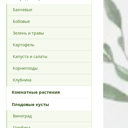
Бахчевые
Бобовые
Зелень и травы
Картофель
Капуста и салаты
Корнеплоды
Клубника
Комнатные растения
Плодовые кусты
Виноград
Голубика