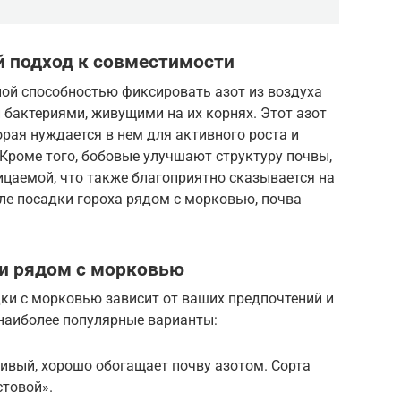
й подход к совместимости
ой способностью фиксировать азот из воздуха
бактериями, живущими на их корнях. Этот азот
орая нуждается в нем для активного роста и
Кроме того, бобовые улучшают структуру почвы,
ицаемой, что также благоприятно сказывается на
сле посадки гороха рядом с морковью, почва
и рядом с морковью
ки с морковью зависит от ваших предпочтений и
наиболее популярные варианты:
ливый, хорошо обогащает почву азотом. Сорта
стовой».