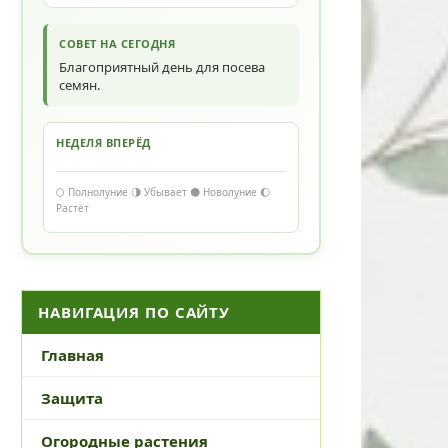
СОВЕТ НА СЕГОДНЯ
Благоприятный день для посева
семян.
НЕДЕЛЯ ВПЕРЁД
🌕 Полнолуние 🌗 Убывает 🌑 Новолуние 🌔
Растёт
НАВИГАЦИЯ ПО САЙТУ
Главная
Защита
Огородные растения