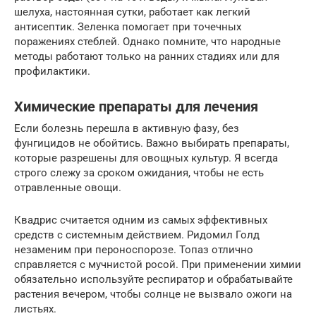
шелуха, настоянная сутки, работает как легкий
антисептик. Зеленка помогает при точечных
поражениях стеблей. Однако помните, что народные
методы работают только на ранних стадиях или для
профилактики.
Химические препараты для лечения
Если болезнь перешла в активную фазу, без
фунгицидов не обойтись. Важно выбирать препараты,
которые разрешены для овощных культур. Я всегда
строго слежу за сроком ожидания, чтобы не есть
отравленные овощи.
Квадрис считается одним из самых эффективных
средств с системным действием. Ридомил Голд
незаменим при пероноспорозе. Топаз отлично
справляется с мучнистой росой. При применении химии
обязательно используйте респиратор и обрабатывайте
растения вечером, чтобы солнце не вызвало ожоги на
листьях.