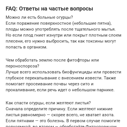
FAQ: Ответы на частые вопросы
Можно ли есть больные огурцы?
Если поражение поверхностное (небольшие пятна),
плоды можно употреблять после тщательного мытья.
Но если плод гниет изнутри или покрыт плотным слоем
плесени, его нужно выбросить, так как токсины могут
попасть в организм.
Чем обработать землю после фитофторы или
пероноспороза?
Лучше всего использовать биофунгициды или провести
глубокое перекапывание с внесением извести. Также
помогает просеивание почвы через сито и
прокаливание, если речь идет о небольшом парнике.
Как спасти огурцы, если желтеют листья?
Сначала определите причину. Если желтеют нижние
листья равномерно — скорее всего, не хватает азота.
Если пятнами — это болезнь. В первом случае помогите
подкормкой, во втором — обработайте Фитоспорином