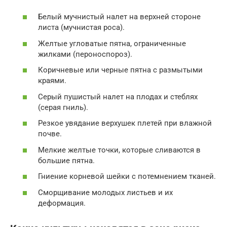
Белый мучнистый налет на верхней стороне
листа (мучнистая роса).
Желтые угловатые пятна, ограниченные
жилками (пероноспороз).
Коричневые или черные пятна с размытыми
краями.
Серый пушистый налет на плодах и стеблях
(серая гниль).
Резкое увядание верхушек плетей при влажной
почве.
Мелкие желтые точки, которые сливаются в
большие пятна.
Гниение корневой шейки с потемнением тканей.
Сморщивание молодых листьев и их
деформация.