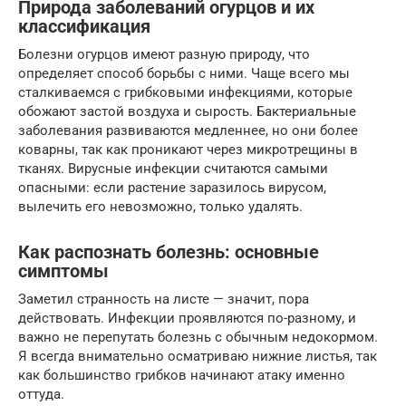
Природа заболеваний огурцов и их
классификация
Болезни огурцов имеют разную природу, что
определяет способ борьбы с ними. Чаще всего мы
сталкиваемся с грибковыми инфекциями, которые
обожают застой воздуха и сырость. Бактериальные
заболевания развиваются медленнее, но они более
коварны, так как проникают через микротрещины в
тканях. Вирусные инфекции считаются самыми
опасными: если растение заразилось вирусом,
вылечить его невозможно, только удалять.
Как распознать болезнь: основные
симптомы
Заметил странность на листе — значит, пора
действовать. Инфекции проявляются по-разному, и
важно не перепутать болезнь с обычным недокормом.
Я всегда внимательно осматриваю нижние листья, так
как большинство грибков начинают атаку именно
оттуда.