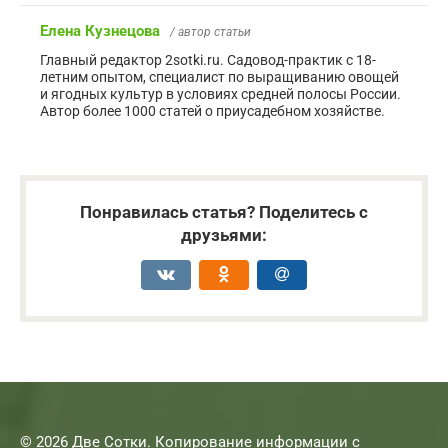
Елена Кузнецова
/ автор статьи
Главный редактор 2sotki.ru. Садовод-практик с 18-
летним опытом, специалист по выращиванию овощей
и ягодных культур в условиях средней полосы России.
Автор более 1000 статей о приусадебном хозяйстве.
Понравилась статья? Поделитесь с
друзьями:
© 2026 Две Сотки. Копирование информации с