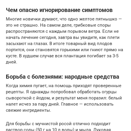
Чем опасно игнорирование симптомов
Многие новички думают, что одно желтое пятнышко —
это не страшно. На самом деле, грибковые споры
распространяются с каждым порывом ветра. Если не
начать лечение сегодня, завтра вы увидите, как плети
засыхают на глазах. В итоге товарный вид плодов
портится, они становятся горькими или гниют прямо на
кусте. В худшем случае вся плантация погибает за 3-5
дней.
Борьба с болезнями: народные средства
Когда химия пугает, на помощь приходят проверенные
рецепты. Я однажды попробовал обработать огурцы
сывороткой с йодом, и результат меня поразил: белый
налет исчез за пару дней. Главное — использовать
свежие ингредиенты.
Для борьбы с мучнистой росой отлично подходит
раствор соды (50 г на 10 л воды) и мыла. Луковая