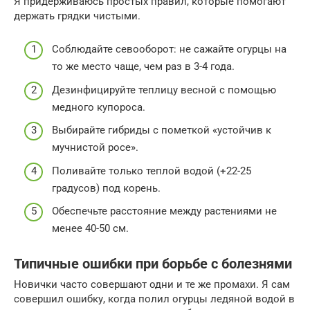
Я придерживаюсь простых правил, которые помогают
держать грядки чистыми.
Соблюдайте севооборот: не сажайте огурцы на
то же место чаще, чем раз в 3-4 года.
Дезинфицируйте теплицу весной с помощью
медного купороса.
Выбирайте гибриды с пометкой «устойчив к
мучнистой росе».
Поливайте только теплой водой (+22-25
градусов) под корень.
Обеспечьте расстояние между растениями не
менее 40-50 см.
Типичные ошибки при борьбе с болезнями
Новички часто совершают одни и те же промахи. Я сам
совершил ошибку, когда полил огурцы ледяной водой в