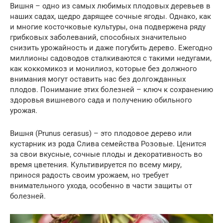
Вишня – одно из самых любимых плодовых деревьев в
наших садах, щедро дарящее сочные ягоды. Однако, как
и многие косточковые культуры, она подвержена ряду
грибковых заболеваний, способных значительно
снизить урожайность и даже погубить дерево. Ежегодно
миллионы садоводов сталкиваются с такими недугами,
как коккомикоз и монилиоз, которые без должного
внимания могут оставить нас без долгожданных
плодов. Понимание этих болезней – ключ к сохранению
здоровья вишневого сада и получению обильного
урожая.
Вишня (Prunus cerasus) – это плодовое дерево или
кустарник из рода Слива семейства Розовые. Ценится
за свои вкусные, сочные плоды и декоративность во
время цветения. Культивируется по всему миру,
принося радость своим урожаем, но требует
внимательного ухода, особенно в части защиты от
болезней.