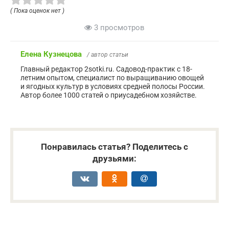
( Пока оценок нет )
3 просмотров
Елена Кузнецова
/ автор статьи
Главный редактор 2sotki.ru. Садовод-практик с 18-
летним опытом, специалист по выращиванию овощей
и ягодных культур в условиях средней полосы России.
Автор более 1000 статей о приусадебном хозяйстве.
Понравилась статья? Поделитесь с
друзьями: