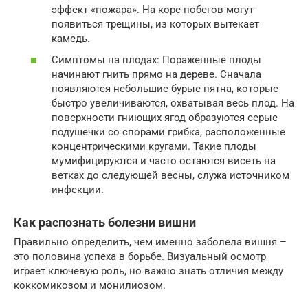
эффект «пожара». На коре побегов могут
появиться трещины, из которых вытекает
камедь.
Симптомы на плодах: Пораженные плоды
начинают гнить прямо на дереве. Сначала
появляются небольшие бурые пятна, которые
быстро увеличиваются, охватывая весь плод. На
поверхности гниющих ягод образуются серые
подушечки со спорами грибка, расположенные
концентрическими кругами. Такие плоды
мумифицируются и часто остаются висеть на
ветках до следующей весны, служа источником
инфекции.
Как распознать болезни вишни
Правильно определить, чем именно заболела вишня –
это половина успеха в борьбе. Визуальный осмотр
играет ключевую роль, но важно знать отличия между
коккомикозом и монилиозом.