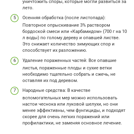
уничтожить споры, которые могли развиться за
лето.
Осенняя обработка (после листопада):
Повторное опрыскивание 3% раствором
бордоской смеси или «Карбамидом» (700 г на 10
л воды) по голому дереву и опавшей листве.
Это снижает количество зимующих спор и
способствует их разложению.
Удаление пораженных частей: Все опавшие
листья, пораженные плоды и сухие ветки
необходимо тщательно собрать и сжечь, не
оставляя их под деревом.
Народные средства: В качестве
вспомогательных мер можно использовать
настои чеснока или луковой шелухи, но они
менее эффективны, чем фунгициды, и подходят
скорее для очень легких поражений или
профилактики, не заменяя основное лечение.