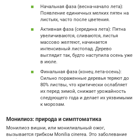
Начальная фаза (весна-начало лета):
Появление единичных мелких пятен на
листьях, часто после цветения.
Активная фаза (середина лета): Пятна
увеличиваются, сливаются, листья
массово желтеют, начинается
интенсивный листопад. Дерево
выглядит так, будто наступила осень уже
в июле.
Финальная фаза (конец лета-осень):
Сильно пораженные деревья теряют до
80% листвы, что критически ослабляет
их перед зимой, снижает урожайность
следующего года и делает их уязвимыми
к морозам.
Монилиоз: природа и симптоматика
Монилиоз вишни, или монилиальный ожог,
вызывается грибком Monilia cinerea. Это заболевание