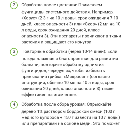
Обработка после цветения: Применяем
фунгициды системного действия. Например,
«Хорус» (2-3 г на 10 л воды, срок ожидания 7-10
дней, класс опасности 3) или «Скор» (2 мл на 10
л воды, срок ожидания 20 дней, класс
опасности 3). Эти препараты проникают в ткани
растения и защищают его изнутри.
Повторные обработки (через 10-14 дней): Если
погода влажная и благоприятная для развития
болезни, повторите обработку одним из
фунгицидов, чередуя их, чтобы избежать
привыкания грибка. «Микросин» (согласно
инструкции, обычно 10 мл на 10 л воды, срок
ожидания 20 дней, класс опасности 3) также
эффективен на этом этапе.
Обработка после сбора урожая: Опрыскайте
дерево 1% раствором бордоской смеси (100 г
медного купороса + 150 г извести на 10 л воды)
или препаратами на основе меди. Это поможет