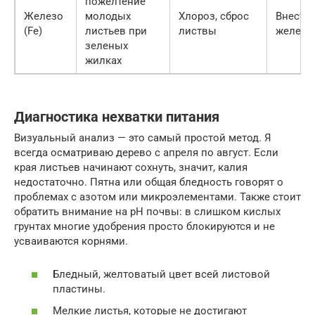
пожелтение
Железо
молодых
Хлороз, сброс
Внести 
(Fe)
листьев при
листвы
железа
зеленых
жилках
Диагностика нехватки питания
Визуальный анализ — это самый простой метод. Я
всегда осматриваю дерево с апреля по август. Если
края листьев начинают сохнуть, значит, калия
недостаточно. Пятна или общая бледность говорят о
проблемах с азотом или микроэлементами. Также стоит
обратить внимание на pH почвы: в слишком кислых
грунтах многие удобрения просто блокируются и не
усваиваются корнями.
Бледный, желтоватый цвет всей листовой
пластины.
Мелкие листья, которые не достигают