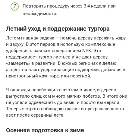
Повторить процедуру через 3-4 недели при
необходимости.
Летний уход и поддержание тургора
Летом главная задача — помочь дереву пережить жару
и засуху. В этот период я использую комплексные
удобрения с равным содержанием NPK. Это
поддерживает тургор листьев и не дает дереву
«замереть» в развитии. В южных регионах я делаю
акцент на влагоудерживающие подкормки, добавляя в
приствольный круг торф или перегной.
Я однажды переборщил с азотом в июле, и дерево
выпустило слишком много мягких побегов. В итоге они
не успели одревеснеть до зимы и просто вымерзли.
Теперь я строго соблюдаю график и прекращаю давать
азот после середины лета.
Осенняя подготовка к зиме