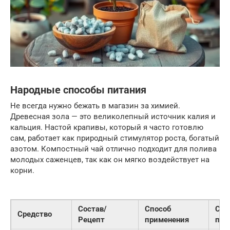
Народные способы питания
Не всегда нужно бежать в магазин за химией.
Древесная зола — это великолепный источник калия и
кальция. Настой крапивы, который я часто готовлю
сам, работает как природный стимулятор роста, богатый
азотом. Компостный чай отлично подходит для полива
молодых саженцев, так как он мягко воздействует на
корни.
Состав/
Способ
Сро
Средство
Рецепт
применения
при