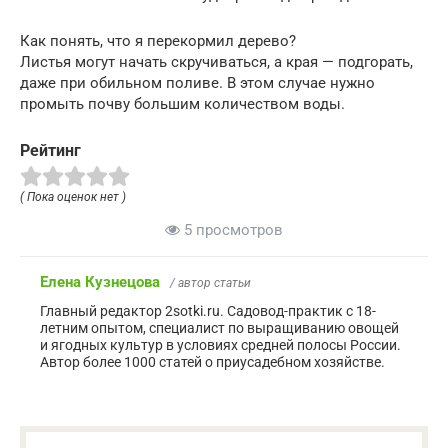
Как понять, что я перекормил дерево?
Листья могут начать скручиваться, а края — подгорать,
даже при обильном поливе. В этом случае нужно
промыть почву большим количеством воды.
Рейтинг
( Пока оценок нет )
5 просмотров
Елена Кузнецова
/ автор статьи
Главный редактор 2sotki.ru. Садовод-практик с 18-
летним опытом, специалист по выращиванию овощей
и ягодных культур в условиях средней полосы России.
Автор более 1000 статей о приусадебном хозяйстве.