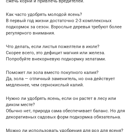
сжечь корни и привлечь вредителей.
Как часто удобрять молодой ясень?
В первый год жизни достаточно 2-3 комплексных
подкормок за сезон. Взрослые деревья требуют более
регулярного внимания.
Что делать, если листья пожелтели в июле?
Скорее всего, это дефицит магния или железа.
Попробуйте внекорневую подкормку хелатами.
Поможет ли зола вместо покупного калия?
Да, зола — отличный заменитель, но она действует
медленнее, чем сернокислый калий.
Нужно ли удобрять ясень, если он растет в лесу или
диком месте?
Обычно нет, природа сама обеспечивает баланс. Но для
декоративных садовых форм подкормка обязательна.
Можно ли использовать удобрения для роз для ясеня?