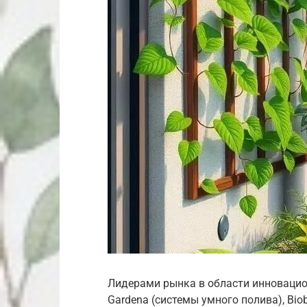
Лидерами рынка в области инновацио
Gardena (системы умного полива), Biob