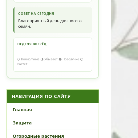
СОВЕТ НА СЕГОДНЯ
Благоприятный день для посева
семян.
НЕДЕЛЯ ВПЕРЁД
🌕 Полнолуние 🌗 Убывает 🌑 Новолуние 🌔
Растёт
НАВИГАЦИЯ ПО САЙТУ
Главная
Защита
Огородные растения