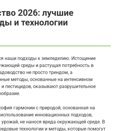
тво 2026: лучшие
ды и технологии
тся наши подходы к земледелию. Истощение
ружающей среды и растущая потребность в
доводство не просто трендом, а
нные методы, основанные на интенсивном
 и пестицидов, оказывают разрушительное
ообразие.
софия гармонии с природой, основанная на
о использование инновационных подходов,
 урожай, не нанося вреда окружающей среде. В
редовые технологии и методы, которые помогут