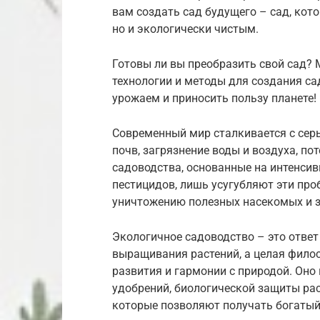
вам создать сад будущего – сад, кот
но и экологически чистым.
Готовы ли вы преобразить свой сад?
технологии и методы для создания са
урожаем и приносить пользу планете!
Современный мир сталкивается с се
почв, загрязнение воды и воздуха, п
садоводства, основанные на интенси
пестицидов, лишь усугубляют эти про
уничтожению полезных насекомых и з
Экологичное садоводство – это ответ 
выращивания растений, а целая фило
развития и гармонии с природой. Оно
удобрений, биологической защиты рас
которые позволяют получать богатый