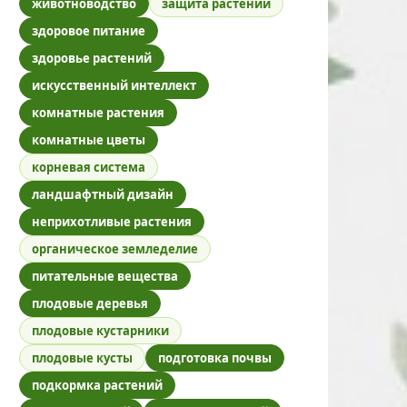
животноводство
защита растений
здоровое питание
здоровье растений
искусственный интеллект
комнатные растения
комнатные цветы
корневая система
ландшафтный дизайн
неприхотливые растения
органическое земледелие
питательные вещества
плодовые деревья
плодовые кустарники
плодовые кусты
подготовка почвы
подкормка растений