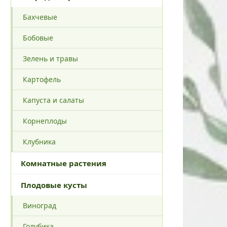
Бахчевые
Бобовые
Зелень и травы
Картофель
Капуста и салаты
Корнеплоды
Клубника
Комнатные растения
Плодовые кусты
Виноград
Голубика