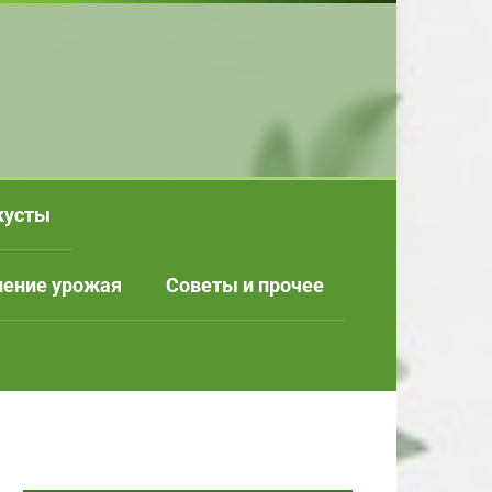
кусты
нение урожая
Советы и прочее