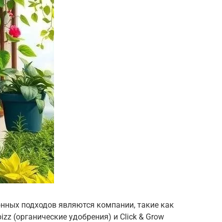
нных подходов являются компании, такие как
izz (органические удобрения) и Click & Grow