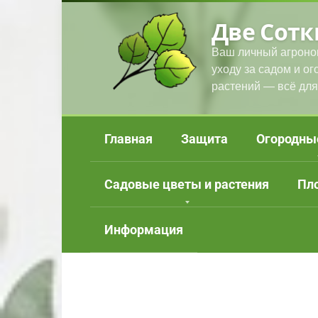
Перейти
Две Сотк
к
контенту
Ваш личный агроно
уходу за садом и о
растений — всё для
Главная
Защита
Огородны
Садовые цветы и растения
Пл
Информация