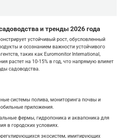
садоводства и тренды 2026 года
онстрирует устойчивый рост, обусловленный
родукты и осознанием важности устойчивого
нтств, таких как Euromonitor International,
ия растет на 10-15% в год, что напрямую влияет
оды садоводства.
ные системы полива, мониторинга почвы и
мобильные приложения.
кальные фермы, гидропоника и аквапоника для
я в городских условиях.
орегулирующихся экосистем, имитирующих