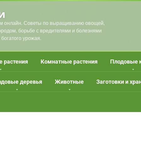
и
м онлайн. Советы по выращиванию овощей,
городом, борьбе с вредителями и болезнями
 богатого урожая.
е растения
Комнатные растения
Плодовые 
одовые деревья
Животные
Заготовки и хра