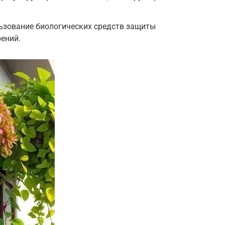
ьзование биологических средств защиты
рений.