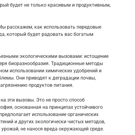
орый будет не только красивым и продуктивным,
 Мы расскажем, как использовать передовые
да, который будет радовать вас богатым
рьезными экологическими вызовами: истощение
отеря биоразнообразия. Традиционные методы
вном использовании химических удобрений и
блемы. Они приводят к деградации почвы,
агрязнению продуктов питания.
на эти вызовы. Это не просто способ
софия, основанная на принципах устойчивого
 предполагает использование органических
тений и других экологически чистых методов,
 урожай, не нанося вреда окружающей среде.