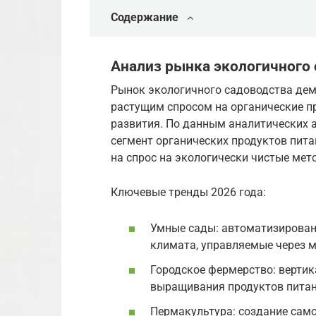
Содержание
Анализ рынка экологичного 
Рынок экологичного садоводства дем
растущим спросом на органические п
развития. По данным аналитических аге
сегмент органических продуктов питан
на спрос на экологически чистые мет
Ключевые тренды 2026 года:
Умные сады: автоматизирован
климата, управляемые через 
Городское фермерство: верти
выращивания продуктов питани
Пермакультура: создание сам