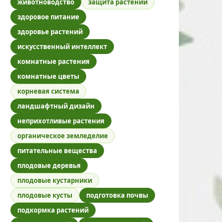
животноводство
защита растений
здоровое питание
здоровье растений
искусственный интеллект
комнатные растения
комнатные цветы
корневая система
ландшафтный дизайн
неприхотливые растения
органическое земледелие
питательные вещества
плодовые деревья
плодовые кустарники
плодовые кусты
подготовка почвы
подкормка растений