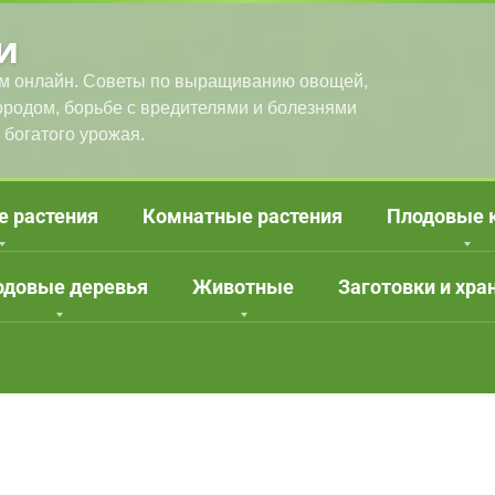
и
м онлайн. Советы по выращиванию овощей,
городом, борьбе с вредителями и болезнями
 богатого урожая.
е растения
Комнатные растения
Плодовые 
одовые деревья
Животные
Заготовки и хра