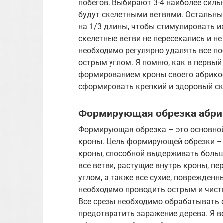
побегов. Выбирают 3-4 наиболее силь
будут скелетными ветвями. Остальны
на 1/3 длины, чтобы стимулировать их
скелетные ветви не пересекались и не 
необходимо регулярно удалять все поб
острым углом. Я помню, как в первый 
формированием кроны своего абрикоса
сформировать крепкий и здоровый ск
Формирующая обрезка абри
Формирующая обрезка – это основно
кроны. Цель формирующей обрезки –
кроны, способной выдерживать боль
все ветви, растущие внутрь кроны, п
углом, а также все сухие, поврежденн
необходимо проводить острым и чист
Все срезы необходимо обрабатывать 
предотвратить заражение дерева. Я