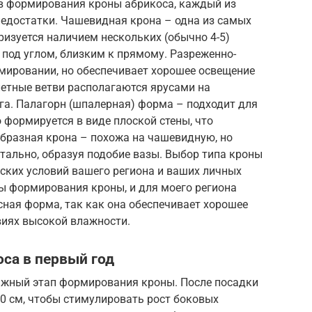
в формирования кроны абрикоса, каждый из
недостатки. Чашевидная крона – одна из самых
изуется наличием нескольких (обычно 4-5)
 под углом, близким к прямому. Разреженно-
рмировании, но обеспечивает хорошее освещение
елетные ветви располагаются ярусами на
га. Палагорн (шпалерная) форма – подходит для
 формируется в виде плоской стены, что
образная крона – похожа на чашевидную, но
нтально, образуя подобие вазы. Выбор типа кроны
еских условий вашего региона и ваших личных
ы формирования кроны, и для моего региона
ная форма, так как она обеспечивает хорошее
виях высокой влажности.
са в первый год
ажный этап формирования кроны. После посадки
0 см, чтобы стимулировать рост боковых