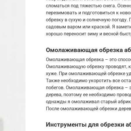
сломаться под тяжестью снега. Осенн
перезимовать и подготовиться к ново
обрезку в сухую и солнечную погоду.
садовым варом или краской. Я замети
хорошо переносит зиму и весной быст
Омолаживающая обрезка аб
Омолаживающая обрезка – это способ
Омолаживающую обрезку проводят, ко
хуже. При омолаживающей обрезке уда
Также необходимо укоротить все ост
побегов. Омолаживающая обрезка – э
дерева, поэтому ее необходимо прово
однажды я омолаживал старый абрико
После омолаживающей обрезки дерево
Инструменты для обрезки а