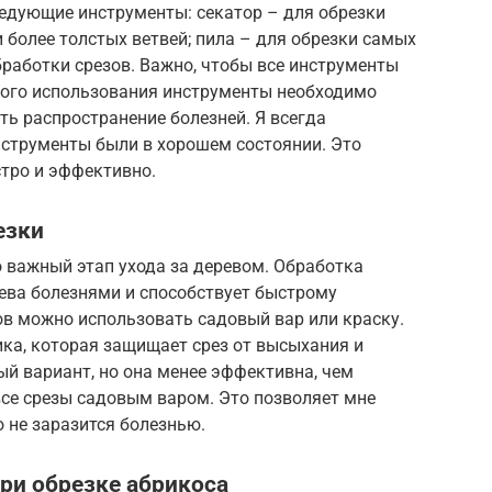
едующие инструменты: секатор – для обрезки
и более толстых ветвей; пила – для обрезки самых
бработки срезов. Важно, чтобы все инструменты
дого использования инструменты необходимо
ь распространение болезней. Я всегда
нструменты были в хорошем состоянии. Это
стро и эффективно.
езки
о важный этап ухода за деревом. Обработка
ева болезнями и способствует быстрому
ов можно использовать садовый вар или краску.
ка, которая защищает срез от высыхания и
ый вариант, но она менее эффективна, чем
все срезы садовым варом. Это позволяет мне
о не заразится болезнью.
ри обрезке абрикоса