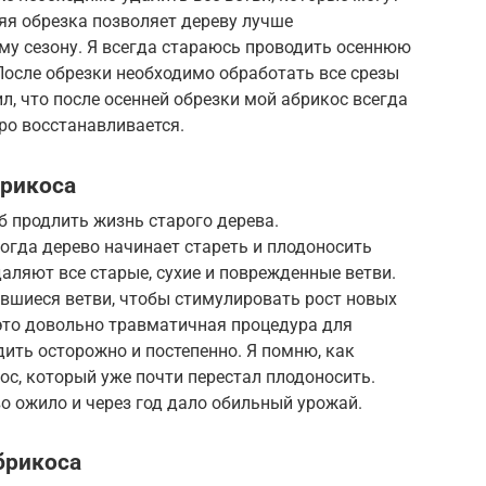
яя обрезка позволяет дереву лучше
му сезону. Я всегда стараюсь проводить осеннюю
 После обрезки необходимо обработать все срезы
л, что после осенней обрезки мой абрикос всегда
ро восстанавливается.
рикоса
 продлить жизнь старого дерева.
гда дерево начинает стареть и плодоносить
ляют все старые, сухие и поврежденные ветви.
авшиеся ветви, чтобы стимулировать рост новых
то довольно травматичная процедура для
дить осторожно и постепенно. Я помню, как
с, который уже почти перестал плодоносить.
 ожило и через год дало обильный урожай.
брикоса