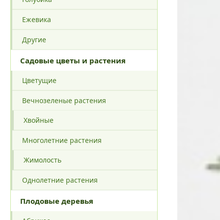
Ежевика
Другие
Садовые цветы и растения
Цветущие
Вечнозеленые растения
Хвойные
Многолетние растения
Жимолость
Однолетние растения
Плодовые деревья