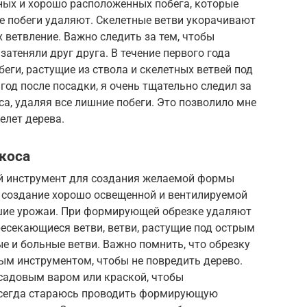
ных и хорошо расположенных побега, которые
е побеги удаляют. Скелетные ветви укорачивают
 ветвление. Важно следить за тем, чтобы
затеняли друг друга. В течение первого года
еги, растущие из ствола и скелетных ветвей под
год после посадки, я очень тщательно следил за
, удаляя все лишние побеги. Это позволило мне
елет дерева.
коса
й инструмент для создания желаемой формы
 создание хорошо освещенной и вентилируемой
шие урожаи. При формирующей обрезке удаляют
ересекающиеся ветви, ветви, растущие под острым
ые и больные ветви. Важно помнить, что обрезку
ым инструментом, чтобы не повредить дерево.
садовым варом или краской, чтобы
 всегда стараюсь проводить формирующую