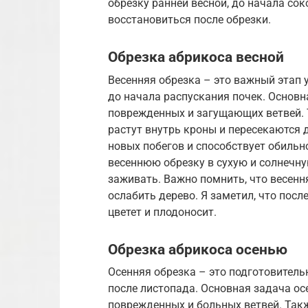
обрезку ранней весной, до начала со
восстановиться после обрезки.
Обрезка абрикоса весной
Весенняя обрезка – это важный этап 
до начала распускания почек. Основна
поврежденных и загущающих ветвей. 
растут внутрь кроны и пересекаются д
новых побегов и способствует обиль
весеннюю обрезку в сухую и солнечну
заживать. Важно помнить, что весенн
ослабить дерево. Я заметил, что посл
цветет и плодоносит.
Обрезка абрикоса осенью
Осенняя обрезка – это подготовитель
после листопада. Основная задача осе
поврежденных и больных ветвей. Такж