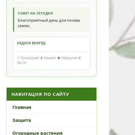
СОВЕТ НА СЕГОДНЯ
Благоприятный день для посева
семян.
НЕДЕЛЯ ВПЕРЁД
🌕 Полнолуние 🌗 Убывает 🌑 Новолуние 🌔
Растёт
НАВИГАЦИЯ ПО САЙТУ
Главная
Защита
Огородные растения