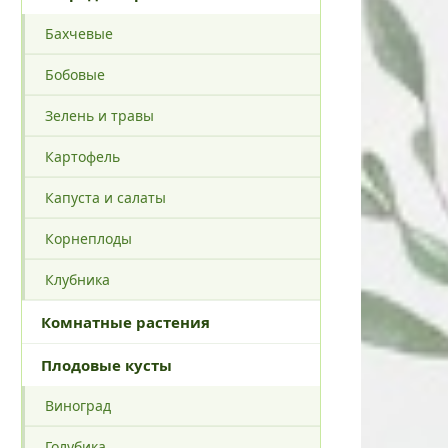
Бахчевые
Бобовые
Зелень и травы
Картофель
Капуста и салаты
Корнеплоды
Клубника
Комнатные растения
Плодовые кусты
Виноград
Голубика