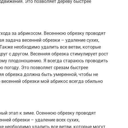
кодвижения. Это позволяет дереву быстрее
ухода за абрикосом. Весеннюю обрезку проводят
я задача весенней обрезки – удаление сухих,
Также необходимо удалить все ветви, которые
руг с другом. Весенняя обрезка стимулирует рост
ному плодоношению. Я всегда стараюсь проводить
ю погоду. Это позволяет срезам быстрее
яя обрезка должна быть умеренной, чтобы не
е весенней обрезки мой абрикос всегда обильно
ный этап к зиме. Осеннюю обрезку проводят
нней обрезки – удаление всех сухих,
е необходимо удалить все ветви, которые могут