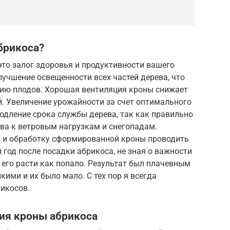
брикоса?
то залог здоровья и продуктивности вашего
учшение освещенности всех частей дерева, что
ию плодов. Хорошая вентиляция кроны снижает
. Увеличение урожайности за счет оптимального
одление срока службы дерева, так как правильно
ва к ветровым нагрузкам и снегопадам.
ку и обработку сформированной кроны проводить
 год после посадки абрикоса, не зная о важности
его расти как попало. Результат был плачевным
ими и их было мало. С тех пор я всегда
икосов.
ия кроны абрикоса