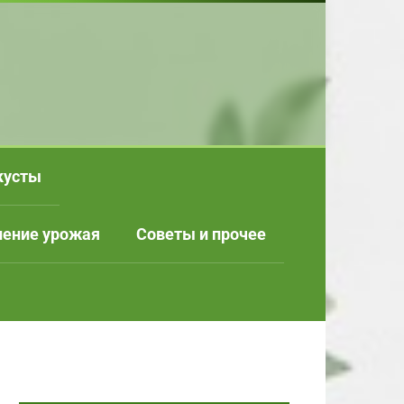
кусты
нение урожая
Советы и прочее