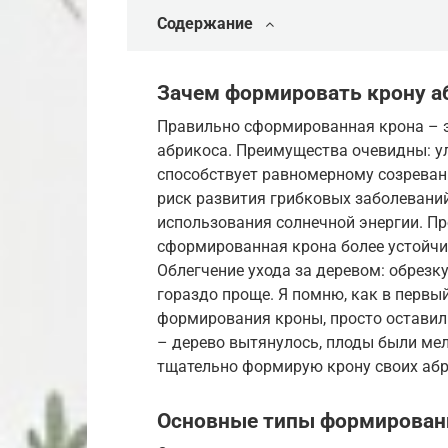
Содержание
Зачем формировать крону а
Правильно сформированная крона – э
абрикоса. Преимущества очевидны: ул
способствует равномерному созреван
риск развития грибковых заболеваний
использования солнечной энергии. Пр
сформированная крона более устойчи
Облегчение ухода за деревом: обрез
гораздо проще. Я помню, как в первый
формирования кроны, просто оставил 
– дерево вытянулось, плоды были мелк
тщательно формирую крону своих абр
Основные типы формирован