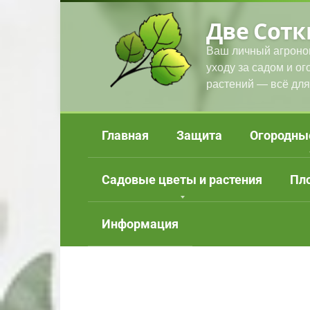
Перейти
Две Сотк
к
контенту
Ваш личный агроно
уходу за садом и о
растений — всё для
Главная
Защита
Огородны
Садовые цветы и растения
Пл
Информация