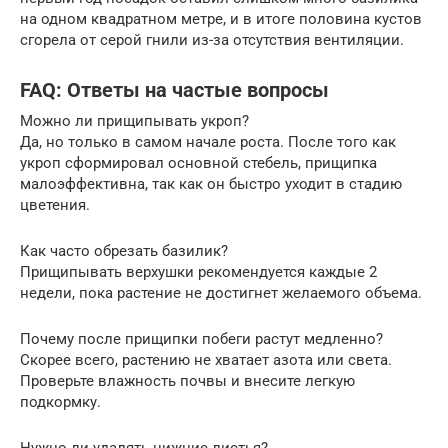
на одном квадратном метре, и в итоге половина кустов
сгорела от серой гнили из-за отсутствия вентиляции.
FAQ: Ответы на частые вопросы
Можно ли прищипывать укроп?
Да, но только в самом начале роста. После того как
укроп сформировал основной стебель, прищипка
малоэффективна, так как он быстро уходит в стадию
цветения.
Как часто обрезать базилик?
Прищипывать верхушки рекомендуется каждые 2
недели, пока растение не достигнет желаемого объема.
Почему после прищипки побеги растут медленно?
Скорее всего, растению не хватает азота или света.
Проверьте влажность почвы и внесите легкую
подкормку.