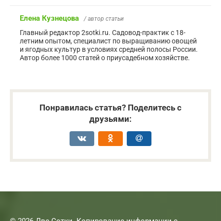
Елена Кузнецова
/ автор статьи
Главный редактор 2sotki.ru. Садовод-практик с 18-
летним опытом, специалист по выращиванию овощей
и ягодных культур в условиях средней полосы России.
Автор более 1000 статей о приусадебном хозяйстве.
Понравилась статья? Поделитесь с
друзьями:
© 2026 Две Сотки. Копирование информации с