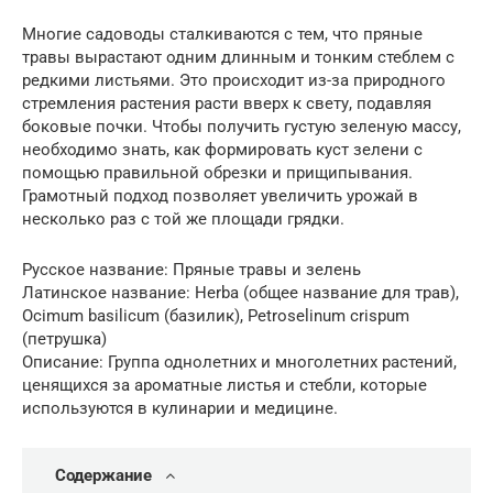
Многие садоводы сталкиваются с тем, что пряные
травы вырастают одним длинным и тонким стеблем с
редкими листьями. Это происходит из-за природного
стремления растения расти вверх к свету, подавляя
боковые почки. Чтобы получить густую зеленую массу,
необходимо знать, как формировать куст зелени с
помощью правильной обрезки и прищипывания.
Грамотный подход позволяет увеличить урожай в
несколько раз с той же площади грядки.
Русское название: Пряные травы и зелень
Латинское название: Herba (общее название для трав),
Ocimum basilicum (базилик), Petroselinum crispum
(петрушка)
Описание: Группа однолетних и многолетних растений,
ценящихся за ароматные листья и стебли, которые
используются в кулинарии и медицине.
Содержание