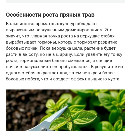
Особенности роста пряных трав
Большинство ароматных культур обладают
выраженным верхушечным доминированием. Это
значит, что главная точка роста на верхушке стебля
вырабатывает гормоны, которые тормозят развитие
боковых почек. Пока верхушка цела, растение будет
расти в высоту, но не в ширину. Если удалить эту точку
роста, гормональный баланс смещается, и спящие
почки в пазухах листьев пробуждаются. В результате из
одного стебля вырастает два, затем четыре и более
боковых побега, что и создает эффект пышного куста.