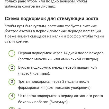
только рано утром или поздно вечером, чтобы
избежать ожогов на листьях.
Схема подкормок для стимуляции роста
Чтобы куст был густым, растению требуется питание,
богатое азотом в первой половине периода вегетации.
Позже акцент смещают на калий и фосфор, чтобы ткани
стали крепче.
Первая подкормка: через 14 дней после всходов
(раствор мочевины или аммиачной селитры).
Вторая подкормка: перед первой прищипкой
(настой крапивы).
Третья подкормка: через 2 недели после
формирования (комплексное удобрение).
Четвертая подкормка: в период активного роста
боковых побегов (биогумус).