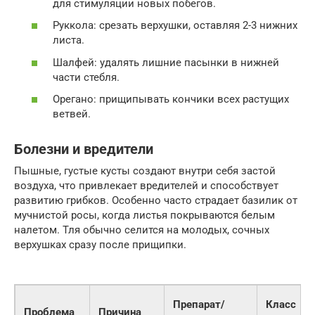
для стимуляции новых побегов.
Руккола: срезать верхушки, оставляя 2-3 нижних
листа.
Шалфей: удалять лишние пасынки в нижней
части стебля.
Орегано: прищипывать кончики всех растущих
ветвей.
Болезни и вредители
Пышные, густые кусты создают внутри себя застой
воздуха, что привлекает вредителей и способствует
развитию грибков. Особенно часто страдает базилик от
мучнистой росы, когда листья покрываются белым
налетом. Тля обычно селится на молодых, сочных
верхушках сразу после прищипки.
Препарат/
Класс
Проблема
Причина