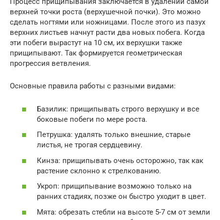
Процесс прищипывания заключается в удалении самой
верхней точки роста (верхушечной почки). Это можно
сделать ногтями или ножницами. После этого из пазух
верхних листьев начнут расти два новых побега. Когда
эти побеги вырастут на 10 см, их верхушки также
прищипывают. Так формируется геометрическая
прогрессия ветвления.
Основные правила работы с разными видами:
Базилик: прищипывать строго верхушку и все
боковые побеги по мере роста.
Петрушка: удалять только внешние, старые
листья, не трогая сердцевину.
Кинза: прищипывать очень осторожно, так как
растение склонно к стрелкованию.
Укроп: прищипывание возможно только на
ранних стадиях, позже он быстро уходит в цвет.
Мята: обрезать стебли на высоте 5-7 см от земли