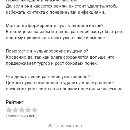
Нужно ли удалять нижние листья?
Да, если они касаются земли, их стоит удалить, чтобы
избежать контакта с почвенными инфекциями.
Можно ли формировать куст в теплице иначе?
В теплице из-за избытка тепла растения растут быстрее,
поэтому прищипывать их нужно чаще и смелее.
Помогает ли мульчирование кущению?
Косвенно да, так как влага сохраняется дольше, что
поддерживает тургор и рост боковых почек.
Что делать, если растение уже зацвело?
Цветки нужно немедленно удалить, иначе растение
прекратит рост листьев и направит все силы на семена.
Рейтинг
( Пока оценок нет )
4 просмотров