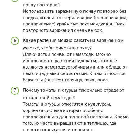
почву повторно?
Использовать зараженную почву повторно без
предварительной стерилизации (солнеризация,
пропаривание) крайне не рекомендуется. Риск
повторного заражения очень высок.
Какие растения можно сажать на зараженном
участке, чтобы очистить почву?
Для очистки почвы от нематоды можно
использовать растения-сидераты, которые
являются нематодоустойчивыми или обладают
нематицидными свойствами. К ним относятся
бархатцы (тагетес), горчица, рожь, овес.
Почему томаты и огурцы так сильно страдают
от галловой нематоды?
Томаты и огурцы относятся к культурам,
корневая система которых особенно
привлекательна для галловой нематоды. Кроме
того, их часто выращивают в теплицах, где
почва используется интенсивно.