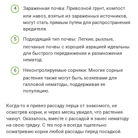
Зараженная почва: Привозной грунт, компост
или навоз, взятые из зараженных источников,
могут стать прямым путем для распространения
вредителя.
Подходящий тип почвы: Легкие, рыхлые,
песчаные почвы с хорошей аэрацией идеальны
для быстрого передвижения и размножения
нематод.
Неконтролируемые сорняки: Многие сорные
растения также могут быть хозяевами для
галловой нематоды, поддерживая ее
популяцию.
Когда-то я привез рассаду перца от знакомого, не
осмотрев корни, и через месяц увидел, что растения
чахнут. Оказалось, вместе с рассадой я занес нематоду
на свою грядку. С тех пор я всегда тщательно
осматриваю корни любой рассады перед посадкой.