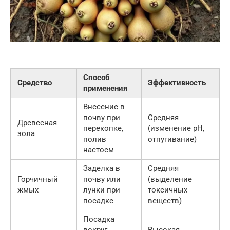
Способ
Средство
Эффективность
применения
Внесение в
почву при
Средняя
Древесная
перекопке,
(изменение pH,
зола
полив
отпугивание)
настоем
Заделка в
Средняя
Горчичный
почву или
(выделение
жмых
лунки при
токсичных
посадке
веществ)
Посадка