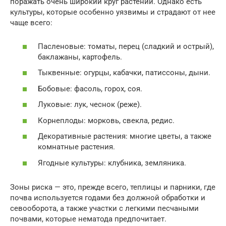
поражать очень широкий круг растений. Однако есть
культуры, которые особенно уязвимы и страдают от нее
чаще всего:
Пасленовые: томаты, перец (сладкий и острый),
баклажаны, картофель.
Тыквенные: огурцы, кабачки, патиссоны, дыни.
Бобовые: фасоль, горох, соя.
Луковые: лук, чеснок (реже).
Корнеплоды: морковь, свекла, редис.
Декоративные растения: многие цветы, а также
комнатные растения.
Ягодные культуры: клубника, земляника.
Зоны риска — это, прежде всего, теплицы и парники, где
почва используется годами без должной обработки и
севооборота, а также участки с легкими песчаными
почвами, которые нематода предпочитает.