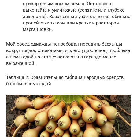
прикорневым комом земли. Осторожно
выкопайте и уничтожьте (сожгите или глубоко
закопайте). Зараженный участок почвы обильно
пролейте кипятком или крепким раствором
марганцовки.
Мой сосед однажды попробовал посадить бархатцы
вокруг грядок с томатами, и, к его удивлению, проблема
с нематодой на этом участке стала гораздо менее
выраженной.
Таблица 2: Сравнительная таблица народных средств
борьбы с нематодой