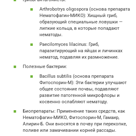
Arthrobotrys oligospora (основа препарата
Нематофагин-МИКО): Хищный гриб,
образующий специальные ловушки —
липкие кольца, в которые попадают
нематоды.
Paecilomyces lilacinus: Гриб,
паразитирующий на яйцах и личинках
нематод, подавляя их размножение.
Полезные бактерии:
Bacillus subtilis (основа препарата
Фитоспорин-М): Эти бактерии улучшают
общее состояние почвы, подавляют
развитие патогенной микрофлоры и
косвенно ослабляют нематоду.
Биопрепараты: Применение таких средств, как
Нематофагин-МИКО, Фитоспорин-М, Гамаир,
Алирин-Б. Они вносятся в почву при перекопке,
поливе или замачивании корней рассады.