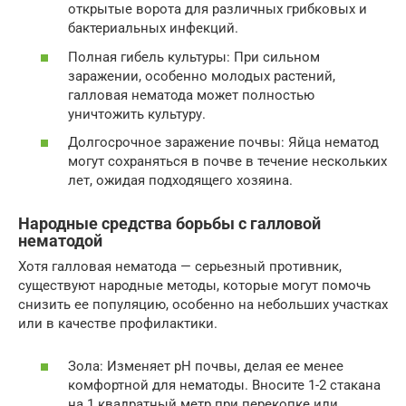
открытые ворота для различных грибковых и
бактериальных инфекций.
Полная гибель культуры: При сильном
заражении, особенно молодых растений,
галловая нематода может полностью
уничтожить культуру.
Долгосрочное заражение почвы: Яйца нематод
могут сохраняться в почве в течение нескольких
лет, ожидая подходящего хозяина.
Народные средства борьбы с галловой
нематодой
Хотя галловая нематода — серьезный противник,
существуют народные методы, которые могут помочь
снизить ее популяцию, особенно на небольших участках
или в качестве профилактики.
Зола: Изменяет pH почвы, делая ее менее
комфортной для нематоды. Вносите 1-2 стакана
на 1 квадратный метр при перекопке или