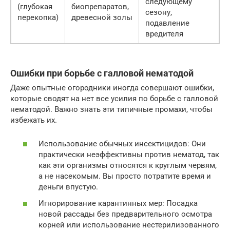
следующему
(глубокая
биопрепаратов,
сезону,
перекопка)
древесной золы
подавление
вредителя
Ошибки при борьбе с галловой нематодой
Даже опытные огородники иногда совершают ошибки,
которые сводят на нет все усилия по борьбе с галловой
нематодой. Важно знать эти типичные промахи, чтобы
избежать их.
Использование обычных инсектицидов: Они
практически неэффективны против нематод, так
как эти организмы относятся к круглым червям,
а не насекомым. Вы просто потратите время и
деньги впустую.
Игнорирование карантинных мер: Посадка
новой рассады без предварительного осмотра
корней или использование нестерилизованного