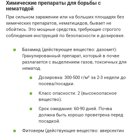
Химические препараты для борьбы с
нематодой
При сильном заражении или на больших площадях без
химических препаратов, нематицидов, бывает не
обойтись. Это мощные средства, требующие строгого
соблюдения инструкций по безопасности и дозировке.
Базамид (действующее вещество: дазомет):
Гранулированный препарат, который в почве
разлагается с выделением газов, токсичных для
нематод.
Дозировка: 300-500 г/м² за 2-3 недели до
посева/посадки.
Класс опасности: 2 (высокоопасное
вещество).
Срок ожидания: 60-90 дней. Почва
должна быть хорошо проветрена перед
посадкой.
Фитоверм (действующее вещество: аверсектин