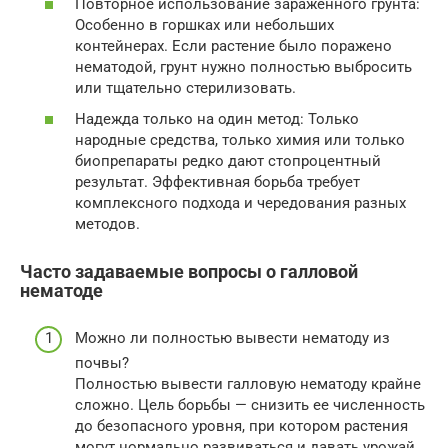
Повторное использование зараженного грунта:
Особенно в горшках или небольших
контейнерах. Если растение было поражено
нематодой, грунт нужно полностью выбросить
или тщательно стерилизовать.
Надежда только на один метод: Только
народные средства, только химия или только
биопрепараты редко дают стопроцентный
результат. Эффективная борьба требует
комплексного подхода и чередования разных
методов.
Часто задаваемые вопросы о галловой
нематоде
Можно ли полностью вывести нематоду из
почвы?
Полностью вывести галловую нематоду крайне
сложно. Цель борьбы — снизить ее численность
до безопасного уровня, при котором растения
могут нормально развиваться и давать урожай.