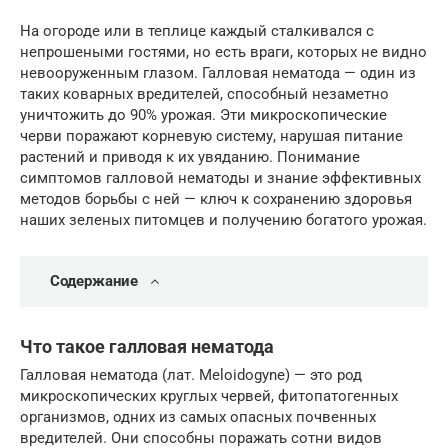
На огороде или в теплице каждый сталкивался с
непрошеными гостями, но есть враги, которых не видно
невооруженным глазом. Галловая нематода — один из
таких коварных вредителей, способный незаметно
уничтожить до 90% урожая. Эти микроскопические
черви поражают корневую систему, нарушая питание
растений и приводя к их увяданию. Понимание
симптомов галловой нематоды и знание эффективных
методов борьбы с ней — ключ к сохранению здоровья
наших зеленых питомцев и получению богатого урожая.
Содержание
Что такое галловая нематода
Галловая нематода (лат. Meloidogyne) — это род
микроскопических круглых червей, фитопатогенных
организмов, одних из самых опасных почвенных
вредителей. Они способны поражать сотни видов