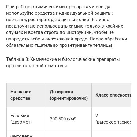
При работе с химическими препаратами всегда
используйте средства индивидуальной защиты:
перчатки, респиратор, защитные очки. Я лично
предпочитаю использовать химию только в крайних
случаях и всегда строго по инструкции, чтобы не
навредить себе и окружающей среде. После обработки
обязательно тщательно проветривайте теплицы.
Таблица 3: Химические и биологические препараты
против галловой нематоды
Название
Дозировка
Класс опасности
средства
(ориентировочно)
Базамид
2
300-500 г/м²
(дазомет)
(высокоопасное)
Фитоверм