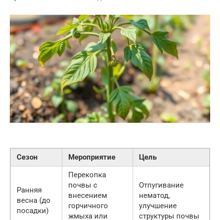
Сезон
Мероприятие
Цель
Перекопка
почвы с
Отпугивание
Ранняя
внесением
нематод,
весна (до
горчичного
улучшение
посадки)
жмыха или
структуры почвы