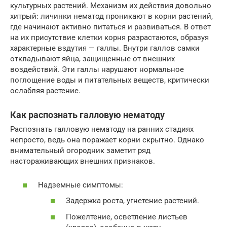
культурных растений. Механизм их действия довольно
хитрый: личинки нематод проникают в корни растений,
где начинают активно питаться и развиваться. В ответ
на их присутствие клетки корня разрастаются, образуя
характерные вздутия — галлы. Внутри галлов самки
откладывают яйца, защищенные от внешних
воздействий. Эти галлы нарушают нормальное
поглощение воды и питательных веществ, критически
ослабляя растение.
Как распознать галловую нематоду
Распознать галловую нематоду на ранних стадиях
непросто, ведь она поражает корни скрытно. Однако
внимательный огородник заметит ряд
настораживающих внешних признаков.
Надземные симптомы:
Задержка роста, угнетение растений.
Пожелтение, осветление листьев