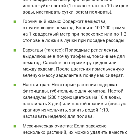
используйте настой (1 стакан золы на 10 литров
воды, настаивать сутки, затем поливать).
Горчичный жмых: Содержит вещества,
отпугивающие нематод. Вносите 100-200 грамм
на 1 квадратный метр при перекопке или по 1-2
столовые ложки в лунки при посадке рассады.
Бархатцы (тагетес): Природные репелленты,
выделяющие в почву тиофены, токсичные для
нематод. Сажайте по периметру грядок или
между рядами. После цветения измельченную
зеленую массу заделайте в почву как сидерат.
Настои трав: Некоторые растения содержат
фитонциды, губительные для нематод. Настой
календулы (200 г сухих цветков на 10 л воды,
настаивать 3 дня) или настой крапивы (свежую
крапиву измельчить, залить водой 1:10,
настаивать неделю) для полива.
Механическая очистка: Если заражено
несколько растений, их можно удалить вместе с