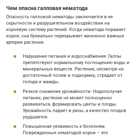
Чем опасна галловая нематода
Опасность галловой нематоды заключается в ее
скрытности и разрушительном воздействии на
корневую систему растений. Когда нематода поражает
корни, она буквально перекрывает жизненно важные
артерии растения.
Нарушение питания и водоснабжения: Галлы
препятствуют нормальному поглощению воды и
минеральных веществ. Растение, несмотря на
достаточный полив и подкормку, страдает от
голода и жажды.
Резкое снижение урожайности: Недополучая
питание, растение не может полноценно
развиваться, формировать цветы и плоды.
Урожайность падает в разы, а качество плодов
ухудшается.
Повышенная уязвимость к болезням:
Поврежденные нематодой корни – это