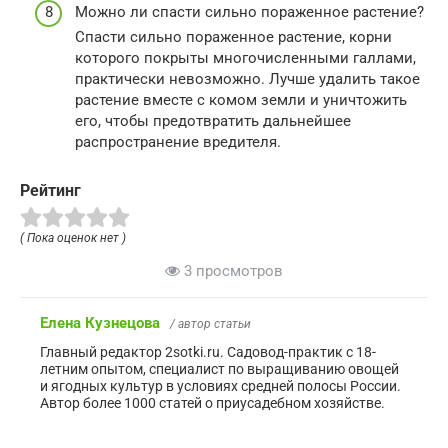
Можно ли спасти сильно пораженное растение?
Спасти сильно пораженное растение, корни
которого покрыты многочисленными галлами,
практически невозможно. Лучше удалить такое
растение вместе с комом земли и уничтожить
его, чтобы предотвратить дальнейшее
распространение вредителя.
Рейтинг
( Пока оценок нет )
3 просмотров
Елена Кузнецова
/ автор статьи
Главный редактор 2sotki.ru. Садовод-практик с 18-
летним опытом, специалист по выращиванию овощей
и ягодных культур в условиях средней полосы России.
Автор более 1000 статей о приусадебном хозяйстве.