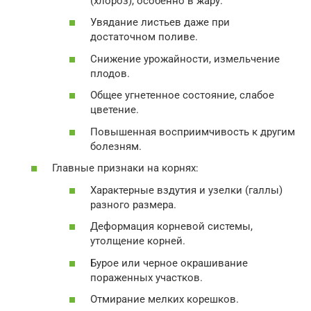
(хлороз), особенно в жару.
Увядание листьев даже при
достаточном поливе.
Снижение урожайности, измельчение
плодов.
Общее угнетенное состояние, слабое
цветение.
Повышенная восприимчивость к другим
болезням.
Главные признаки на корнях:
Характерные вздутия и узелки (галлы)
разного размера.
Деформация корневой системы,
утолщение корней.
Бурое или черное окрашивание
пораженных участков.
Отмирание мелких корешков.