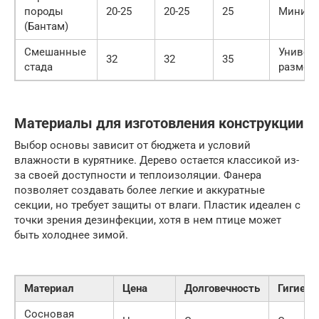
породы
20-25
20-25
25
Мини-в
(Бантам)
Смешанные
Универ
32
32
35
стада
размер
Материалы для изготовления конструкции
Выбор основы зависит от бюджета и условий
влажности в курятнике. Дерево остается классикой из-
за своей доступности и теплоизоляции. Фанера
позволяет создавать более легкие и аккуратные
секции, но требует защиты от влаги. Пластик идеален с
точки зрения дезинфекции, хотя в нем птице может
быть холоднее зимой.
Материал
Цена
Долговечность
Гигиени
Сосновая