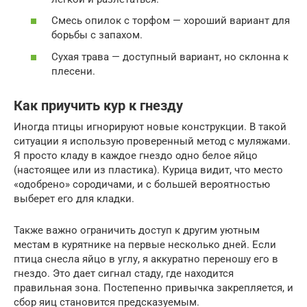
Смесь опилок с торфом — хороший вариант для
борьбы с запахом.
Сухая трава — доступный вариант, но склонна к
плесени.
Как приучить кур к гнезду
Иногда птицы игнорируют новые конструкции. В такой
ситуации я использую проверенный метод с муляжами.
Я просто кладу в каждое гнездо одно белое яйцо
(настоящее или из пластика). Курица видит, что место
«одобрено» сородичами, и с большей вероятностью
выберет его для кладки.
Также важно ограничить доступ к другим уютным
местам в курятнике на первые несколько дней. Если
птица снесла яйцо в углу, я аккуратно переношу его в
гнездо. Это дает сигнал стаду, где находится
правильная зона. Постепенно привычка закрепляется, и
сбор яиц становится предсказуемым.