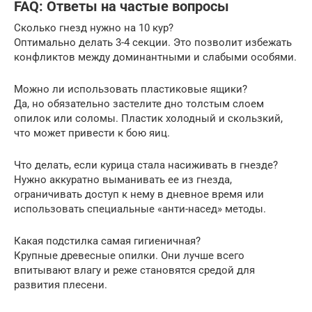
FAQ: Ответы на частые вопросы
Сколько гнезд нужно на 10 кур?
Оптимально делать 3-4 секции. Это позволит избежать
конфликтов между доминантными и слабыми особями.
Можно ли использовать пластиковые ящики?
Да, но обязательно застелите дно толстым слоем
опилок или соломы. Пластик холодный и скользкий,
что может привести к бою яиц.
Что делать, если курица стала насиживать в гнезде?
Нужно аккуратно выманивать ее из гнезда,
ограничивать доступ к нему в дневное время или
использовать специальные «анти-насед» методы.
Какая подстилка самая гигиеничная?
Крупные древесные опилки. Они лучше всего
впитывают влагу и реже становятся средой для
развития плесени.