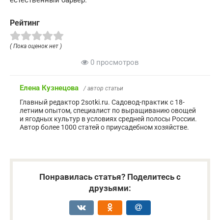
естественный барьер.
Рейтинг
( Пока оценок нет )
0 просмотров
Елена Кузнецова
/ автор статьи
Главный редактор 2sotki.ru. Садовод-практик с 18-
летним опытом, специалист по выращиванию овощей
и ягодных культур в условиях средней полосы России.
Автор более 1000 статей о приусадебном хозяйстве.
Понравилась статья? Поделитесь с
друзьями: