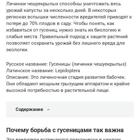
Личинки чешуекрылых способны уничтожить весь
урожай капусты за несколько дней. В некоторых
регионах вспышки численности вредителей приводят к
потере до 70% плодов в саду. Чтобы понять, как
избавиться от гусениц, нужно знать их биологию и
слабые места. Правильный подход к защите растений
позволяет сохранить урожай без лишнего вреда для
экологии.
Русское название: Гусеницы (личинки чешуекрылых)
Латинское название: Lepidoptera
Описание: Это личиночная стадия развития бабочек.
Они обладают мощным грызущим аппаратом и крайне
высокой потребностью в растительной пище.
Содержание
Почему борьба с гусеницами так важна
Эти вредители встречаются практически в каждом