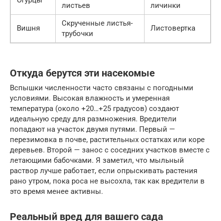
Огурцы
листьев
личинки
Скрученные листья-
Вишня
Листовертка
трубочки
Откуда берутся эти насекомые
Вспышки численности часто связаны с погодными
условиями. Высокая влажность и умеренная
температура (около +20…+25 градусов) создают
идеальную среду для размножения. Вредители
попадают на участок двумя путями. Первый —
перезимовка в почве, растительных остатках или коре
деревьев. Второй — занос с соседних участков вместе с
летающими бабочками. Я заметил, что мыльный
раствор лучше работает, если опрыскивать растения
рано утром, пока роса не высохла, так как вредители в
это время менее активны.
Реальный вред для вашего сада