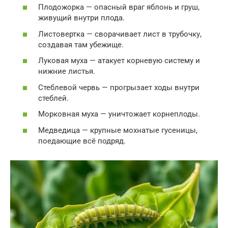
Плодожорка — опасный враг яблонь и груш,
живущий внутри плода.
Листовертка — сворачивает лист в трубочку,
создавая там убежище.
Луковая муха — атакует корневую систему и
нижние листья.
Стеблевой червь — прогрызает ходы внутри
стеблей.
Морковная муха — уничтожает корнеплоды.
Медведица — крупные мохнатые гусеницы,
поедающие всё подряд.