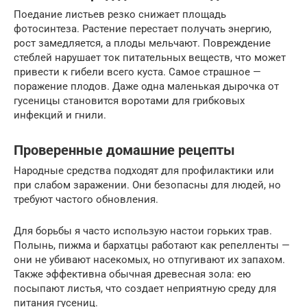
Поедание листьев резко снижает площадь
фотосинтеза. Растение перестает получать энергию,
рост замедляется, а плоды мельчают. Повреждение
стеблей нарушает ток питательных веществ, что может
привести к гибели всего куста. Самое страшное —
поражение плодов. Даже одна маленькая дырочка от
гусеницы становится воротами для грибковых
инфекций и гнили.
Проверенные домашние рецепты
Народные средства подходят для профилактики или
при слабом заражении. Они безопасны для людей, но
требуют частого обновления.
Для борьбы я часто использую настои горьких трав.
Полынь, пижма и бархатцы работают как репелленты —
они не убивают насекомых, но отпугивают их запахом.
Также эффективна обычная древесная зола: ею
посыпают листья, что создает неприятную среду для
питания гусениц.