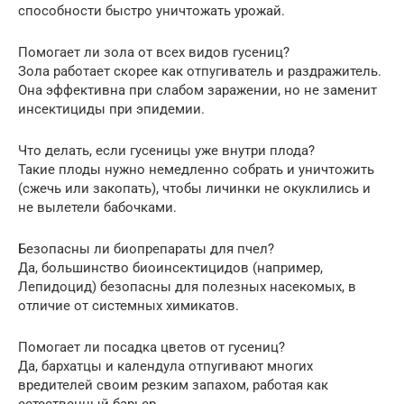
способности быстро уничтожать урожай.
Помогает ли зола от всех видов гусениц?
Зола работает скорее как отпугиватель и раздражитель.
Она эффективна при слабом заражении, но не заменит
инсектициды при эпидемии.
Что делать, если гусеницы уже внутри плода?
Такие плоды нужно немедленно собрать и уничтожить
(сжечь или закопать), чтобы личинки не окуклились и
не вылетели бабочками.
Безопасны ли биопрепараты для пчел?
Да, большинство биоинсектицидов (например,
Лепидоцид) безопасны для полезных насекомых, в
отличие от системных химикатов.
Помогает ли посадка цветов от гусениц?
Да, бархатцы и календула отпугивают многих
вредителей своим резким запахом, работая как