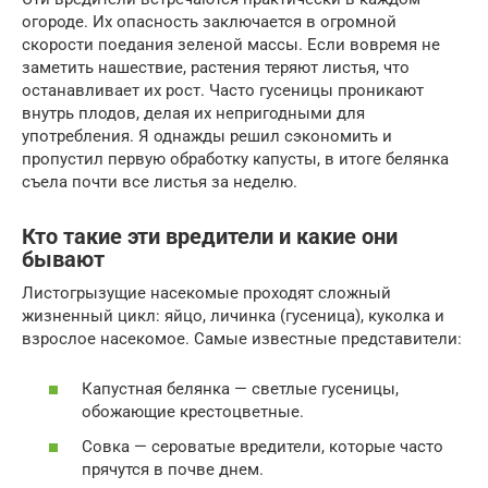
огороде. Их опасность заключается в огромной
скорости поедания зеленой массы. Если вовремя не
заметить нашествие, растения теряют листья, что
останавливает их рост. Часто гусеницы проникают
внутрь плодов, делая их непригодными для
употребления. Я однажды решил сэкономить и
пропустил первую обработку капусты, в итоге белянка
съела почти все листья за неделю.
Кто такие эти вредители и какие они
бывают
Листогрызущие насекомые проходят сложный
жизненный цикл: яйцо, личинка (гусеница), куколка и
взрослое насекомое. Самые известные представители:
Капустная белянка — светлые гусеницы,
обожающие крестоцветные.
Совка — сероватые вредители, которые часто
прячутся в почве днем.