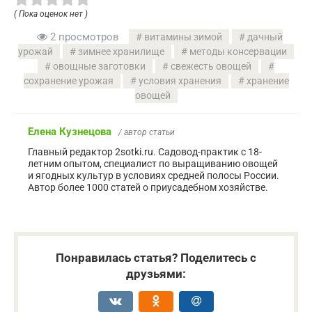
( Пока оценок нет )
2 просмотров
витамины зимой
дачный
урожай
зимнее хранилище
методы консервации
овощные заготовки
свежесть овощей
сохранение урожая
условия хранения
хранение
овощей
Елена Кузнецова
/ автор статьи
Главный редактор 2sotki.ru. Садовод-практик с 18-
летним опытом, специалист по выращиванию овощей
и ягодных культур в условиях средней полосы России.
Автор более 1000 статей о приусадебном хозяйстве.
Понравилась статья? Поделитесь с
друзьями: