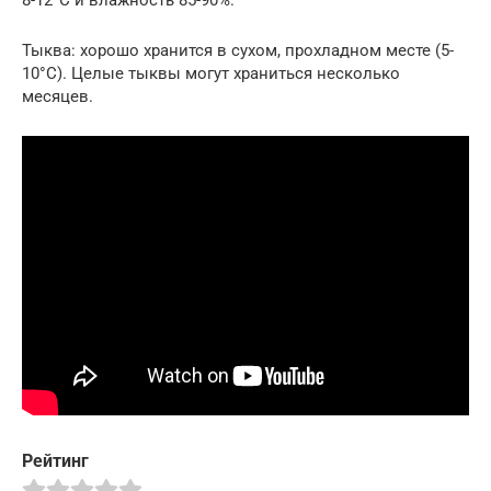
8-12°C и влажность 85-90%.
Тыква: хорошо хранится в сухом, прохладном месте (5-
10°C). Целые тыквы могут храниться несколько
месяцев.
Рейтинг