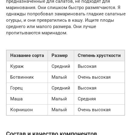
предназначенные для салатов, не подходят для
маринования. Они слишком быстро размягчаются. Я
однажды попробовал замариновать гладкие салатные
огурцы, и они превратились в кашу. Ищите плоды
среднего или малого размера. Они лучше
пропитываются маринадом.
Название сорта
Размер
Степень хрусткости
Кураж
Средний
Высокая
Ботвинник
Малый
Очень высокая
Горец
Средний
Высокая
Маша
Малый
Средняя
Корнишон
Малый
Очень высокая
Состав и качество компонентов