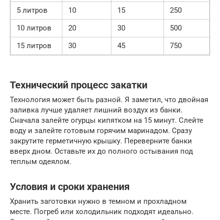
5 литров
10
15
250
10 литров
20
30
500
15 литров
30
45
750
Технический процесс закатки
Технология может быть разной. Я заметил, что двойная
заливка лучше удаляет лишний воздух из банки.
Сначала залейте огурцы кипятком на 15 минут. Слейте
воду и залейте готовым горячим маринадом. Сразу
закрутите герметичную крышку. Переверните банки
вверх дном. Оставьте их до полного остывания под
теплым одеялом.
Условия и сроки хранения
Хранить заготовки нужно в темном и прохладном
месте. Погреб или холодильник подходят идеально.