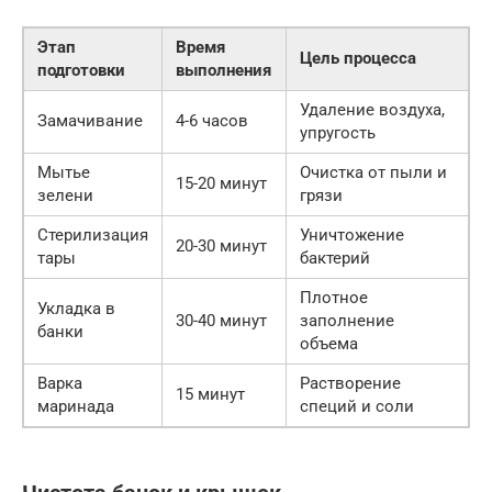
Этап
Время
Цель процесса
подготовки
выполнения
Удаление воздуха,
Замачивание
4-6 часов
упругость
Мытье
Очистка от пыли и
15-20 минут
зелени
грязи
Стерилизация
Уничтожение
20-30 минут
тары
бактерий
Плотное
Укладка в
30-40 минут
заполнение
банки
объема
Варка
Растворение
15 минут
маринада
специй и соли