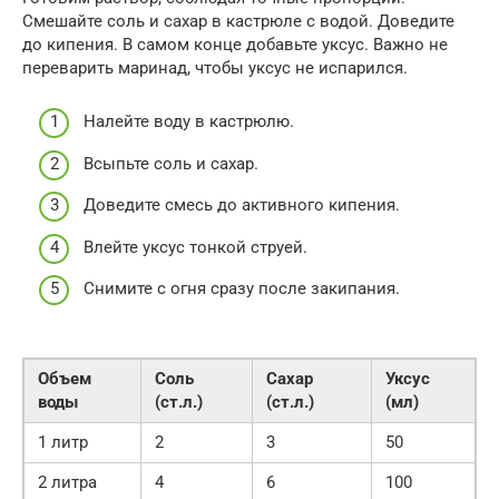
Смешайте соль и сахар в кастрюле с водой. Доведите
до кипения. В самом конце добавьте уксус. Важно не
переварить маринад, чтобы уксус не испарился.
Налейте воду в кастрюлю.
Всыпьте соль и сахар.
Доведите смесь до активного кипения.
Влейте уксус тонкой струей.
Снимите с огня сразу после закипания.
Объем
Соль
Сахар
Уксус
воды
(ст.л.)
(ст.л.)
(мл)
1 литр
2
3
50
2 литра
4
6
100