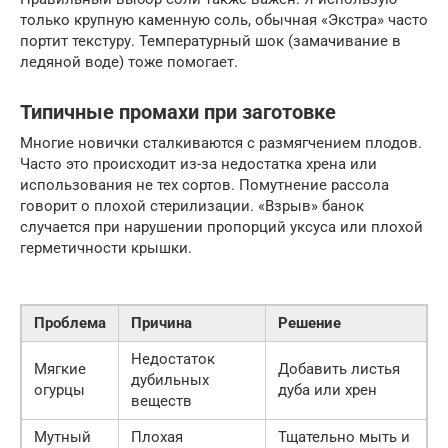
только крупную каменную соль, обычная «Экстра» часто
портит текстуру. Температурный шок (замачивание в
ледяной воде) тоже помогает.
Типичные промахи при заготовке
Многие новички сталкиваются с размягчением плодов.
Часто это происходит из-за недостатка хрена или
использования не тех сортов. Помутнение рассола
говорит о плохой стерилизации. «Взрыв» банок
случается при нарушении пропорций уксуса или плохой
герметичности крышки.
Проблема
Причина
Решение
Недостаток
Мягкие
Добавить листья
дубильных
огурцы
дуба или хрен
веществ
Мутный
Плохая
Тщательно мыть и