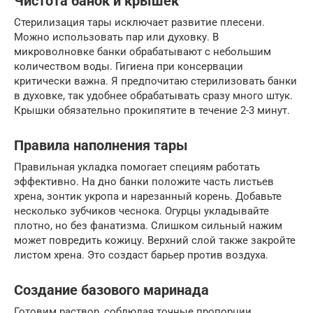
Чистота банок и крышек
Стерилизация тары исключает развитие плесени.
Можно использовать пар или духовку. В
микроволновке банки обрабатывают с небольшим
количеством воды. Гигиена при консервации
критически важна. Я предпочитаю стерилизовать банки
в духовке, так удобнее обрабатывать сразу много штук.
Крышки обязательно прокипятите в течение 2-3 минут.
Правила наполнения тары
Правильная укладка помогает специям работать
эффективно. На дно банки положите часть листьев
хрена, зонтик укропа и нарезанный корень. Добавьте
несколько зубчиков чеснока. Огурцы укладывайте
плотно, но без фанатизма. Слишком сильный нажим
может повредить кожицу. Верхний слой также закройте
листом хрена. Это создаст барьер против воздуха.
Создание базового маринада
Готовим раствор, соблюдая точные пропорции.