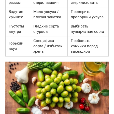
рассол
стерилизация
стерилизовать
Вздутие
Мало уксуса /
Проверить
крышек
плохая закатка
пропорции уксуса
Пустоты
Гладкие сорта
Выбирать
внутри
огурцов
пупырчатые сорта
Специфика
Пробовать
Горький
сорта / избыток
кончики перед
вкус
хрена
закладкой