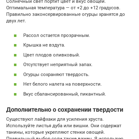
Солнечный свет портит цвет и вкус овощей.
Оптимальная температура — от +2 до +12 градусов.
Правильно законсервированные огурцы хранятся до
двух лет.
Рассол остается прозрачным.
Крышка не вздута.
Цвет плодов оливковый.
Отсутствует неприятный запах.
Огурцы сохраняют твердость.
Нет белого налета на поверхности.
Вкус сбалансированный, пикантный.
Дополнительно о сохранении твердости
Существуют лайфхаки для усиления хруста.
Используйте листья дуба или вишни. Они содержат
танины, которые укрепляют стенки овощей.
Правильный выбор соли также важен. Я использую