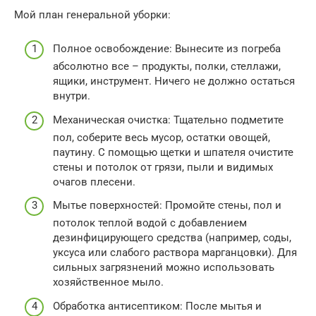
Мой план генеральной уборки:
Полное освобождение: Вынесите из погреба
абсолютно все – продукты, полки, стеллажи,
ящики, инструмент. Ничего не должно остаться
внутри.
Механическая очистка: Тщательно подметите
пол, соберите весь мусор, остатки овощей,
паутину. С помощью щетки и шпателя очистите
стены и потолок от грязи, пыли и видимых
очагов плесени.
Мытье поверхностей: Промойте стены, пол и
потолок теплой водой с добавлением
дезинфицирующего средства (например, соды,
уксуса или слабого раствора марганцовки). Для
сильных загрязнений можно использовать
хозяйственное мыло.
Обработка антисептиком: После мытья и