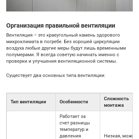
Организация правильной вентиляции
Вентиляция – это краеугольный камень здорового
микроклимата в погребе. Без хорошей циркуляции
воздуха любые другие меры будут лишь временными
полумерами. Я всегда советую начинать именно с
проверки и улучшения вентиляционной системы.
Существует два основных типа вентиляции:
Сложность
Тип вентиляции
Особенности
монтажа
Работает за
счет разницы
температур и
давления
Низкая, можно