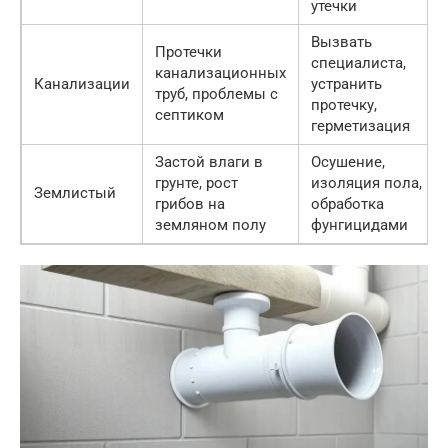
утечки
Вызвать
Протечки
специалиста,
канализационных
Канализации
устранить
труб, проблемы с
протечку,
септиком
герметизация
Застой влаги в
Осушение,
грунте, рост
изоляция пола,
Землистый
грибов на
обработка
земляном полу
фунгицидами