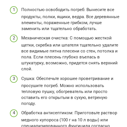
Полностью освободить погреб: Вынесите все
продукты, полки, ящики, ведра. Все деревянные
элементы, пораженные грибком, лучше
заменить или тщательно обработать.
Механическая очистка: С помощью жесткой
щетки, скребка или шпателя тщательно удалите
все видимые пятна плесени со стен, потолка и
пола. Если плесень глубоко въелась в
штукатурку, возможно, придется снять верхний
слой.
Сушка: Обеспечьте хорошее проветривание и
просушите погреб. Можно использовать
тепловую пушку, обогреватель или просто
оставить его открытым в сухую, ветреную
погоду.
Обработка антисептиком: Приготовьте раствор
медного купороса (100 г на 10 л воды) или
специализированного фунгицида согласно