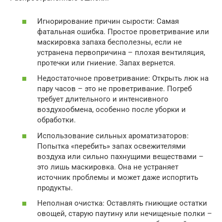
Игнорирование причин сырости: Самая
фатальная ошибка. Простое проветривание или
маскировка запаха бесполезны, если не
устранена первопричина – плохая вентиляция,
протечки или гниение. Запах вернется.
Недостаточное проветривание: Открыть люк на
пару часов – это не проветривание. Погреб
требует длительного и интенсивного
воздухообмена, особенно после уборки и
обработки.
Использование сильных ароматизаторов:
Попытка «перебить» запах освежителями
воздуха или сильно пахнущими веществами –
это лишь маскировка. Она не устраняет
источник проблемы и может даже испортить
продукты.
Неполная очистка: Оставлять гниющие остатки
овощей, старую паутину или нечищеные полки –