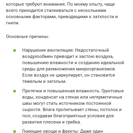
которые требуют внимания. По моему опыту, чаще
всего приходится сталкиваться с несколькими
основными факторами, приводящими к затхлости и
гнили.
Основные причины:
Нарушение вентиляции: Недостаточный
воздухообмен приводит к застою воздуха,
повышению влажности и созданию идеальной
среды для размножения микроорганизмов.
Если воздух не циркулирует, он становится
тяжелым и затхлым.
Протечки и повышенная влажность: Грунтовые
воды, конденсат на стенах или негерметичные
швы могут стать источником постоянной
сырости. Влага пропитывает стены, потолок и
пол, создавая благоприятные условия для
развития плесени и грибка.
Гниющие овощи и фрукты: Даже один