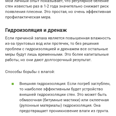
Мой личный опыт показывает, что регулярное беление
стен известью раз в 1-2 года значительно снижает риск
появления плесени. Это простая, но очень эффективная
профилактическая мера.
Гидроизоляция и дренаж
Если причиной запаха является повышенная влажность
из-за грунтовых вод или протечек, то без решения
проблем с гидроизоляцией и дренажем все остальные
меры будут лишь временными. Это более капитальные
работы, но они дают долгосрочный результат.
Способы борьбы с влагой:
Внешняя гидроизоляция: Если погреб заглублен,
то наиболее эффективным будет устройство
внешней гидроизоляции стен. Это может быть
обмазочная (битумные мастики) или оклеечная
(рулонные материалы) гидроизоляция. Она
предотвращает проникновение влаги из грунта.