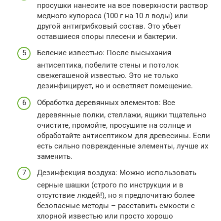
просушки нанесите на все поверхности раствор
медного купороса (100 г на 10 л воды) или
другой антигрибковый состав. Это убьет
оставшиеся споры плесени и бактерии.
Беление известью: После высыхания
антисептика, побелите стены и потолок
свежегашеной известью. Это не только
дезинфицирует, но и осветляет помещение.
Обработка деревянных элементов: Все
деревянные полки, стеллажи, ящики тщательно
очистите, промойте, просушите на солнце и
обработайте антисептиком для древесины. Если
есть сильно поврежденные элементы, лучше их
заменить.
Дезинфекция воздуха: Можно использовать
серные шашки (строго по инструкции и в
отсутствие людей!), но я предпочитаю более
безопасные методы – расставить емкости с
хлорной известью или просто хорошо