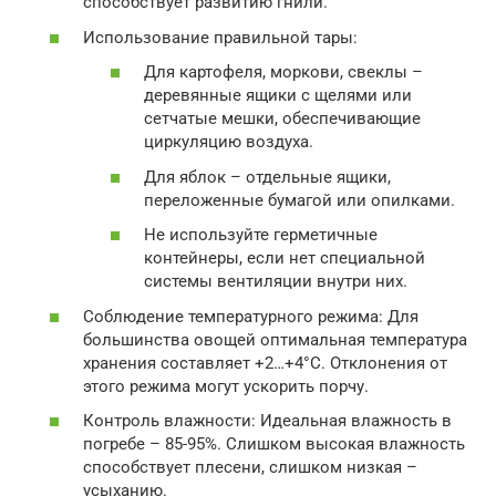
способствует развитию гнили.
Использование правильной тары:
Для картофеля, моркови, свеклы –
деревянные ящики с щелями или
сетчатые мешки, обеспечивающие
циркуляцию воздуха.
Для яблок – отдельные ящики,
переложенные бумагой или опилками.
Не используйте герметичные
контейнеры, если нет специальной
системы вентиляции внутри них.
Соблюдение температурного режима: Для
большинства овощей оптимальная температура
хранения составляет +2…+4°C. Отклонения от
этого режима могут ускорить порчу.
Контроль влажности: Идеальная влажность в
погребе – 85-95%. Слишком высокая влажность
способствует плесени, слишком низкая –
усыханию.