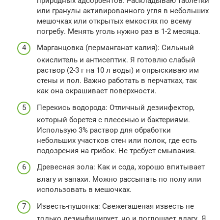
природных адсорбентов. Раскладываю таблетки
или гранулы активированного угля в небольших
мешочках или открытых емкостях по всему
погребу. Менять уголь нужно раз в 1-2 месяца.
Марганцовка (перманганат калия): Сильный
окислитель и антисептик. Я готовлю слабый
раствор (2-3 г на 10 л воды) и опрыскиваю им
стены и пол. Важно работать в перчатках, так
как она окрашивает поверхности.
Перекись водорода: Отличный дезинфектор,
который борется с плесенью и бактериями.
Использую 3% раствор для обработки
небольших участков стен или полок, где есть
подозрения на грибок. Не требует смывания.
Древесная зола: Как и сода, хорошо впитывает
влагу и запахи. Можно рассыпать по полу или
использовать в мешочках.
Известь-пушонка: Свежегашеная известь не
только дезинфицирует, но и поглощает влагу. Я