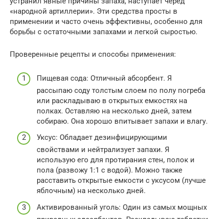
устранил явные причины запаха, наступает черед
«народной артиллерии». Эти средства просты в
применении и часто очень эффективны, особенно для
борьбы с остаточными запахами и легкой сыростью.
Проверенные рецепты и способы применения:
Пищевая сода: Отличный абсорбент. Я
рассыпаю соду толстым слоем по полу погреба
или раскладываю в открытых емкостях на
полках. Оставляю на несколько дней, затем
собираю. Она хорошо впитывает запахи и влагу.
Уксус: Обладает дезинфицирующими
свойствами и нейтрализует запахи. Я
использую его для протирания стен, полок и
пола (развожу 1:1 с водой). Можно также
расставить открытые емкости с уксусом (лучше
яблочным) на несколько дней.
Активированный уголь: Один из самых мощных