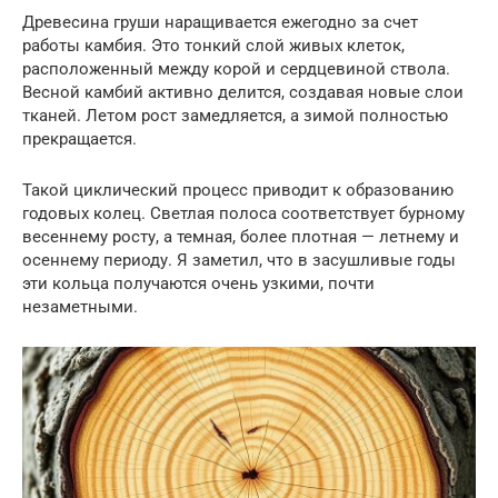
Древесина груши наращивается ежегодно за счет
работы камбия. Это тонкий слой живых клеток,
расположенный между корой и сердцевиной ствола.
Весной камбий активно делится, создавая новые слои
тканей. Летом рост замедляется, а зимой полностью
прекращается.
Такой циклический процесс приводит к образованию
годовых колец. Светлая полоса соответствует бурному
весеннему росту, а темная, более плотная — летнему и
осеннему периоду. Я заметил, что в засушливые годы
эти кольца получаются очень узкими, почти
незаметными.