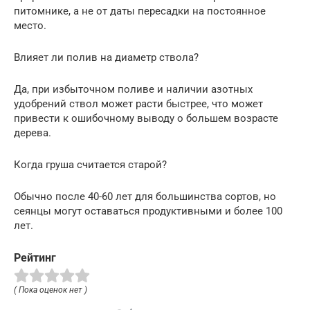
питомнике, а не от даты пересадки на постоянное
место.
Влияет ли полив на диаметр ствола?
Да, при избыточном поливе и наличии азотных
удобрений ствол может расти быстрее, что может
привести к ошибочному выводу о большем возрасте
дерева.
Когда груша считается старой?
Обычно после 40-60 лет для большинства сортов, но
сеянцы могут оставаться продуктивными и более 100
лет.
Рейтинг
( Пока оценок нет )