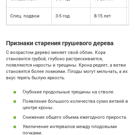
ле
20
Спец. подвои
3-5 год
8-15 лет
ле
Признаки старения грушевого дерева
С возрастом дерево меняет свой облик. Кора
становится грубой, глубоко растрескивается,
появляются наросты и трещины. Крона редеет, а ветви
становятся более ломкими. Плоды могут мельчать, а их
вкус терять былую яркость.
Глубокие продольные трещины на стволе.
Появление большого количества сухих ветвей в
центре кроны.
Снижение общего объема ежегодного прироста.
Увеличение интервалов между плодовыми
почками.