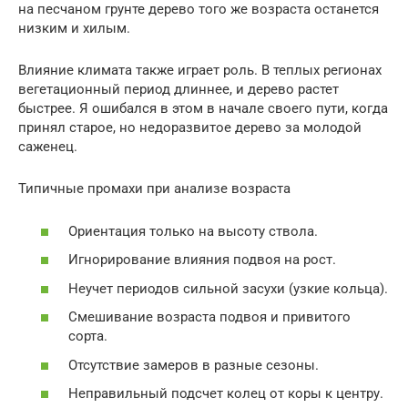
на песчаном грунте дерево того же возраста останется
низким и хилым.
Влияние климата также играет роль. В теплых регионах
вегетационный период длиннее, и дерево растет
быстрее. Я ошибался в этом в начале своего пути, когда
принял старое, но недоразвитое дерево за молодой
саженец.
Типичные промахи при анализе возраста
Ориентация только на высоту ствола.
Игнорирование влияния подвоя на рост.
Неучет периодов сильной засухи (узкие кольца).
Смешивание возраста подвоя и привитого
сорта.
Отсутствие замеров в разные сезоны.
Неправильный подсчет колец от коры к центру.