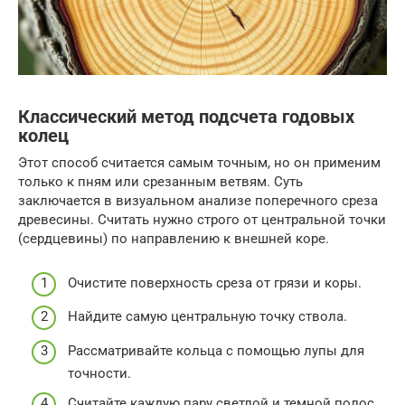
Классический метод подсчета годовых
колец
Этот способ считается самым точным, но он применим
только к пням или срезанным ветвям. Суть
заключается в визуальном анализе поперечного среза
древесины. Считать нужно строго от центральной точки
(сердцевины) по направлению к внешней коре.
Очистите поверхность среза от грязи и коры.
Найдите самую центральную точку ствола.
Рассматривайте кольца с помощью лупы для
точности.
Считайте каждую пару светлой и темной полос