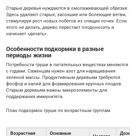
Старые деревья нуждаются в омолаживающей обрезке.
Здесь удаляют старые, засохшие или болеющие ветви,
стимулируя рост новых побегов из спящих почек. Если
этого не делать, дерево перестает плодоносить и
начинает «дичать».
Особенности подкормки в разные
периоды жизни
Потребности груши в питательных веществах меняются
с годами. Саженцам нужен азот для наращивания
зеленой массы. Продуктивным деревьям требуются
фосфор и калий для формирования крупных плодов.
Старым деревьям важны микроэлементы для
поддержания иммунитета.
План подкормок груши по возрастным группам
Возрастная
Основные
Дозиро