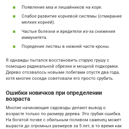
Появление мха и лишайников на коре.
Слабое развитие корневой системы (отмирание
мелких корней).
Частые болезни и вредители из-за снижения
иммунитета.
Поредение листвы в нижней части кроны.
Я однажды пытался восстановить старую грушу с
помощью радикальной обрезки и мощной подкормки.
Дерево отозвалось новыми побегами спустя два года,
хотя многие соседи советовали его просто срубить.
Ошибки новичков при определении
возраста
Многие начинающие садоводы делают вывод о
возрасте только по размеру дерева. Это грубая ошибка.
На богатой почве с обильным поливом саженец может
вырасти до огромных размеров за 5 лет, в то время как