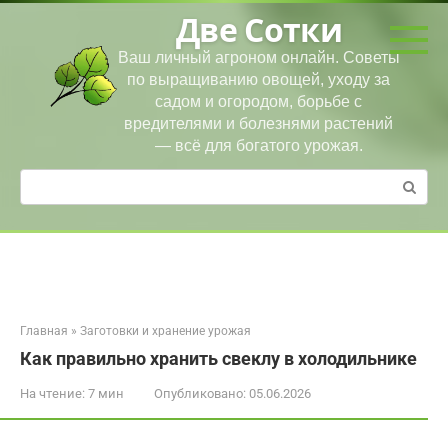
Перейти
Две Сотки
к
контенту
Ваш личный агроном онлайн. Советы
по выращиванию овощей, уходу за
садом и огородом, борьбе с
вредителями и болезнями растений
— всё для богатого урожая.
Поиск:
Главная
»
Заготовки и хранение урожая
Как правильно хранить свеклу в холодильнике
На чтение:
7 мин
Опубликовано:
05.06.2026