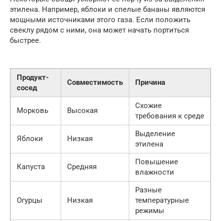
этилена. Например, яблоки и спелые бананы являются
мощными источниками этого газа. Если положить
свеклу рядом с ними, она может начать портиться
быстрее.
Продукт-
Совместимость
Причина
сосед
Схожие
Морковь
Высокая
требования к среде
Выделение
Яблоки
Низкая
этилена
Повышение
Капуста
Средняя
влажности
Разные
Огурцы
Низкая
температурные
режимы