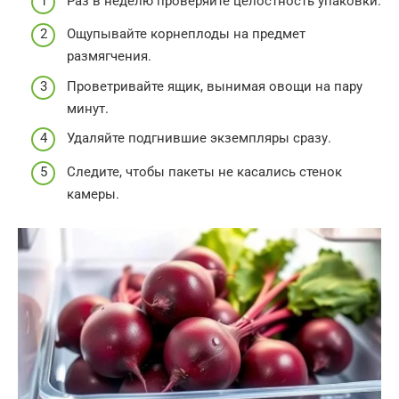
Раз в неделю проверяйте целостность упаковки.
Ощупывайте корнеплоды на предмет
размягчения.
Проветривайте ящик, вынимая овощи на пару
минут.
Удаляйте подгнившие экземпляры сразу.
Следите, чтобы пакеты не касались стенок
камеры.