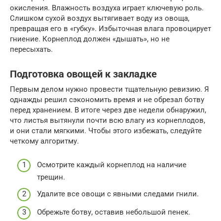
окисления. Влажность воздуха играет ключевую роль.
Слишком сухой воздух вытягивает воду из овоща,
превращая его в «губку». Избыточная влага провоцирует
гниение. Корнеплод должен «дышать», но не
пересыхать.
Подготовка овощей к закладке
Первым делом нужно провести тщательную ревизию. Я
однажды решил сэкономить время и не обрезал ботву
перед хранением. В итоге через две недели обнаружил,
что листья вытянули почти всю влагу из корнеплодов,
и они стали мягкими. Чтобы этого избежать, следуйте
четкому алгоритму.
Осмотрите каждый корнеплод на наличие
трещин.
Удалите все овощи с явными следами гнили.
Обрежьте ботву, оставив небольшой пенек.