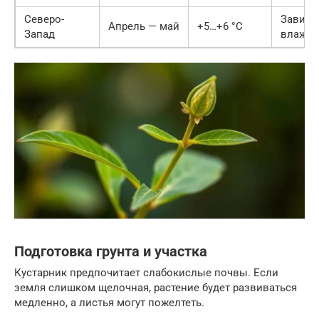
Северо-
Зависи
Апрель — май
+5…+6 °C
Запад
влажно
Подготовка грунта и участка
Кустарник предпочитает слабокислые почвы. Если
земля слишком щелочная, растение будет развиваться
медленно, а листья могут пожелтеть.