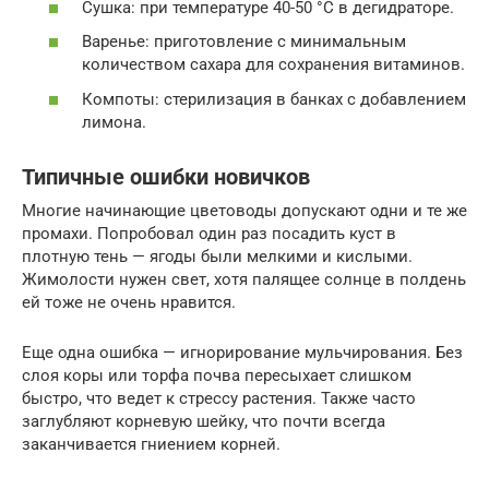
Сушка: при температуре 40-50 °C в дегидраторе.
Варенье: приготовление с минимальным
количеством сахара для сохранения витаминов.
Компоты: стерилизация в банках с добавлением
лимона.
Типичные ошибки новичков
Многие начинающие цветоводы допускают одни и те же
промахи. Попробовал один раз посадить куст в
плотную тень — ягоды были мелкими и кислыми.
Жимолости нужен свет, хотя палящее солнце в полдень
ей тоже не очень нравится.
Еще одна ошибка — игнорирование мульчирования. Без
слоя коры или торфа почва пересыхает слишком
быстро, что ведет к стрессу растения. Также часто
заглубляют корневую шейку, что почти всегда
заканчивается гниением корней.