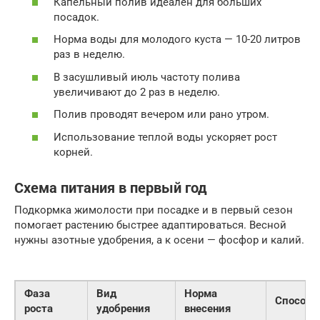
Капельный полив идеален для больших
посадок.
Норма воды для молодого куста — 10-20 литров
раз в неделю.
В засушливый июль частоту полива
увеличивают до 2 раз в неделю.
Полив проводят вечером или рано утром.
Использование теплой воды ускоряет рост
корней.
Схема питания в первый год
Подкормка жимолости при посадке и в первый сезон
помогает растению быстрее адаптироваться. Весной
нужны азотные удобрения, а к осени — фосфор и калий.
Фаза
Вид
Норма
Способ
роста
удобрения
внесения