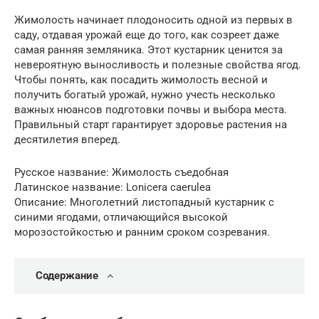
Жимолость начинает плодоносить одной из первых в
саду, отдавая урожай еще до того, как созреет даже
самая ранняя земляника. Этот кустарник ценится за
невероятную выносливость и полезные свойства ягод.
Чтобы понять, как посадить жимолость весной и
получить богатый урожай, нужно учесть несколько
важных нюансов подготовки почвы и выбора места.
Правильный старт гарантирует здоровье растения на
десятилетия вперед.
Русское название: Жимолость съедобная
Латинское название: Lonicera caerulea
Описание: Многолетний листопадный кустарник с
синими ягодами, отличающийся высокой
морозостойкостью и ранним сроком созревания.
Содержание