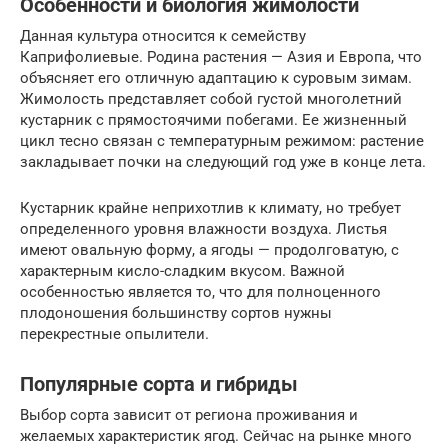
Особенности и биология жимолости
Данная культура относится к семейству
Каприфолиевые. Родина растения — Азия и Европа, что
объясняет его отличную адаптацию к суровым зимам.
Жимолость представляет собой густой многолетний
кустарник с прямостоячими побегами. Ее жизненный
цикл тесно связан с температурным режимом: растение
закладывает почки на следующий год уже в конце лета.
Кустарник крайне неприхотлив к климату, но требует
определенного уровня влажности воздуха. Листья
имеют овальную форму, а ягоды — продолговатую, с
характерным кисло-сладким вкусом. Важной
особенностью является то, что для полноценного
плодоношения большинству сортов нужны
перекрестные опылители.
Популярные сорта и гибриды
Выбор сорта зависит от региона проживания и
желаемых характеристик ягод. Сейчас на рынке много