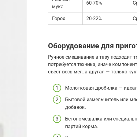
60-70%
С
мука
Горох
20-22%
С
Оборудование для приго
Ручное смешивание в тазу подходит т
потребуется техника, иначе компонен
съест весь мел, а другая — только кук
Молотковая дробилка — идеал
Бытовой измельчитель или мя
добавок.
Бетономешалка или специальн
партий корма.