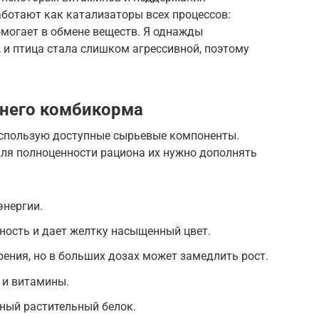
ботают как катализаторы всех процессов:
омогает в обмене веществ. Я однажды
 и птица стала слишком агрессивной, поэтому
него комбикорма
использую доступные сырьевые компоненты.
для полноценности рациона их нужно дополнять
энергии.
ность и дает желтку насыщенный цвет.
ения, но в больших дозах может замедлить рост.
 и витамины.
ый растительный белок.