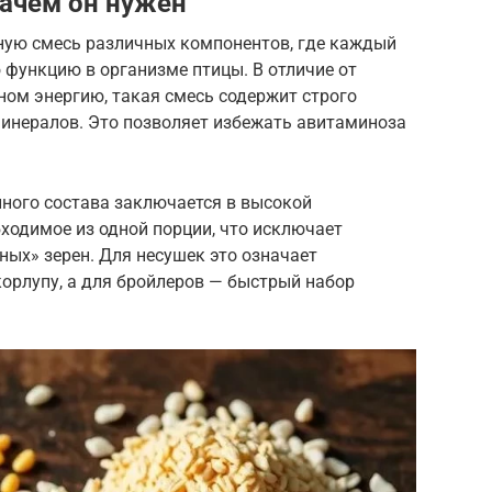
зачем он нужен
ную смесь различных компонентов, где каждый
 функцию в организме птицы. В отличие от
вном энергию, такая смесь содержит строго
минералов. Это позволяет избежать авитаминоза
ного состава заключается в высокой
бходимое из одной порции, что исключает
ных» зерен. Для несушек это означает
орлупу, а для бройлеров — быстрый набор