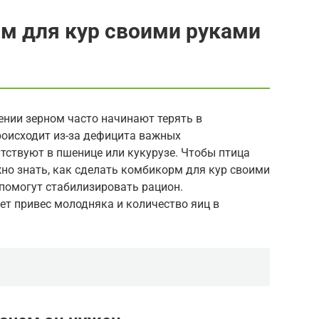
м для кур своими руками
нии зерном часто начинают терять в
роисходит из-за дефицита важных
тствуют в пшенице или кукурузе. Чтобы птица
но знать, как сделать комбикорм для кур своими
помогут стабилизировать рацион.
ет привес молодняка и количество яиц в