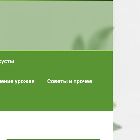
кусты
нение урожая
Советы и прочее