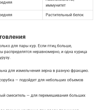
редняя
иммунитет
редняя
Растительный белок
товления
олько для пары кур. Если птиц больше,
ты распределятся неравномерно, и одна курица
урузу.
ьна для измельчения зерна в разную фракцию.
сорубка — подойдет для небольших объемов
ый смеситель — для перемешивания больших