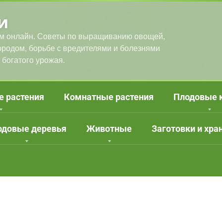
и
м онлайн. Советы по выращиванию овощей,
городом, борьбе с вредителями и болезнями
 богатого урожая.
е растения
Комнатные растения
Плодовые 
одовые деревья
Животные
Заготовки и хра