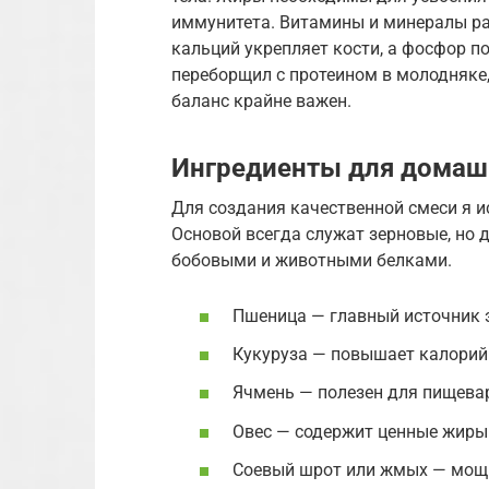
иммунитета. Витамины и минералы ра
кальций укрепляет кости, а фосфор п
переборщил с протеином в молодняке,
баланс крайне важен.
Ингредиенты для домаш
Для создания качественной смеси я 
Основой всегда служат зерновые, но 
бобовыми и животными белками.
Пшеница — главный источник 
Кукуруза — повышает калорий
Ячмень — полезен для пищевар
Овес — содержит ценные жиры
Соевый шрот или жмых — мощн