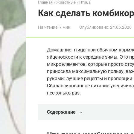
Главная
»
Животные
»
Птица
Как сделать комбикор
На чтение:
7 мин
Опубликовано:
24.06.2026
Домашние птицы при обычном кормле
яйценоскости к середине зимы. Это п
микроэлементов, которые просто отсу
приносила максимальную пользу, важ
руками: лучшие рецепты и пропорции 
Сбалансированное питание увеличива
несколько раз.
Содержание