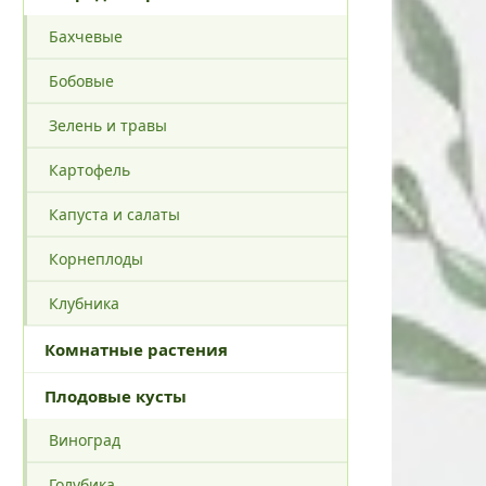
Бахчевые
Бобовые
Зелень и травы
Картофель
Капуста и салаты
Корнеплоды
Клубника
Комнатные растения
Плодовые кусты
Виноград
Голубика