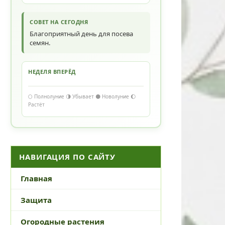
СОВЕТ НА СЕГОДНЯ
Благоприятный день для посева
семян.
НЕДЕЛЯ ВПЕРЁД
🌕 Полнолуние 🌗 Убывает 🌑 Новолуние 🌔
Растёт
НАВИГАЦИЯ ПО САЙТУ
Главная
Защита
Огородные растения