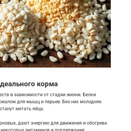
деального корма
ств в зависимости от стадии жизни. Белки
иалом для мышц и перьев. Без них молодняк
станут метать яйца.
ерновых, дают энергию для движения и обогрева
 некоторых витаминов и поддержания