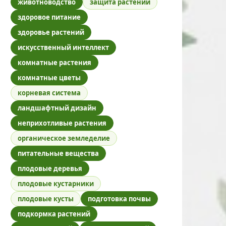
животноводство
защита растений
здоровое питание
здоровье растений
искусственный интеллект
комнатные растения
комнатные цветы
корневая система
ландшафтный дизайн
неприхотливые растения
органическое земледелие
питательные вещества
плодовые деревья
плодовые кустарники
плодовые кусты
подготовка почвы
подкормка растений