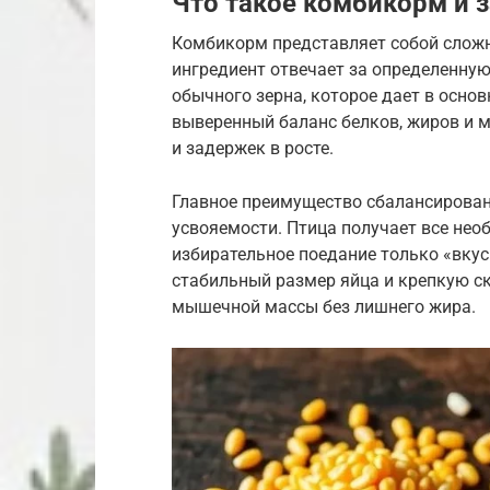
Что такое комбикорм и 
Комбикорм представляет собой слож
ингредиент отвечает за определенную
обычного зерна, которое дает в осно
выверенный баланс белков, жиров и 
и задержек в росте.
Главное преимущество сбалансирован
усвояемости. Птица получает все нео
избирательное поедание только «вкус
стабильный размер яйца и крепкую ск
мышечной массы без лишнего жира.