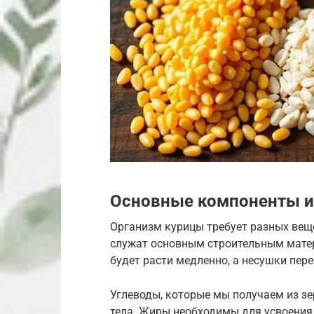
Основные компоненты и
Организм курицы требует разных веще
служат основным строительным матер
будет расти медленно, а несушки пере
Углеводы, которые мы получаем из з
тела. Жиры необходимы для усвоения