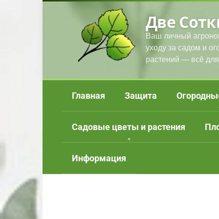
Перейти
Две Сотк
к
контенту
Ваш личный агроно
уходу за садом и о
растений — всё для
Главная
Защита
Огородны
Садовые цветы и растения
Пл
Информация