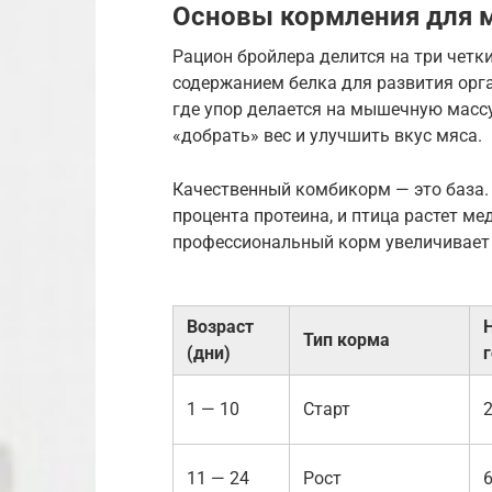
Основы кормления для 
Рацион бройлера делится на три четк
содержанием белка для развития орган
где упор делается на мышечную масс
«добрать» вес и улучшить вкус мяса.
Качественный комбикорм — это база
процента протеина, и птица растет мед
профессиональный корм увеличивает 
Возраст
Тип корма
(дни)
1 — 10
Старт
11 — 24
Рост