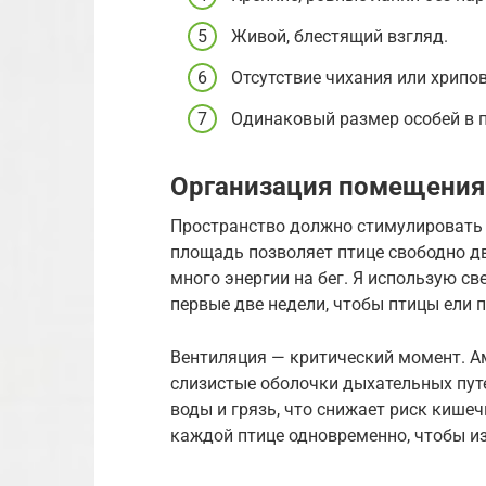
Живой, блестящий взгляд.
Отсутствие чихания или хрипо
Одинаковый размер особей в п
Организация помещения
Пространство должно стимулировать р
площадь позволяет птице свободно дв
много энергии на бег. Я использую св
первые две недели, чтобы птицы ели 
Вентиляция — критический момент. А
слизистые оболочки дыхательных пут
воды и грязь, что снижает риск киш
каждой птице одновременно, чтобы из