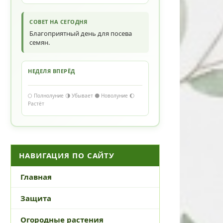
СОВЕТ НА СЕГОДНЯ
Благоприятный день для посева
семян.
НЕДЕЛЯ ВПЕРЁД
🌕 Полнолуние 🌗 Убывает 🌑 Новолуние 🌔
Растёт
НАВИГАЦИЯ ПО САЙТУ
Главная
Защита
Огородные растения