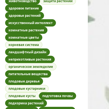
животноводство
защита растений
здоровое питание
здоровье растений
искусственный интеллект
комнатные растения
комнатные цветы
корневая система
ландшафтный дизайн
неприхотливые растения
органическое земледелие
питательные вещества
плодовые деревья
плодовые кустарники
плодовые кусты
подготовка почвы
подкормка растений