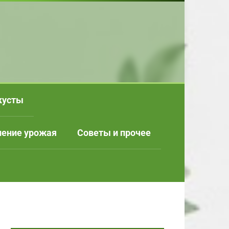
кусты
нение урожая
Советы и прочее