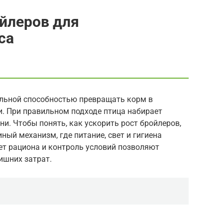
ойлеров для
са
ьной способностью превращать корм в
. При правильном подходе птица набирает
ни. Чтобы понять, как ускорить рост бройлеров,
ный механизм, где питание, свет и гигиена
ет рациона и контроль условий позволяют
ишних затрат.