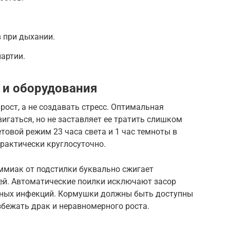
в при дыхании.
артии.
 и оборудования
ост, а не создавать стресс. Оптимальная
игаться, но не заставляет ее тратить слишком
етовой режим 23 часа света и 1 час темноты в
практически круглосуточно.
ммиак от подстилки буквально сжигает
ей. Автоматические поилки исключают засор
ечных инфекций. Кормушки должны быть доступны
бежать драк и неравномерного роста.