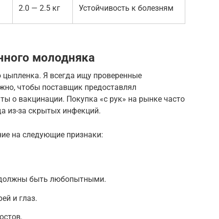
2.0 — 2.5 кг
Устойчивость к болезням
нного молодняка
о цыпленка. Я всегда ищу проверенные
ажно, чтобы поставщик предоставлял
ы о вакцинации. Покупка «с рук» на рынке часто
а из-за скрытых инфекций.
ие на следующие признаки:
 должны быть любопытными.
ей и глаз.
остов.