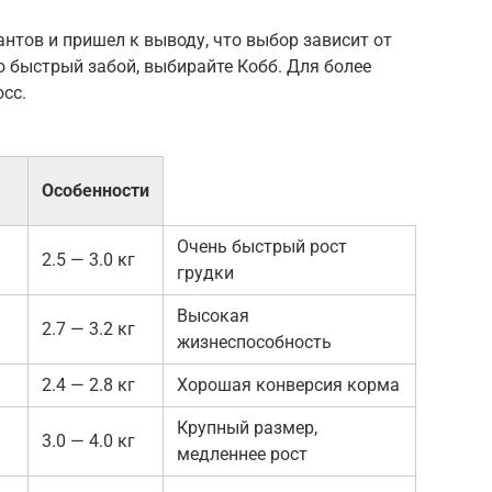
нтов и пришел к выводу, что выбор зависит от
 быстрый забой, выбирайте Кобб. Для более
сс.
Особенности
Очень быстрый рост
2.5 — 3.0 кг
грудки
Высокая
2.7 — 3.2 кг
жизнеспособность
2.4 — 2.8 кг
Хорошая конверсия корма
Крупный размер,
3.0 — 4.0 кг
медленнее рост