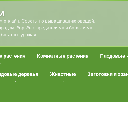
и
м онлайн. Советы по выращиванию овощей,
городом, борьбе с вредителями и болезнями
 богатого урожая.
е растения
Комнатные растения
Плодовые 
одовые деревья
Животные
Заготовки и хра