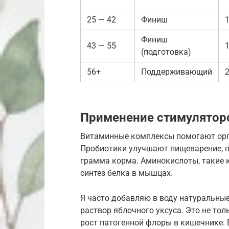
25 — 42
Финиш
Финиш
43 — 55
(подготовка)
56+
Поддерживающий
Применение стимулятор
Витаминные комплексы помогают орга
Пробиотики улучшают пищеварение, 
грамма корма. Аминокислоты, такие 
синтез белка в мышцах.
Я часто добавляю в воду натуральные
раствор яблочного уксуса. Это не тол
рост патогенной флоры в кишечнике. 