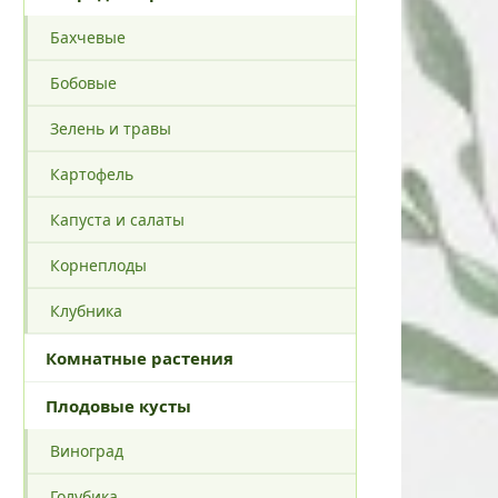
Бахчевые
Бобовые
Зелень и травы
Картофель
Капуста и салаты
Корнеплоды
Клубника
Комнатные растения
Плодовые кусты
Виноград
Голубика