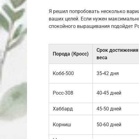
Я решил попробовать несколько вариа
ваших целей. Если нужен максимально
спокойного выращивания подойдет Ро
Срок достижения
Порода (Кросс)
веса
Кобб-500
35-42 дня
Росс-308
40-45 дней
Хаббард
45-50 дней
Корниш
50-60 дней