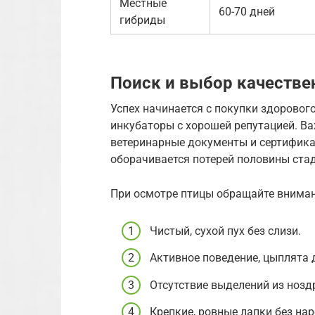
Местные
60-70 дней
гибриды
Поиск и выбор качестве
Успех начинается с покупки здоровог
инкубаторы с хорошей репутацией. В
ветеринарные документы и сертификат
оборачивается потерей половины стад
При осмотре птицы обращайте вниман
Чистый, сухой пух без слизи.
Активное поведение, цыплята
Отсутствие выделений из ноздр
Крепкие, ровные лапки без нар