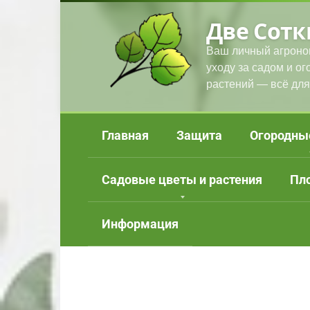
Перейти
Две Сотк
к
контенту
Ваш личный агроно
уходу за садом и о
растений — всё для
Главная
Защита
Огородны
Садовые цветы и растения
Пл
Информация