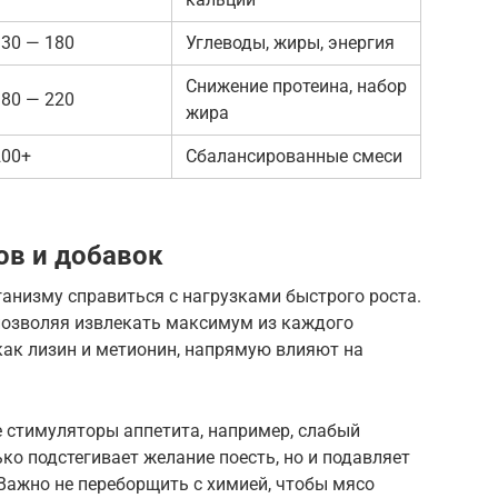
130 — 180
Углеводы, жиры, энергия
Снижение протеина, набор
180 — 220
жира
200+
Сбалансированные смеси
ов и добавок
низму справиться с нагрузками быстрого роста.
позволяя извлекать максимум из каждого
как лизин и метионин, напрямую влияют на
 стимуляторы аппетита, например, слабый
ько подстегивает желание поесть, но и подавляет
Важно не переборщить с химией, чтобы мясо