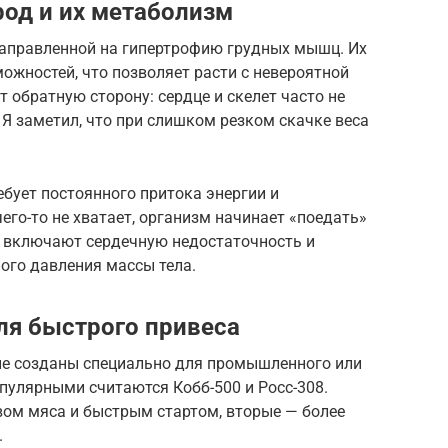
од и их метаболизм
 направленной на гипертрофию грудных мышц. Их
ожностей, что позволяет расти с невероятной
 обратную сторону: сердце и скелет часто не
Я заметил, что при слишком резком скачке веса
бует постоянного притока энергии и
чего-то не хватает, организм начинает «поедать»
ки включают сердечную недостаточность и
ого давления массы тела.
ля быстрого привеса
ые созданы специально для промышленного или
улярными считаются Кобб-500 и Росс-308.
ом мяса и быстрым стартом, вторые — более
.