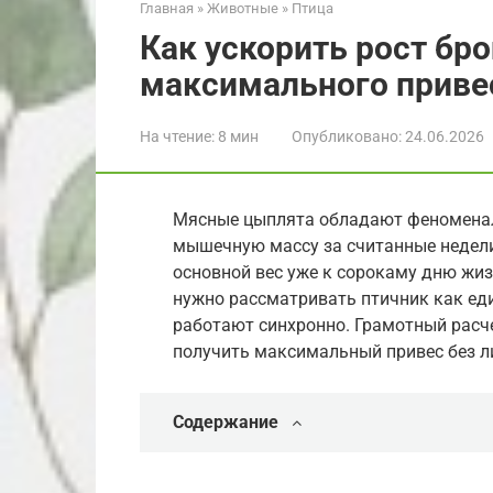
Главная
»
Животные
»
Птица
Как ускорить рост бр
максимального приве
На чтение:
8 мин
Опубликовано:
24.06.2026
Мясные цыплята обладают феноменал
мышечную массу за считанные недели
основной вес уже к сорокаму дню жиз
нужно рассматривать птичник как еди
работают синхронно. Грамотный расч
получить максимальный привес без л
Содержание