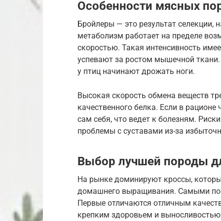
Особенности мясных пор
Бройлеры — это результат селекции,
метаболизм работает на пределе возм
скоростью. Такая интенсивность имеет
успевают за ростом мышечной ткани. 
у птиц начинают дрожать ноги.
Высокая скорость обмена веществ тре
качественного белка. Если в рационе 
сам себя, что ведет к болезням. Рис
проблемы с суставами из-за избыточн
Выбор лучшей породы д
На рынке доминируют кроссы, котор
домашнего выращивания. Самыми поп
Первые отличаются отличным качеств
крепким здоровьем и выносливостью