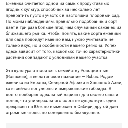
Ежевика считается одной из самых продуктивных
ягодных культур, способных за несколько лет
превратить пустой участок в настоящий плодовый сад.
По моим наблюдениям, правильно подобранный сорт
дает в три раза больше ягод, чем случайный саженец из
ближайшего рынка. Чтобы понять, какие сорта ежевики
для сада подойдут именно вам, нужно учитывать не
только вкус, но и особенности вашего региона. Успех
здесь зависит от того, насколько точно характеристики
растения совпадают с условиями вашего участка.
Эта культура относится к семейству Розоцветные
(Rosaceae), а ее латинское название — Rubus. Родом
ежевика из Европы, Северной Африки и Западной Азии,
хотя сейчас популярны и американские гибриды. Я
долго подбирал идеальный вариант для своего сада и
понял, что универсального сорта не существует: один
прекрасен на Юге, но вымерзает в Сибири, другой дает
огромные ягоды, но совершенно безвкусные.