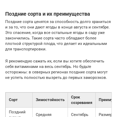
Поздние сорта и их преимущества
Поздние сорта ценятся за способность долго храниться
и за то, что они дают ягоды в конце августа и сентябре.
Это спасение, когда все остальные ягоды в саду уже
закончились. Такие сорта часто обладают более
плотной структурой плода, что делает их идеальными
для транспортировки.
Я рекомендую сажать их, если вы хотите обеспечить
себя витаминами на весь сентябрь. Но будьте
осторожны: в северных регионах поздние сорта могут
не успеть полностью вызреть до первых заморозков.
Срок
Сорт
Зимостойкость
Преимущ
созревания
Поздний
Средняя
Сентябрь
Размер п