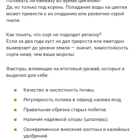
Поливать ли ежевику во время цветения?
Да, но только под корень. Попадание воды на цветки
может привести к их опаданию или развитию серой
гнили.
Как понять, что сорт не подходит региону?
Если за два года куст не дал прироста или ежегодно
вымерзает до уровня земли — значит, зимостойкость
сорта ниже, чем ваши морозы.
Факторы, влияющие на итоговый урожай, которые я
выделил для себя:
Качество и кислотность почвы.
Регулярность полива в период налива ягод.
Правильная обрезка старых побегов.
Наличие надежной опоры (шпалеры).
Своевременное внесение азотных и калийных
удобрений.