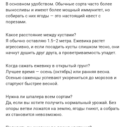
В основном удобством. Обычные сорта часто более
выносливы и имеют более мощный иммунитет, но
собирать с них ягоды — это настоящий квест с
порезами.
Какое расстояние между кустами?
Я обычно оставляю 1.5–2 метра. Ежевика растет
агрессивно, и если посадить кусты слишком тесно, они
начнут душить друг друга, а проветриваемость упадет.
Когда сажать ежевику в открытый грунт?
Лучшее время — осень (октябрь) или ранняя весна.
Осенью саженцы успевают укорениться до морозов и
стартуют быстрее весной.
Нужна ли шпалера всем сортам?
Да, если вы хотите получить нормальный урожай. Без
опоры ветви ложатся на землю, ягоды гниют, а собрать
их становится невозможно.