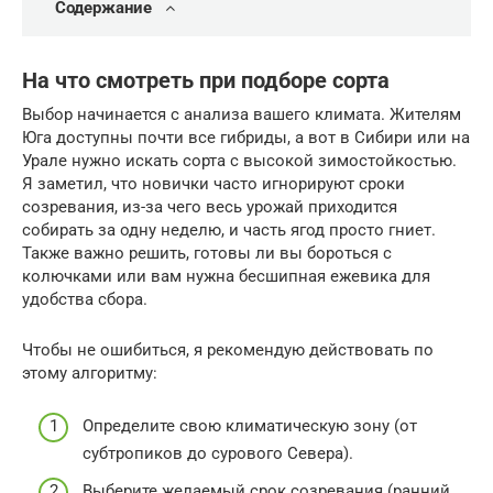
Содержание
На что смотреть при подборе сорта
Выбор начинается с анализа вашего климата. Жителям
Юга доступны почти все гибриды, а вот в Сибири или на
Урале нужно искать сорта с высокой зимостойкостью.
Я заметил, что новички часто игнорируют сроки
созревания, из-за чего весь урожай приходится
собирать за одну неделю, и часть ягод просто гниет.
Также важно решить, готовы ли вы бороться с
колючками или вам нужна бесшипная ежевика для
удобства сбора.
Чтобы не ошибиться, я рекомендую действовать по
этому алгоритму:
Определите свою климатическую зону (от
субтропиков до сурового Севера).
Выберите желаемый срок созревания (ранний,