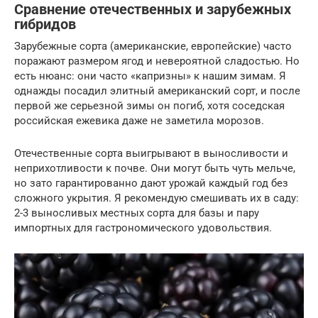
Сравнение отечественных и зарубежных
гибридов
Зарубежные сорта (американские, европейские) часто
поражают размером ягод и невероятной сладостью. Но
есть нюанс: они часто «капризны» к нашим зимам. Я
однажды посадил элитный американский сорт, и после
первой же серьезной зимы он погиб, хотя соседская
российская ежевика даже не заметила морозов.
Отечественные сорта выигрывают в выносливости и
неприхотливости к почве. Они могут быть чуть мельче,
но зато гарантированно дают урожай каждый год без
сложного укрытия. Я рекомендую смешивать их в саду:
2-3 выносливых местных сорта для базы и пару
импортных для гастрономического удовольствия.