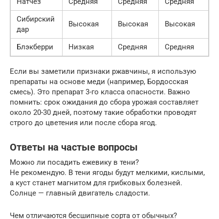
Натчез
Средняя
Средняя
Средняя
Сибирский
Высокая
Высокая
Высокая
дар
Блэкберри
Низкая
Средняя
Средняя
Если вы заметили признаки ржавчины, я использую
препараты на основе меди (например, Бордосская
смесь). Это препарат 3-го класса опасности. Важно
помнить: срок ожидания до сбора урожая составляет
около 20-30 дней, поэтому такие обработки проводят
строго до цветения или после сбора ягод.
Ответы на частые вопросы
Можно ли посадить ежевику в тени?
Не рекомендую. В тени ягоды будут мелкими, кислыми,
а куст станет магнитом для грибковых болезней.
Солнце — главный двигатель сладости.
Чем отличаются бесшипные сорта от обычных?