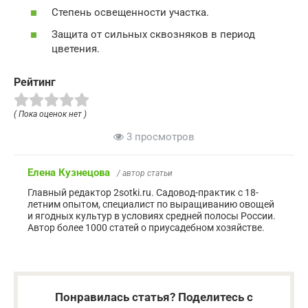
Степень освещенности участка.
Защита от сильных сквозняков в период
цветения.
Рейтинг
( Пока оценок нет )
3 просмотров
Елена Кузнецова
/ автор статьи
Главный редактор 2sotki.ru. Садовод-практик с 18-
летним опытом, специалист по выращиванию овощей
и ягодных культур в условиях средней полосы России.
Автор более 1000 статей о приусадебном хозяйстве.
Понравилась статья? Поделитесь с