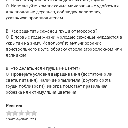
В: Чем подкармливать молодой саженец груши?
О: Используйте комплексные минеральные удобрения
для плодовых деревьев, соблюдая дозировку,
указанную производителем.
В: Как защитить саженец груши от морозов?
О: В первые годы жизни молодые саженцы нуждаются в
укрытии на зиму. Используйте мульчирование
приствольного круга, обвязку ствола агроволокном или
лапником.
В: Что делать, если груша не цветет?
О: Проверьте условия выращивания (достаточно ли
света, питания), наличие опылителя (другого сорта
груши поблизости). Иногда помогает правильная
обрезка или стимуляция цветения.
Рейтинг
( Пока оценок нет )