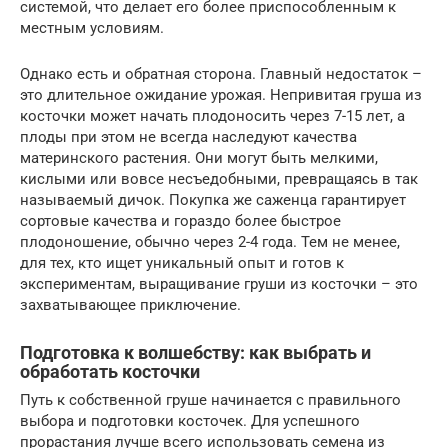
системой, что делает его более приспособленным к
местным условиям.
Однако есть и обратная сторона. Главный недостаток –
это длительное ожидание урожая. Непривитая груша из
косточки может начать плодоносить через 7-15 лет, а
плоды при этом не всегда наследуют качества
материнского растения. Они могут быть мелкими,
кислыми или вовсе несъедобными, превращаясь в так
называемый дичок. Покупка же саженца гарантирует
сортовые качества и гораздо более быстрое
плодоношение, обычно через 2-4 года. Тем не менее,
для тех, кто ищет уникальный опыт и готов к
экспериментам, выращивание груши из косточки – это
захватывающее приключение.
Подготовка к волшебству: как выбрать и
обработать косточки
Путь к собственной груше начинается с правильного
выбора и подготовки косточек. Для успешного
прорастания лучше всего использовать семена из