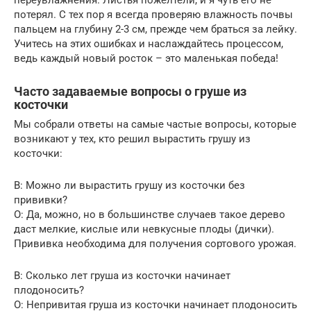
переувлажнения. Листья пожелтели, и я чуть его не
потерял. С тех пор я всегда проверяю влажность почвы
пальцем на глубину 2-3 см, прежде чем браться за лейку.
Учитесь на этих ошибках и наслаждайтесь процессом,
ведь каждый новый росток – это маленькая победа!
Часто задаваемые вопросы о груше из
косточки
Мы собрали ответы на самые частые вопросы, которые
возникают у тех, кто решил вырастить грушу из
косточки:
В: Можно ли вырастить грушу из косточки без
прививки?
О: Да, можно, но в большинстве случаев такое дерево
даст мелкие, кислые или невкусные плоды (дички).
Прививка необходима для получения сортового урожая.
В: Сколько лет груша из косточки начинает
плодоносить?
О: Непривитая груша из косточки начинает плодоносить