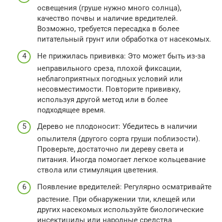
освещения (груше нужно много солнца),
качество почвы и наличие вредителей.
Возможно, требуется пересадка в более
питательный грунт или обработка от насекомых.
Не прижилась прививка: Это может быть из-за
неправильного среза, плохой фиксации,
неблагоприятных погодных условий или
несовместимости. Повторите прививку,
используя другой метод или в более
подходящее время.
Дерево не плодоносит: Убедитесь в наличии
опылителя (другого сорта груши поблизости).
Проверьте, достаточно ли дереву света и
питания. Иногда помогает легкое кольцевание
ствола или стимуляция цветения.
Появление вредителей: Регулярно осматривайте
растение. При обнаружении тли, клещей или
других насекомых используйте биологические
инсектициды или народные средства