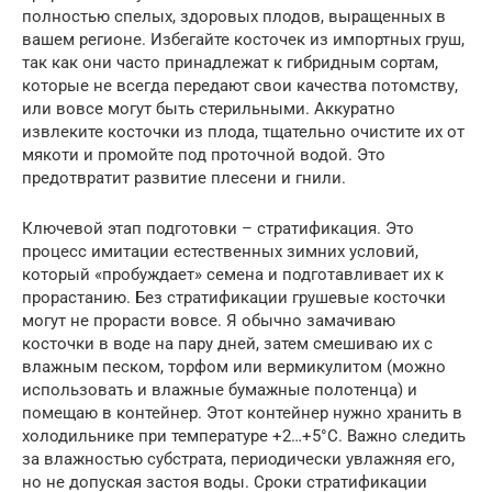
полностью спелых, здоровых плодов, выращенных в
вашем регионе. Избегайте косточек из импортных груш,
так как они часто принадлежат к гибридным сортам,
которые не всегда передают свои качества потомству,
или вовсе могут быть стерильными. Аккуратно
извлеките косточки из плода, тщательно очистите их от
мякоти и промойте под проточной водой. Это
предотвратит развитие плесени и гнили.
Ключевой этап подготовки – стратификация. Это
процесс имитации естественных зимних условий,
который «пробуждает» семена и подготавливает их к
прорастанию. Без стратификации грушевые косточки
могут не прорасти вовсе. Я обычно замачиваю
косточки в воде на пару дней, затем смешиваю их с
влажным песком, торфом или вермикулитом (можно
использовать и влажные бумажные полотенца) и
помещаю в контейнер. Этот контейнер нужно хранить в
холодильнике при температуре +2…+5°C. Важно следить
за влажностью субстрата, периодически увлажняя его,
но не допуская застоя воды. Сроки стратификации