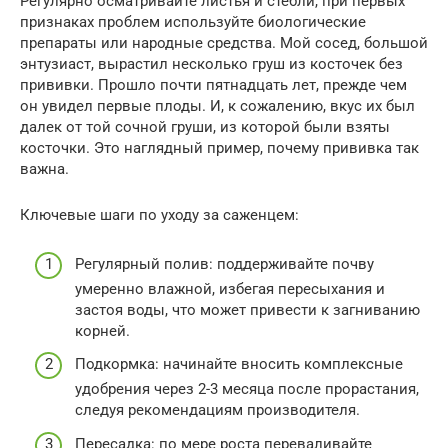
Регулярно осматривайте листья и стебли, при первых
признаках проблем используйте биологические
препараты или народные средства. Мой сосед, большой
энтузиаст, вырастил несколько груш из косточек без
прививки. Прошло почти пятнадцать лет, прежде чем
он увидел первые плоды. И, к сожалению, вкус их был
далек от той сочной груши, из которой были взяты
косточки. Это наглядный пример, почему прививка так
важна.
Ключевые шаги по уходу за саженцем:
Регулярный полив: поддерживайте почву
умеренно влажной, избегая пересыхания и
застоя воды, что может привести к загниванию
корней.
Подкормка: начинайте вносить комплексные
удобрения через 2-3 месяца после прорастания,
следуя рекомендациям производителя.
Пересадка: по мере роста переваливайте