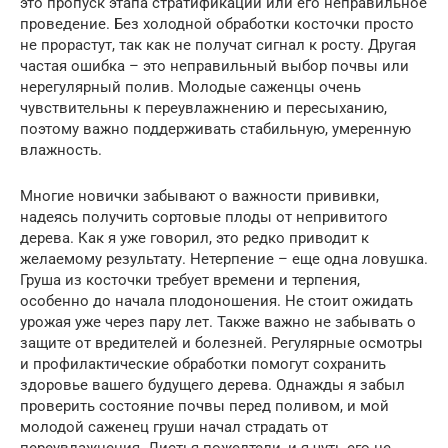
это пропуск этапа стратификации или его неправильное
проведение. Без холодной обработки косточки просто
не прорастут, так как не получат сигнал к росту. Другая
частая ошибка – это неправильный выбор почвы или
нерегулярный полив. Молодые саженцы очень
чувствительны к переувлажнению и пересыханию,
поэтому важно поддерживать стабильную, умеренную
влажность.
Многие новички забывают о важности прививки,
надеясь получить сортовые плоды от непривитого
дерева. Как я уже говорил, это редко приводит к
желаемому результату. Нетерпение – еще одна ловушка.
Груша из косточки требует времени и терпения,
особенно до начала плодоношения. Не стоит ожидать
урожая уже через пару лет. Также важно не забывать о
защите от вредителей и болезней. Регулярные осмотры
и профилактические обработки помогут сохранить
здоровье вашего будущего дерева. Однажды я забыл
проверить состояние почвы перед поливом, и мой
молодой саженец груши начал страдать от