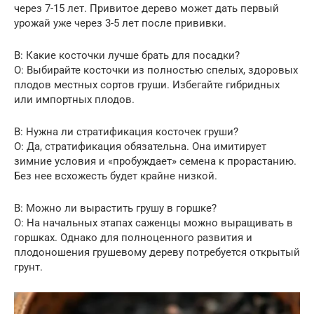
через 7-15 лет. Привитое дерево может дать первый
урожай уже через 3-5 лет после прививки.
В: Какие косточки лучше брать для посадки?
О: Выбирайте косточки из полностью спелых, здоровых
плодов местных сортов груши. Избегайте гибридных
или импортных плодов.
В: Нужна ли стратификация косточек груши?
О: Да, стратификация обязательна. Она имитирует
зимние условия и «пробуждает» семена к прорастанию.
Без нее всхожесть будет крайне низкой.
В: Можно ли вырастить грушу в горшке?
О: На начальных этапах саженцы можно выращивать в
горшках. Однако для полноценного развития и
плодоношения грушевому дереву потребуется открытый
грунт.