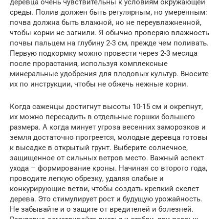
деревца очень чувствительны к условиям окружающей
среды. Полив должен быть регулярным, но умеренным:
почва должна быть влажной, но не переувлажненной,
чтобы корни не загнили. Я обычно проверяю влажность
почвы пальцем на глубину 2-3 см, прежде чем поливать.
Первую подкормку можно провести через 2-3 месяца
после прорастания, используя комплексные
минеральные удобрения для плодовых культур. Вносите
их по инструкции, чтобы не обжечь нежные корни.
Когда саженцы достигнут высоты 10-15 см и окрепнут,
их можно пересадить в отдельные горшки большего
размера. А когда минует угроза весенних заморозков и
земля достаточно прогреется, молодые деревца готовы
к высадке в открытый грунт. Выберите солнечное,
защищенное от сильных ветров место. Важный аспект
ухода – формирование кроны. Начиная со второго года,
проводите легкую обрезку, удаляя слабые и
конкурирующие ветви, чтобы создать крепкий скелет
дерева. Это стимулирует рост и будущую урожайность.
Не забывайте и о защите от вредителей и болезней.