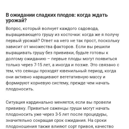
В ожидании сладких плодов: когда ждать
урожай?
Вопрос, который волнует каждого садовода,
выращивающего грушу из косточки: когда же я получу
первый урожай? Ответ на него не так прост, поскольку
зависит от множества факторов. Если вы решили
выращивать грушу без прививки, будьте готовы к
долгому ожиданию – первые плоды могут появиться
только через 7-15 лет, а иногда и позже. Это связано с
тем, что сеянцы проходят ювенильный период, когда
они активно наращивают вегетативную массу и
формируют корневую систему, прежде чем начать
плодоносить.
Ситуация кардинально меняется, если вы провели
прививку. Привитые саженцы груши могут начать
плодоносить уже через 3-5 лет после процедуры,
значительно сокращая срок ожидания. На сроки
плодоношения также влияют сорт привоя, качество