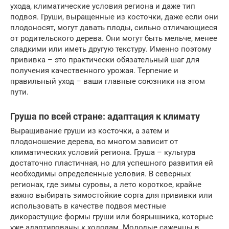
ухода, климатические условия региона и даже тип
подвоя. Груши, выращенные из косточки, даже если они
плодоносят, могут давать плоды, сильно отличающиеся
от родительского дерева. Они могут быть мельче, менее
сладкими или иметь другую текстуру. Именно поэтому
прививка – это практически обязательный шаг для
получения качественного урожая. Терпение и
правильный уход – ваши главные союзники на этом
пути.
Груша по всей стране: адаптация к климату
Выращивание груши из косточки, а затем и
плодоношение дерева, во многом зависит от
климатических условий региона. Груша – культура
достаточно пластичная, но для успешного развития ей
необходимы определенные условия. В северных
регионах, где зимы суровы, а лето короткое, крайне
важно выбирать зимостойкие сорта для прививки или
использовать в качестве подвоя местные
дикорастущие формы груши или боярышника, которые
уже адаптированы к холодам. Молодые саженцы в