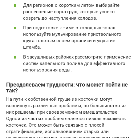
Для регионов с коротким летом выбирайте
раннеспелые сорта груш, которые успеют
созреть до наступления холодов.
При подготовке к зиме в холодных зонах
используйте мульчирование приствольного
круга толстым слоем органики и укрытие
штамба.
В засушливых районах рассмотрите применение
систем капельного полива для эффективного
использования воды.
Преодолеваем трудности: что может пойти не
так?
На пути к собственной груше из косточки могут
возникнуть различные проблемы, но большинство из
них решаемы при своевременном вмешательстве.
Одной из частых проблем является низкая всхожесть
косточек. Это может быть связано с плохой
стратификацией, использованием старых или
некачественных семян, а также неподходящим грунтом.