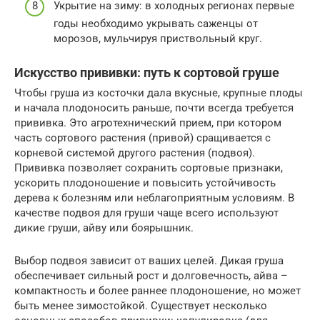
Укрытие на зиму: в холодных регионах первые
годы необходимо укрывать саженцы от
морозов, мульчируя приствольный круг.
Искусство прививки: путь к сортовой груше
Чтобы груша из косточки дала вкусные, крупные плоды
и начала плодоносить раньше, почти всегда требуется
прививка. Это агротехнический прием, при котором
часть сортового растения (привой) сращивается с
корневой системой другого растения (подвоя).
Прививка позволяет сохранить сортовые признаки,
ускорить плодоношение и повысить устойчивость
дерева к болезням или неблагоприятным условиям. В
качестве подвоя для груши чаще всего используют
дикие груши, айву или боярышник.
Выбор подвоя зависит от ваших целей. Дикая груша
обеспечивает сильный рост и долговечность, айва –
компактность и более раннее плодоношение, но может
быть менее зимостойкой. Существует несколько