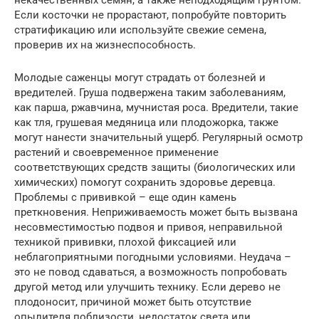
Если косточки не прорастают, попробуйте повторить
стратификацию или используйте свежие семена,
проверив их на жизнеспособность.
Молодые саженцы могут страдать от болезней и
вредителей. Груша подвержена таким заболеваниям,
как парша, ржавчина, мучнистая роса. Вредители, такие
как тля, грушевая медяница или плодожорка, также
могут нанести значительный ущерб. Регулярный осмотр
растений и своевременное применение
соответствующих средств защиты (биологических или
химических) помогут сохранить здоровье деревца.
Проблемы с прививкой – еще один камень
преткновения. Неприживаемость может быть вызвана
несовместимостью подвоя и привоя, неправильной
техникой прививки, плохой фиксацией или
неблагоприятными погодными условиями. Неудача –
это не повод сдаваться, а возможность попробовать
другой метод или улучшить технику. Если дерево не
плодоносит, причиной может быть отсутствие
опылителя поблизости, недостаток света или