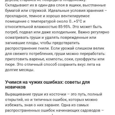
Складывают их в один-два слоя в ящики, выстланные
бумагой или стружкой. Идеальные условия хранения –
прохладное, темное и хорошо вентилируемое
помещение с температурой около 0…+5°C и
относительной влажностью 85-95%. Это может быть
погреб, подвал или даже холодильник. Важно регулярно
осматривать груши и удалять поврежденные или
загнившие плоды, чтобы предотвратить
распространение гнили. Если урожай слишком велик
для свежего потребления, груши можно переработать:
приготовить варенье, компоты, соки, сухофрукты или
пюре. Это отличный способ сохранить вкус лета на
долгие месяцы.
Учимся на чужих ошибках: советы для
новичков
Выращивание груши из косточки – это путь, полный
открытий, но и типичных ошибок, которых можно
избежать, зная о них заранее. Одна из самых
распространенных ошибок начинающих садоводов –