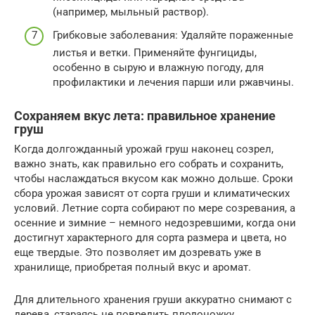
(например, мыльный раствор).
Грибковые заболевания: Удаляйте пораженные
листья и ветки. Применяйте фунгициды,
особенно в сырую и влажную погоду, для
профилактики и лечения парши или ржавчины.
Сохраняем вкус лета: правильное хранение
груш
Когда долгожданный урожай груш наконец созрел,
важно знать, как правильно его собрать и сохранить,
чтобы наслаждаться вкусом как можно дольше. Сроки
сбора урожая зависят от сорта груши и климатических
условий. Летние сорта собирают по мере созревания, а
осенние и зимние – немного недозревшими, когда они
достигнут характерного для сорта размера и цвета, но
еще твердые. Это позволяет им дозревать уже в
хранилище, приобретая полный вкус и аромат.
Для длительного хранения груши аккуратно снимают с
дерева, стараясь не повредить плодоножку.