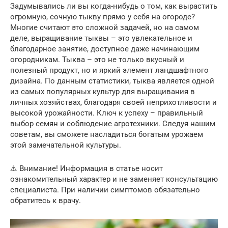
Задумывались ли вы когда-нибудь о том, как вырастить
огромную, сочную тыкву прямо у себя на огороде?
Многие считают это сложной задачей, но на самом
деле, выращивание тыквы – это увлекательное и
благодарное занятие, доступное даже начинающим
огородникам. Тыква – это не только вкусный и
полезный продукт, но и яркий элемент ландшафтного
дизайна. По данным статистики, тыква является одной
из самых популярных культур для выращивания в
личных хозяйствах, благодаря своей неприхотливости и
высокой урожайности. Ключ к успеху – правильный
выбор семян и соблюдение агротехники. Следуя нашим
советам, вы сможете насладиться богатым урожаем
этой замечательной культуры.
⚠️ Внимание! Информация в статье носит
ознакомительный характер и не заменяет консультацию
специалиста. При наличии симптомов обязательно
обратитесь к врачу.