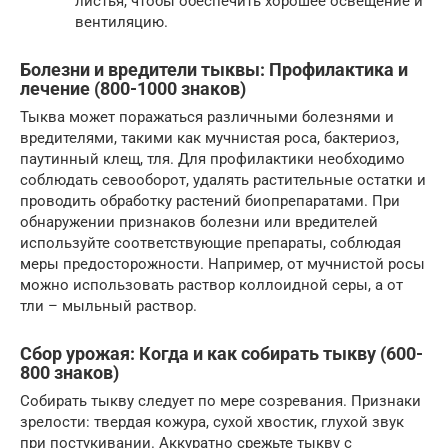
листья, чтобы обеспечить хорошее освещение и
вентиляцию.
Болезни и вредители тыквы: Профилактика и
лечение (800-1000 знаков)
Тыква может поражаться различными болезнями и
вредителями, такими как мучнистая роса, бактериоз,
паутинный клещ, тля. Для профилактики необходимо
соблюдать севооборот, удалять растительные остатки и
проводить обработку растений биопрепаратами. При
обнаружении признаков болезни или вредителей
используйте соответствующие препараты, соблюдая
меры предосторожности. Например, от мучнистой росы
можно использовать раствор коллоидной серы, а от
тли – мыльный раствор.
Сбор урожая: Когда и как собирать тыкву (600-
800 знаков)
Собирать тыкву следует по мере созревания. Признаки
зрелости: твердая кожура, сухой хвостик, глухой звук
при постукивании. Аккуратно срежьте тыкву с