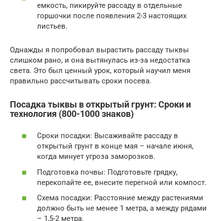
емкость, пикируйте рассаду в отдельные
горшочки после появления 2-3 настоящих
листьев.
Однажды я попробовал вырастить рассаду тыквы
слишком рано, и она вытянулась из-за недостатка
света. Это был ценный урок, который научил меня
правильно рассчитывать сроки посева.
Посадка тыквы в открытый грунт: Сроки и
технология (800-1000 знаков)
Сроки посадки: Высаживайте рассаду в
открытый грунт в конце мая – начале июня,
когда минует угроза заморозков.
Подготовка почвы: Подготовьте грядку,
перекопайте ее, внесите перегной или компост.
Схема посадки: Расстояние между растениями
должно быть не менее 1 метра, а между рядами
– 1,5-2 метра.