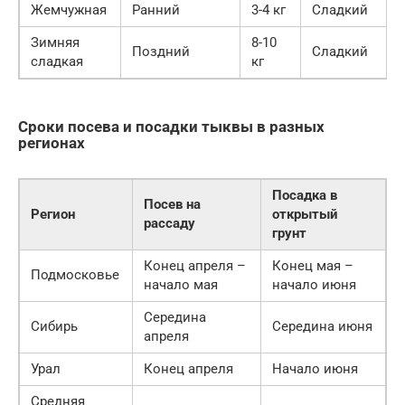
Жемчужная
Ранний
3-4 кг
Сладкий
Зимняя
8-10
Поздний
Сладкий
сладкая
кг
Сроки посева и посадки тыквы в разных
регионах
Посадка в
Посев на
Регион
открытый
рассаду
грунт
Конец апреля –
Конец мая –
Подмосковье
начало мая
начало июня
Середина
Сибирь
Середина июня
апреля
Урал
Конец апреля
Начало июня
Средняя