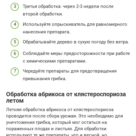
Третья обработка: через 2-3 недели после
второй обработки.
Используйте опрыскиватель для равномерного
нанесения препарата.
Обрабатывайте дерево в сухую погоду без ветра.
Соблюдайте меры предосторожности при работе
с химическими препаратами.
Чередуйте препараты для предотвращения
привыкания грибка.
Обработка абрикоса от клястероспориоза
летом
Летняя обработка абрикоса от клястероспориоза
проводится после сбора урожая. Это необходимо для
уничтожения грибка, который мог остаться на
пораженных плодах и листьях. Для обработки
используют те же препараты, что и весной, но