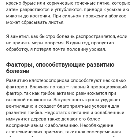
красно-бурые или коричневые точечные пятна, которые
затем разрастаются и углубляются, приводя к усыханию
мякоти до косточки. При сильном поражении абрикос
может сбрасывать листья.
Я заметил, как быстро болезнь распространяется, если
не принять меры вовремя. В один год, пропустив
обработку, я потерял почти половину урожая.
Факторы, способствующие развитию
болезни
Развитию клястероспориоза способствуют несколько
факторов. Влажная погода – главный провоцирующий
фактор, так как грибок активно размножается при
высокой влажности. Загущенность кроны ухудшает
вентиляцию и создает благоприятные условия для
развития грибка. Недостаток питания и ослабленный
иммунитет дерева также делают его более
восприимчивым к заболеванию. Несоблюдение
агротехнических приемов, таких как своевременная