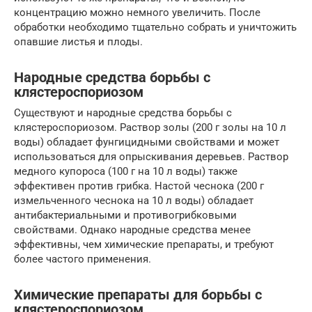
концентрацию можно немного увеличить. После
обработки необходимо тщательно собрать и уничтожить
опавшие листья и плоды.
Народные средства борьбы с
клястероспориозом
Существуют и народные средства борьбы с
клястероспориозом. Раствор золы (200 г золы на 10 л
воды) обладает фунгицидными свойствами и может
использоваться для опрыскивания деревьев. Раствор
медного купороса (100 г на 10 л воды) также
эффективен против грибка. Настой чеснока (200 г
измельченного чеснока на 10 л воды) обладает
антибактериальными и противогрибковыми
свойствами. Однако народные средства менее
эффективны, чем химические препараты, и требуют
более частого применения.
Химические препараты для борьбы с
клястероспориозом