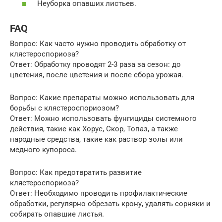
Неуборка опавших листьев.
FAQ
Вопрос: Как часто нужно проводить обработку от
клястероспориоза?
Ответ: Обработку проводят 2-3 раза за сезон: до
цветения, после цветения и после сбора урожая.
Вопрос: Какие препараты можно использовать для
борьбы с клястероспориозом?
Ответ: Можно использовать фунгициды системного
действия, такие как Хорус, Скор, Топаз, а также
народные средства, такие как раствор золы или
медного купороса.
Вопрос: Как предотвратить развитие
клястероспориоза?
Ответ: Необходимо проводить профилактические
обработки, регулярно обрезать крону, удалять сорняки и
собирать опавшие листья.