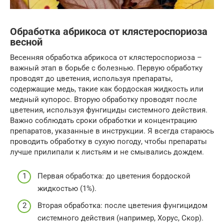
Обработка абрикоса от клястероспориоза
весной
Весенняя обработка абрикоса от клястероспориоза –
важный этап в борьбе с болезнью. Первую обработку
проводят до цветения, используя препараты,
содержащие медь, такие как бордоская жидкость или
медный купорос. Вторую обработку проводят после
цветения, используя фунгициды системного действия.
Важно соблюдать сроки обработки и концентрацию
препаратов, указанные в инструкции. Я всегда стараюсь
проводить обработку в сухую погоду, чтобы препараты
лучше прилипали к листьям и не смывались дождем.
Первая обработка: до цветения бордоской
жидкостью (1%).
Вторая обработка: после цветения фунгицидом
системного действия (например, Хорус, Скор).