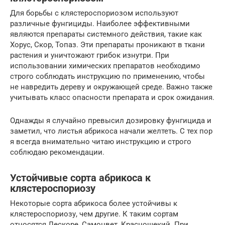
Для борьбы с клястероспориозом используют
различные фунгициды. Наиболее эффективными
являются препараты системного действия, такие как
Хорус, Скор, Топаз. Эти препараты проникают в ткани
растения и уничтожают грибок изнутри. При
использовании химических препаратов необходимо
строго соблюдать инструкцию по применению, чтобы
не навредить дереву и окружающей среде. Важно также
учитывать класс опасности препарата и срок ожидания.
Однажды я случайно превысил дозировку фунгицида и
заметил, что листья абрикоса начали желтеть. С тех пор
я всегда внимательно читаю инструкцию и строго
соблюдаю рекомендации.
Устойчивые сорта абрикоса к
клястероспориозу
Некоторые сорта абрикоса более устойчивы к
клястероспориозу, чем другие. К таким сортам
относятся Лескоре, Самоцвет, Краснощекий. При