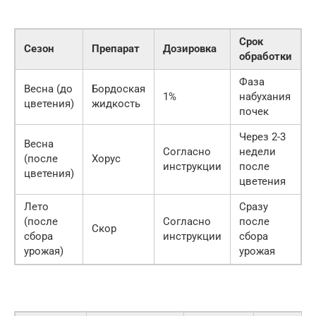
Срок
Сезон
Препарат
Дозировка
обработки
Фаза
Весна (до
Бордоская
1%
набухания
цветения)
жидкость
почек
Через 2-3
Весна
Согласно
недели
(после
Хорус
инструкции
после
цветения)
цветения
Лето
Сразу
(после
Согласно
после
Скор
сбора
инструкции
сбора
урожая)
урожая