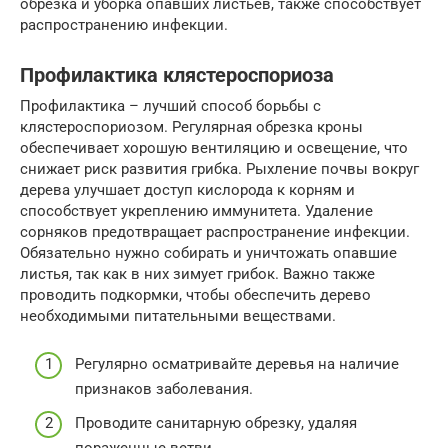
обрезка и уборка опавших листьев, также способствует
распространению инфекции.
Профилактика клястероспориоза
Профилактика – лучший способ борьбы с
клястероспориозом. Регулярная обрезка кроны
обеспечивает хорошую вентиляцию и освещение, что
снижает риск развития грибка. Рыхление почвы вокруг
дерева улучшает доступ кислорода к корням и
способствует укреплению иммунитета. Удаление
сорняков предотвращает распространение инфекции.
Обязательно нужно собирать и уничтожать опавшие
листья, так как в них зимует грибок. Важно также
проводить подкормки, чтобы обеспечить дерево
необходимыми питательными веществами.
Регулярно осматривайте деревья на наличие
признаков заболевания.
Проводите санитарную обрезку, удаляя
пораженные ветви.