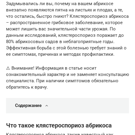
Задумывались ли вы, почему на вашем абрикосе
внезапно появляются пятна на листьях и плодах, а те,
что остались, быстро гниют? Клястероспориоз абрикоса
– распространенное грибковое заболевание, которое
может лишить вас значительной части урожая. По
данным исследований, клястероспориоз поражает до
80% абрикосовых садов в неблагоприятные годы.
Эффективная борьба с этой болезнью требует знаний о
ее симптомах, причинах и методах профилактики.
⚠️ Внимание! Информация в статье носит
ознакомительный характер и не заменяет консультацию
специалиста. При наличии симптомов обязательно
обратитесь к врачу.
Содержание
Что такое клястероспориоз абрикоса
Клястероспориоз абрикоса, также известный как