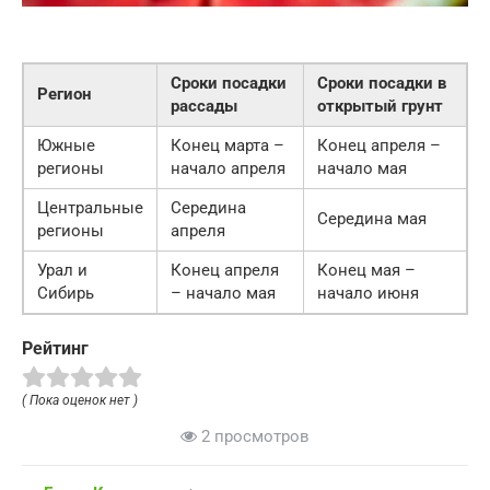
Сроки посадки
Сроки посадки в
Регион
рассады
открытый грунт
Южные
Конец марта –
Конец апреля –
регионы
начало апреля
начало мая
Центральные
Середина
Середина мая
регионы
апреля
Урал и
Конец апреля
Конец мая –
Сибирь
– начало мая
начало июня
Рейтинг
( Пока оценок нет )
2 просмотров