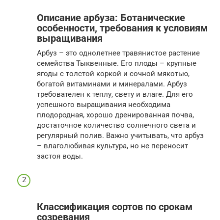
Описание арбуза: Ботанические
особенности, требования к условиям
выращивания
Арбуз – это однолетнее травянистое растение
семейства Тыквенные. Его плоды – крупные
ягоды с толстой коркой и сочной мякотью,
богатой витаминами и минералами. Арбуз
требователен к теплу, свету и влаге. Для его
успешного выращивания необходима
плодородная, хорошо дренированная почва,
достаточное количество солнечного света и
регулярный полив. Важно учитывать, что арбуз
– влаголюбивая культура, но не переносит
застоя воды.
Классификация сортов по срокам
созревания