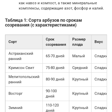
как навоз и компост, а также минеральные
комплексы, содержащие азот, фосфор и калий.
Таблица 1: Сорта арбузов по срокам
созревания (с характеристиками)
Срок
Размер
Сорт
Вкус
созревания
плода
Астраханский
65-70 дней
Малый
Сладкий
ранний
Кримсон Свит
75-80 дней
Средний
Сладкий
Мелитопольский
80-90 дней
Крупный
Сладкий
ранний
90-100
Восторг
Крупный
Сладкий
дней
110-120
Зимний
Крупный
Сладкий
дней