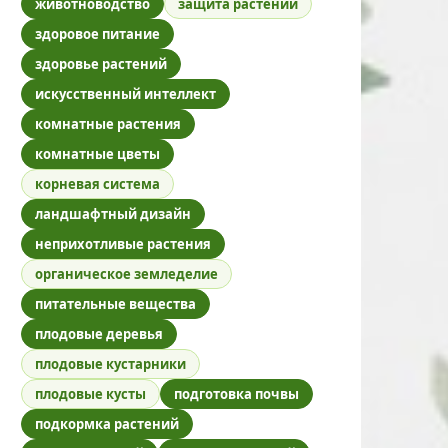
животноводство
защита растений
здоровое питание
здоровье растений
искусственный интеллект
комнатные растения
комнатные цветы
корневая система
ландшафтный дизайн
неприхотливые растения
органическое земледелие
питательные вещества
плодовые деревья
плодовые кустарники
плодовые кусты
подготовка почвы
подкормка растений