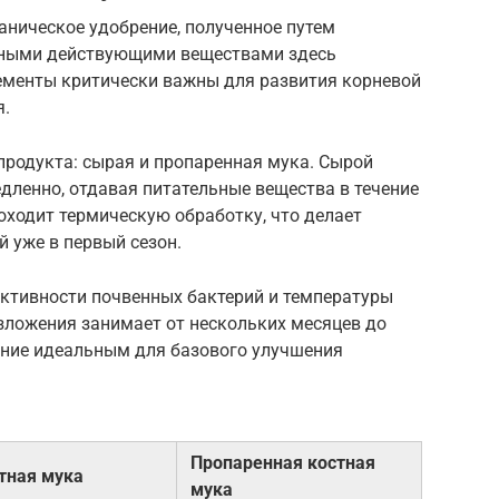
аническое удобрение, полученное путем
вными действующими веществами здесь
ементы критически важны для развития корневой
я.
продукта: сырая и пропаренная мука. Сырой
едленно, отдавая питательные вещества в течение
оходит термическую обработку, что делает
 уже в первый сезон.
активности почвенных бактерий и температуры
азложения занимает от нескольких месяцев до
рение идеальным для базового улучшения
Пропаренная костная
тная мука
мука