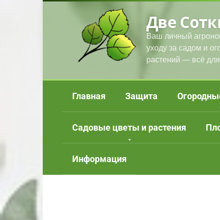
Перейти
Две Сотк
к
контенту
Ваш личный агроно
уходу за садом и о
растений — всё для
Главная
Защита
Огородны
Садовые цветы и растения
Пл
Информация