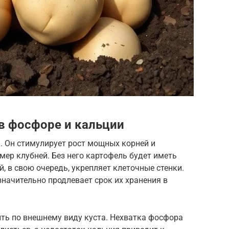
в фосфоре и кальции
. Он стимулирует рост мощных корней и
мер клубней. Без него картофель будет иметь
, в свою очередь, укрепляет клеточные стенки.
значительно продлевает срок их хранения в
ить по внешнему виду куста. Нехватка фосфора