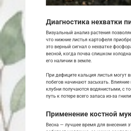
Диагностика нехватки п
Визуальный анализ растения позволяе
что нижние листья картофеля приобр
это верный сигнал о нехватке фосфор
весной, когда почва слишком холодна
его наличии в земле.
При дефиците кальция листья могут 
побегов начинают засыхать. Влияние
клубни получаются водянистыми, с то
путь к потере всего запаса из-за гнили
Применение костной мук
Весна — лучшее время для внесения э