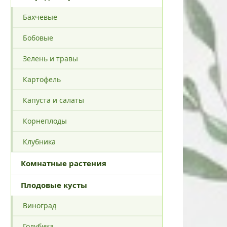
Бахчевые
Бобовые
Зелень и травы
Картофель
Капуста и салаты
Корнеплоды
Клубника
Комнатные растения
Плодовые кусты
Виноград
Голубика