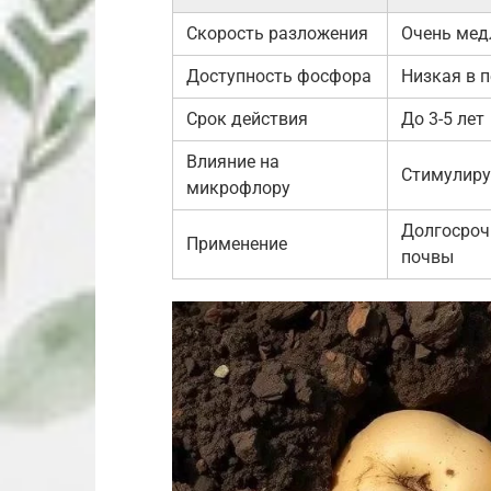
Скорость разложения
Очень мед
Доступность фосфора
Низкая в 
Срок действия
До 3-5 лет
Влияние на
Стимулиру
микрофлору
Долгосроч
Применение
почвы