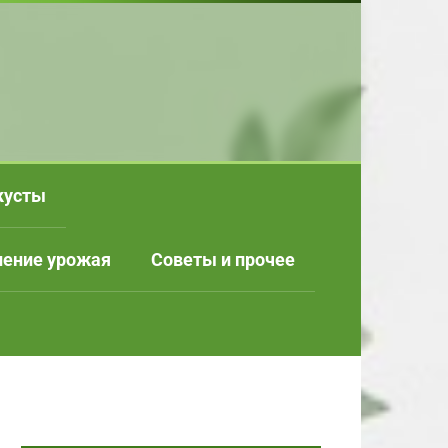
кусты
нение урожая
Советы и прочее