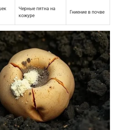
шек
Черные пятна на
Гниение в почве
кожуре