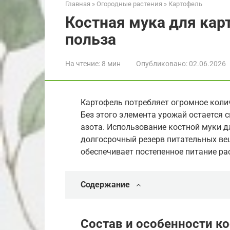
Главная
»
Огородные растения
»
Картофель
Костная мука для кар
польза
На чтение:
8 мин
Опубликовано:
02.06.2026
Картофель потребляет огромное коли
Без этого элемента урожай остается 
азота. Использование костной муки д
долгосрочный резерв питательных вещ
обеспечивает постепенное питание ра
Содержание
Состав и особенности к