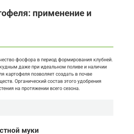
тофеля: применение и
чество фосфора в период формирования клубней.
скудным даже при идеальном поливе и наличии
ля картофеля позволяет создать в почве
еств. Органический состав этого удобрения
стения на протяжении всего сезона.
остной муки