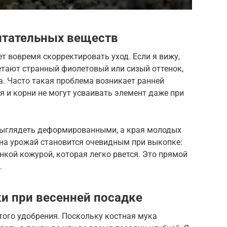
итательных веществ
т вовремя скорректировать уход. Если я вижу,
етают странный фиолетовый или сизый оттенок,
а. Часто такая проблема возникает ранней
я и корни не могут усваивать элемент даже при
выглядеть деформированными, а края молодых
 на урожай становится очевидным при выкопке:
нкой кожурой, которая легко рвется. Это прямой
.
и при весенней посадке
того удобрения. Поскольку костная мука