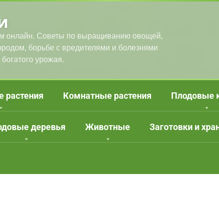
и
м онлайн. Советы по выращиванию овощей,
городом, борьбе с вредителями и болезнями
 богатого урожая.
е растения
Комнатные растения
Плодовые 
одовые деревья
Животные
Заготовки и хра