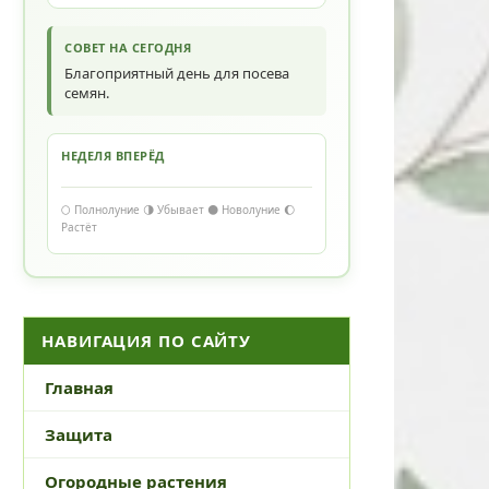
СОВЕТ НА СЕГОДНЯ
Благоприятный день для посева
семян.
НЕДЕЛЯ ВПЕРЁД
🌕 Полнолуние 🌗 Убывает 🌑 Новолуние 🌔
Растёт
НАВИГАЦИЯ ПО САЙТУ
Главная
Защита
Огородные растения