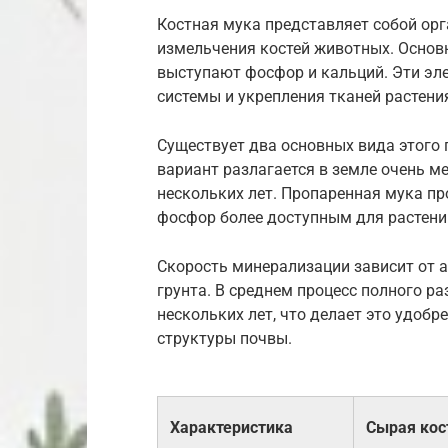
Костная мука представляет собой орг
измельчения костей животных. Осно
выступают фосфор и кальций. Эти эл
системы и укрепления тканей растени
Существует два основных вида этого 
вариант разлагается в земле очень м
нескольких лет. Пропаренная мука пр
фосфор более доступным для растений
Скорость минерализации зависит от 
грунта. В среднем процесс полного р
нескольких лет, что делает это удоб
структуры почвы.
Характеристика
Сырая кос