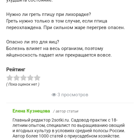
ухудшить состояние.
Нужно ли греть птицу при лихорадке?
Греть нужно только в том случае, если птица
переохлаждена. При сильном жаре перегрев опасен.
Опасно ли это для яиц?
Болезнь влияет на весь организм, поэтому
яйценоскость падает или прекращается вовсе.
Рейтинг
( Пока оценок нет )
3 просмотров
Елена Кузнецова
/ автор статьи
Главный редактор 2sotki.ru. Садовод-практик с 18-
летним опытом, специалист по выращиванию овощей
и ягодных культур в условиях средней полосы России.
Автор более 1000 статей о приусадебном хозяйстве.