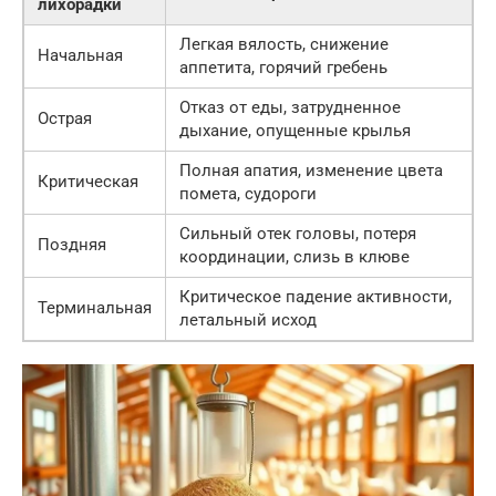
лихорадки
Легкая вялость, снижение
Начальная
аппетита, горячий гребень
Отказ от еды, затрудненное
Острая
дыхание, опущенные крылья
Полная апатия, изменение цвета
Критическая
помета, судороги
Сильный отек головы, потеря
Поздняя
координации, слизь в клюве
Критическое падение активности,
Терминальная
летальный исход