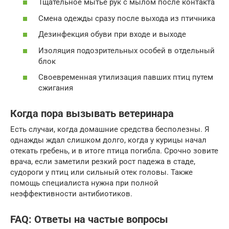
Тщательное мытье рук с мылом после контакта
Смена одежды сразу после выхода из птичника
Дезинфекция обуви при входе и выходе
Изоляция подозрительных особей в отдельный
блок
Своевременная утилизация павших птиц путем
сжигания
Когда пора вызывать ветеринара
Есть случаи, когда домашние средства бесполезны. Я
однажды ждал слишком долго, когда у курицы начал
отекать гребень, и в итоге птица погибла. Срочно зовите
врача, если заметили резкий рост падежа в стаде,
судороги у птиц или сильный отек головы. Также
помощь специалиста нужна при полной
неэффективности антибиотиков.
FAQ: Ответы на частые вопросы