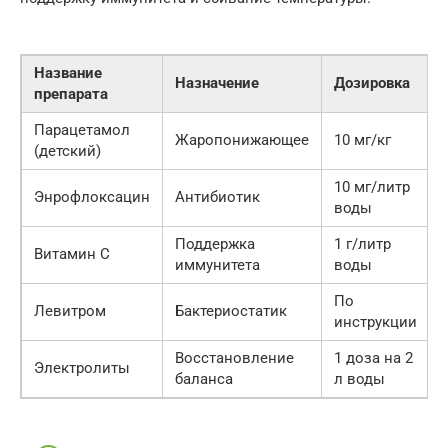
Название
Назначение
Дозировка
препарата
Парацетамол
Жаропонижающее
10 мг/кг
(детский)
10 мг/литр
Энрофлоксацин
Антибиотик
воды
Поддержка
1 г/литр
Витамин С
иммунитета
воды
По
Левитром
Бактериостатик
инструкции
Восстановление
1 доза на 2
Электролиты
баланса
л воды