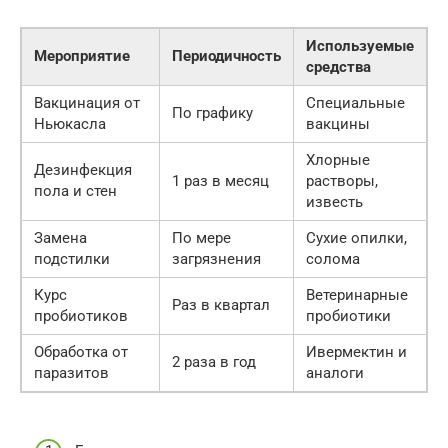
Используемые
Мероприятие
Периодичность
средства
Вакцинация от
Специальные
По графику
Ньюкасла
вакцины
Хлорные
Дезинфекция
1 раз в месяц
растворы,
пола и стен
известь
Замена
По мере
Сухие опилки,
подстилки
загрязнения
солома
Курс
Ветеринарные
Раз в квартал
пробиотиков
пробиотики
Обработка от
Ивермектин и
2 раза в год
паразитов
аналоги