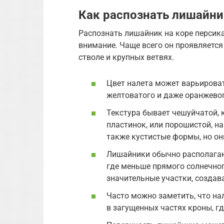
Как распознать лишайни
Распознать лишайник на коре персика
внимание. Чаще всего он проявляется
стволе и крупных ветвях.
Цвет налета может варьировать
желтоватого и даже оранжевог
Текстура бывает чешуйчатой, 
пластинок, или порошистой, н
также кустистые формы, но он
Лишайники обычно располагают
где меньше прямого солнечног
значительные участки, создава
Часто можно заметить, что на
в загущенных частях кроны, гд