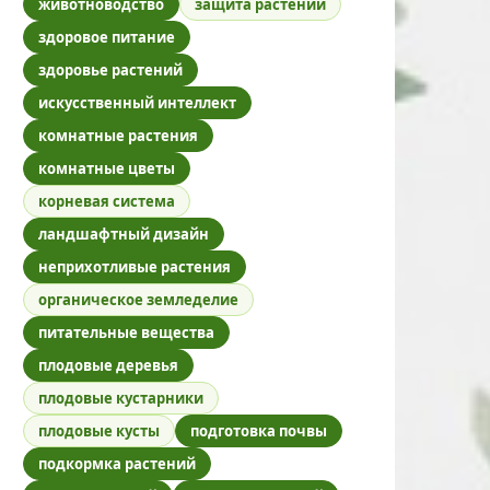
животноводство
защита растений
здоровое питание
здоровье растений
искусственный интеллект
комнатные растения
комнатные цветы
корневая система
ландшафтный дизайн
неприхотливые растения
органическое земледелие
питательные вещества
плодовые деревья
плодовые кустарники
плодовые кусты
подготовка почвы
подкормка растений