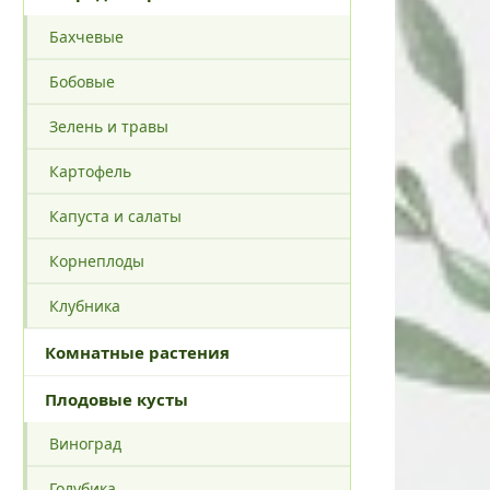
Бахчевые
Бобовые
Зелень и травы
Картофель
Капуста и салаты
Корнеплоды
Клубника
Комнатные растения
Плодовые кусты
Виноград
Голубика