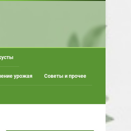
кусты
нение урожая
Советы и прочее