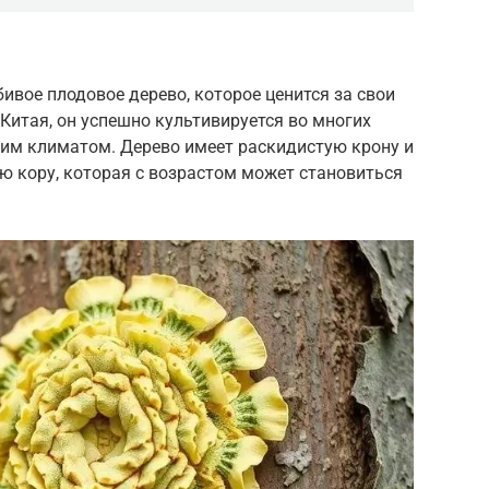
юбивое плодовое дерево, которое ценится за свои
Китая, он успешно культивируется во многих
ким климатом. Дерево имеет раскидистую крону и
ю кору, которая с возрастом может становиться