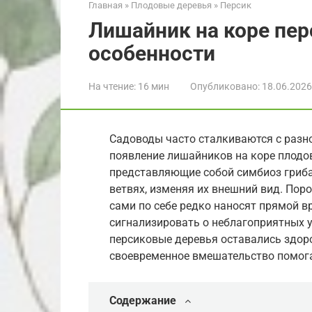
Главная
»
Плодовые деревья
»
Персик
Лишайник на коре пер
особенности
На чтение:
16 мин
Опубликовано:
18.06.2026
Садоводы часто сталкиваются с разн
появление лишайников на коре плодо
представляющие собой симбиоз гриба 
ветвях, изменяя их внешний вид. Поро
сами по себе редко наносят прямой в
сигнализировать о неблагоприятных у
персиковые деревья оставались здор
своевременное вмешательство помога
Содержание