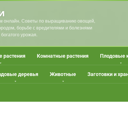
и
м онлайн. Советы по выращиванию овощей,
городом, борьбе с вредителями и болезнями
 богатого урожая.
е растения
Комнатные растения
Плодовые 
одовые деревья
Животные
Заготовки и хра