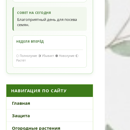
СОВЕТ НА СЕГОДНЯ
Благоприятный день для посева
семян.
НЕДЕЛЯ ВПЕРЁД
🌕 Полнолуние 🌗 Убывает 🌑 Новолуние 🌔
Растёт
НАВИГАЦИЯ ПО САЙТУ
Главная
Защита
Огородные растения