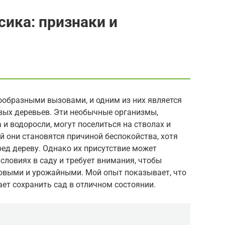
сика: признаки и
ообразными вызовами, и одним из них является
вых деревьев. Эти необычные организмы,
и водоросли, могут поселиться на стволах и
й они становятся причиной беспокойства, хотя
ред дереву. Однако их присутствие может
словиях в саду и требует внимания, чтобы
овыми и урожайными. Мой опыт показывает, что
ет сохранить сад в отличном состоянии.