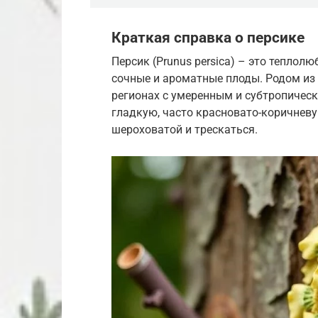
Краткая справка о персике
Персик (Prunus persica) – это теплол
сочные и ароматные плоды. Родом из 
регионах с умеренным и субтропичес
гладкую, часто красновато-коричневу
шероховатой и трескаться.