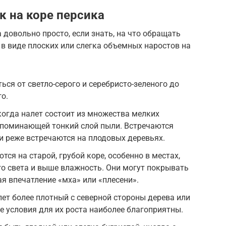
к на коре персика
 довольно просто, если знать, на что обращать
 в виде плоских или слегка объемных наростов на
ся от светло-серого и серебристо-зеленого до
о.
когда налет состоит из множества мелких
апоминающей тонкий слой пыли. Встречаются
и реже встречаются на плодовых деревьях.
ся на старой, грубой коре, особенно в местах,
о света и выше влажность. Они могут покрывать
я впечатление «мха» или «плесени».
лет более плотный с северной стороны дерева или
е условия для их роста наиболее благоприятны.