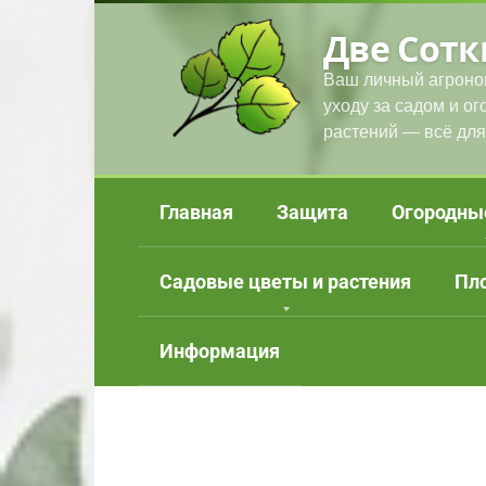
Перейти
Две Сотк
к
контенту
Ваш личный агроно
уходу за садом и о
растений — всё для
Главная
Защита
Огородны
Садовые цветы и растения
Пл
Информация