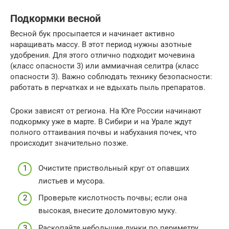
Подкормки весной
Весной бук просыпается и начинает активно
наращивать массу. В этот период нужны азотные
удобрения. Для этого отлично подходит мочевина
(класс опасности 3) или аммиачная селитра (класс
опасности 3). Важно соблюдать технику безопасности:
работать в перчатках и не вдыхать пыль препаратов.
Сроки зависят от региона. На Юге России начинают
подкормку уже в марте. В Сибири и на Урале ждут
полного оттаивания почвы и набухания почек, что
происходит значительно позже.
Очистите приствольный круг от опавших
листьев и мусора.
Проверьте кислотность почвы; если она
высокая, внесите доломитовую муку.
Раскопайте небольшие лунки по периметру