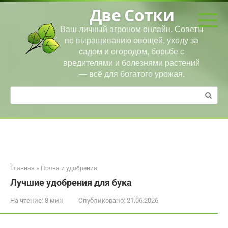
Перейти
Две Сотки
к
контенту
Ваш личный агроном онлайн. Советы
по выращиванию овощей, уходу за
садом и огородом, борьбе с
вредителями и болезнями растений
— всё для богатого урожая.
Поиск:
Главная
»
Почва и удобрения
Лучшие удобрения для бука
На чтение:
8 мин
Опубликовано:
21.06.2026