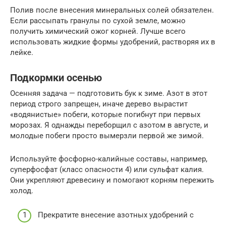
Полив после внесения минеральных солей обязателен.
Если рассыпать гранулы по сухой земле, можно
получить химический ожог корней. Лучше всего
использовать жидкие формы удобрений, растворяя их в
лейке.
Подкормки осенью
Осенняя задача — подготовить бук к зиме. Азот в этот
период строго запрещен, иначе дерево вырастит
«водянистые» побеги, которые погибнут при первых
морозах. Я однажды переборщил с азотом в августе, и
молодые побеги просто вымерзли первой же зимой.
Используйте фосфорно-калийные составы, например,
суперфосфат (класс опасности 4) или сульфат калия.
Они укрепляют древесину и помогают корням пережить
холод.
Прекратите внесение азотных удобрений с