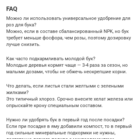
FAQ
Можно ли использовать универсальное удобрение для
роз для бука?
Можно, если в составе сбалансированный NPK, но бук
требует меньше фосфора, чем розы, поэтому дозировку
лучше снизить.
Как часто подкармливать молодой бук?
Молодые деревья кормят чаще — 3-4 раза за сезон, но
малыми дозами, чтобы не обжечь неокрепшие корни.
Что делать, если листья стали желтыми с зелеными
жилками?
Это типичный хлороз. Срочно внесите хелат железа или
опрыскайте крону специальным составом.
Нужно ли удобрять бук в первый год после посадки?
Если при посадке в яму добавили компост, то в первый
год сильные минеральные подкормки не нужны,