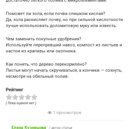
достаточно легкого полива с микроэлементами.
Поможет ли зола, если почва слишком кислая?
Да, зола раскисляет почву, но при сильной кислотности
лучше использовать доломитовую муку или известь.
Чем заменить покупные удобрения?
Используйте перепревший навоз, компост из листьев и
настои из крапивы или окопника.
Как понять, что дерево перекормлено?
Листья могут начать скручиваться, а кончики — сохнуть,
несмотря на обильный полив.
Рейтинг
( Пока оценок нет )
1 просмотров
Елена Кузнецова
/ автор статьи