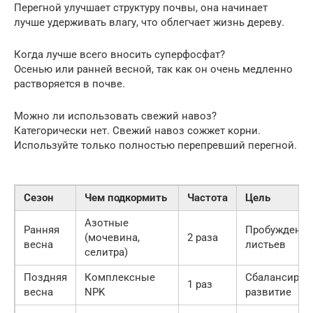
Перегной улучшает структуру почвы, она начинает
лучше удерживать влагу, что облегчает жизнь дереву.
Когда лучше всего вносить суперфосфат?
Осенью или ранней весной, так как он очень медленно
растворяется в почве.
Можно ли использовать свежий навоз?
Категорически нет. Свежий навоз сожжет корни.
Используйте только полностью перепревший перегной.
Сезон
Чем подкормить
Частота
Цель
Азотные
Ранняя
Пробуждение,
(мочевина,
2 раза
весна
листьев
селитра)
Поздняя
Комплексные
Сбалансиров
1 раз
весна
NPK
развитие