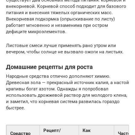
внекорневой. Корневой способ подходит для базового
питания и внесения тяжелых органических масс.
Внекорневая подкормка (опрыскивание по листу)
работает мгновенно и незаменима при остром
дефиците микроэлементов.
Листовые смеси лучше применять рано утром или
вечером, чтобы солнце не вызвало ожоги на листьях.
Домашние рецепты для роста
Народные средства отлично дополняют химию.
Древесная зола — прекрасный источник калия, а настой
крапивы богат азотом. Однажды я попробовал
использовать дрожжевой раствор для молодого клена,
и заметил, что корневая система развилась гораздо
быстрее.
Рецепт/
Как
Средство
Частот