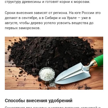
структуру древесины и готовят корни к морозам.
Сроки внесения зависят от региона. На юге России это
делают в сентябре, а в Сибири и на Урале — уже в
августе, чтобы дерево успело усвоить вещества до
первых заморозков.
Способы внесения удобрений
Существует два основных метода питания: корневой и