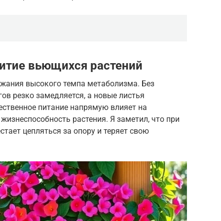
витие вьющихся растений
жания высокого темпа метаболизма. Без
ов резко замедляется, а новые листья
ественное питание напрямую влияет на
жизнеспособность растения. Я заметил, что при
тает цепляться за опору и теряет свою