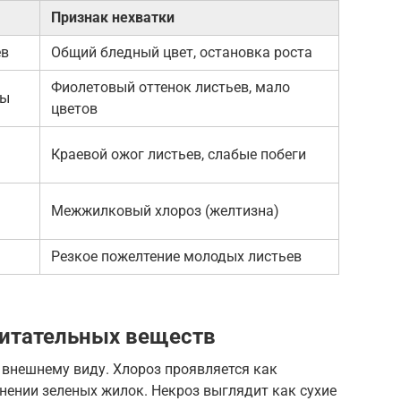
Признак нехватки
ев
Общий бледный цвет, остановка роста
Фиолетовый оттенок листьев, мало
ды
цветов
Краевой ожог листьев, слабые побеги
Межжилковый хлороз (желтизна)
Резкое пожелтение молодых листьев
питательных веществ
о внешнему виду. Хлороз проявляется как
нении зеленых жилок. Некроз выглядит как сухие