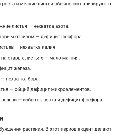
 роста и мелкие листья обычно сигнализируют о
жние листья — нехватка азота.
етовым отливом — дефицит фосфора.
стьев — нехватка калия.
на старых листьях — мало магния.
фицит железа.
— нехватка бора.
тья — общий дефицит микроэлементов.
й зелени — избыток азота и дефицит фосфора.
и
уждения растения. В этот период акцент делают