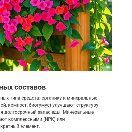
ных составов
ных типа средств: органику и минеральные
ной, компост, биогумус) улучшают структуру
ая долгосрочный запас еды. Минеральные
ают комплексными (NPK) или
кретный элемент.