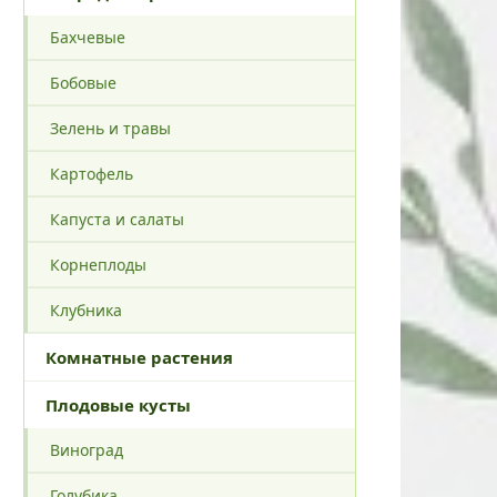
Бахчевые
Бобовые
Зелень и травы
Картофель
Капуста и салаты
Корнеплоды
Клубника
Комнатные растения
Плодовые кусты
Виноград
Голубика