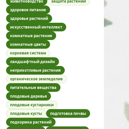
животноводство
защита растений
здоровое питание
здоровье растений
искусственный интеллект
комнатные растения
комнатные цветы
корневая система
ландшафтный дизайн
неприхотливые растения
органическое земледелие
питательные вещества
плодовые деревья
плодовые кустарники
плодовые кусты
подготовка почвы
подкормка растений