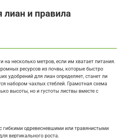
 лиан и правила
и на несколько метров, если им хватает питания.
громных ресурсов из почвы, которые быстро
х удобрений для лиан определяет, станет ли
ся набором чахлых стеблей. Грамотная схема
ько высоты, но и густоты листвы вместе с
 с гибкими одревесневшими или травянистыми
для вертикального роста.