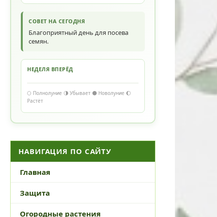
СОВЕТ НА СЕГОДНЯ
Благоприятный день для посева
семян.
НЕДЕЛЯ ВПЕРЁД
🌕 Полнолуние 🌗 Убывает 🌑 Новолуние 🌔
Растёт
НАВИГАЦИЯ ПО САЙТУ
Главная
Защита
Огородные растения