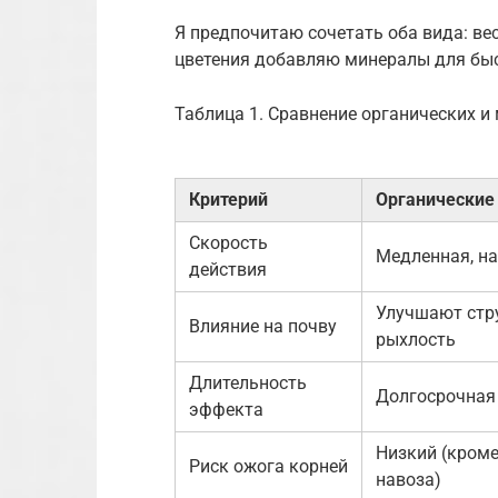
Я предпочитаю сочетать оба вида: вес
цветения добавляю минералы для бы
Таблица 1. Сравнение органических и
Критерий
Органические
Скорость
Медленная, н
действия
Улучшают стру
Влияние на почву
рыхлость
Длительность
Долгосрочная
эффекта
Низкий (кроме
Риск ожога корней
навоза)