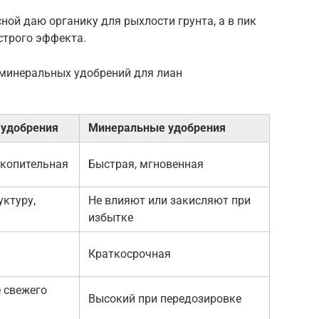
ной даю органику для рыхлости грунта, а в пик
строго эффекта.
 минеральных удобрений для лиан
 удобрения
Минеральные удобрения
акопительная
Быстрая, мгновенная
ктуру,
Не влияют или закисляют при
избытке
Краткосрочная
 свежего
Высокий при передозировке