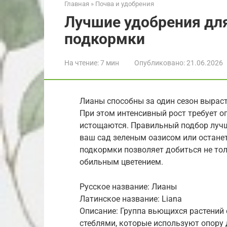
Главная
»
Почва и удобрения
Лучшие удобрения для
подкормки
На чтение:
7 мин
Опубликовано:
21.06.2026
Лианы способны за один сезон выраст
При этом интенсивный рост требует о
истощаются. Правильный подбор лучши
ваш сад зеленым оазисом или останет
подкормки позволяет добиться не тол
обильным цветением.
Русское название: Лианы
Латинское название: Liana
Описание: Группа вьющихся растений
стеблями, которые используют опору 