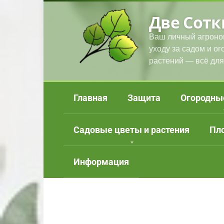
Перейти
Две Сотк
к
контенту
Ваш личный агроно
уходу за садом и о
растений — всё для
Главная
Защита
Огородны
Садовые цветы и растения
Пл
Информация