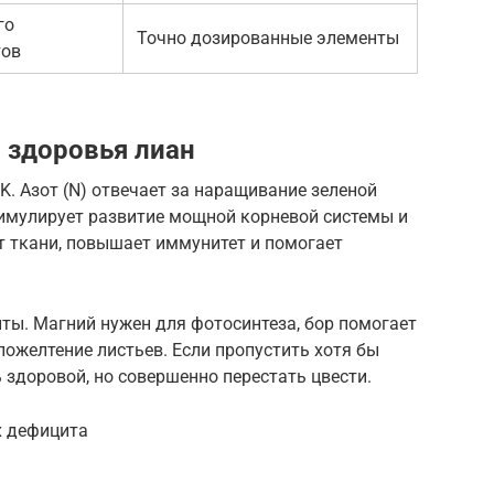
го
Точно дозированные элементы
тов
 здоровья лиан
K. Азот (N) отвечает за наращивание зеленой
тимулирует развитие мощной корневой системы и
ет ткани, повышает иммунитет и помогает
ты. Магний нужен для фотосинтеза, бор помогает
пожелтение листьев. Если пропустить хотя бы
 здоровой, но совершенно перестать цвести.
х дефицита