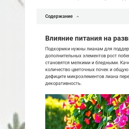
Содержание
Влияние питания на раз
Подкормки нужны лианам для поддер
дополнительных элементов рост побег
становятся мелкими и бледными. Кач
количество цветочных почек и общую 
дефиците микроэлементов лиана перес
декоративность.