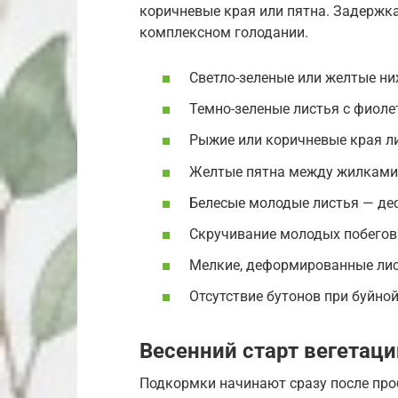
коричневые края или пятна. Задержка
комплексном голодании.
Светло-зеленые или желтые ни
Темно-зеленые листья с фиол
Рыжие или коричневые края ли
Желтые пятна между жилками 
Белесые молодые листья — де
Скручивание молодых побегов 
Мелкие, деформированные лис
Отсутствие бутонов при буйно
Весенний старт вегетаци
Подкормки начинают сразу после проб