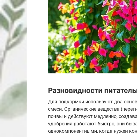
Разновидности питатель
Для подкормки используют два основ
смеси. Органические вещества (перег
почвы и действуют медленно, создав
удобрения работают быстро, они быв
однокомпонентными, когда нужен кон