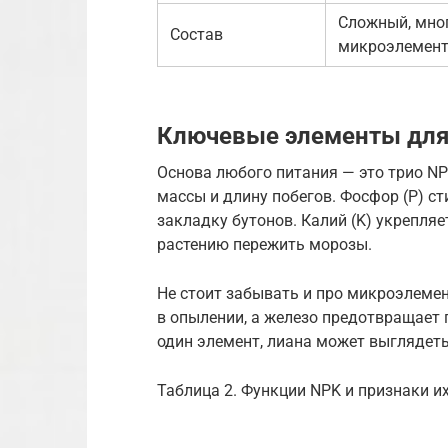
Сложный, мно
Состав
микроэлемен
Ключевые элементы для
Основа любого питания — это трио NP
массы и длину побегов. Фосфор (P) с
закладку бутонов. Калий (K) укрепля
растению пережить морозы.
Не стоит забывать и про микроэлемен
в опылении, а железо предотвращает 
один элемент, лиана может выглядеть
Таблица 2. Функции NPK и признаки и