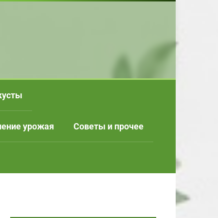
кусты
нение урожая
Советы и прочее