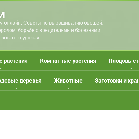
и
м онлайн. Советы по выращиванию овощей,
городом, борьбе с вредителями и болезнями
 богатого урожая.
е растения
Комнатные растения
Плодовые 
одовые деревья
Животные
Заготовки и хра