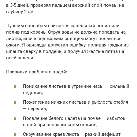
в 3-5 дней, проверяя пальцем верхний слой почвы на
глубину 2 см.
Лучшим способом считается капельный полив или
полив под корень. Струя воды не должна попадать на
листья, иначе под жарким солнцем могут появиться
ожоги. Я однажды допустил ошибку, поливая грядки из
шланга сверху в полдень, и получил желтые пятна на
всей зелени.
Признаки проблем с водой:
Поникание листьев в утренние часы — сильный
недолив;
Пожелтение нижних листьев и рыхлость стебля
— перелив;
Появление белого налета на почве — избыток
солей при неправильном поливе;
Скручивание краев листа — резкий дефицит