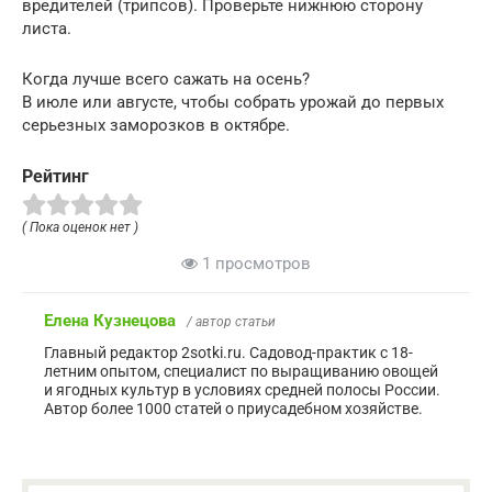
вредителей (трипсов). Проверьте нижнюю сторону
листа.
Когда лучше всего сажать на осень?
В июле или августе, чтобы собрать урожай до первых
серьезных заморозков в октябре.
Рейтинг
( Пока оценок нет )
1 просмотров
Елена Кузнецова
/ автор статьи
Главный редактор 2sotki.ru. Садовод-практик с 18-
летним опытом, специалист по выращиванию овощей
и ягодных культур в условиях средней полосы России.
Автор более 1000 статей о приусадебном хозяйстве.