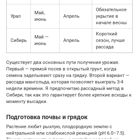
Обязательное
Май,
Урал
Апрель
укрытие в
июнь
начале весны
Короткий
Май —
Сибирь
Апрель
сезон, лучше
июнь
рассада
Существует два основных пути получения урожая.
Первый — прямой посев в открытый грунт, когда
семена заделывают сразу на грядку. Второй вариант —
рассада мангольда, которая позволяет выиграть 3-4
недели времени. Я предпочитаю рассадный метод в
Сибири, так как это гарантирует более крепкие всходы к
моменту высадки.
Подготовка почвы и грядок
Растение любит рыхлую, плодородную землю с
нейтральной или слабокислой реакцией (pH 6.0–7.5).