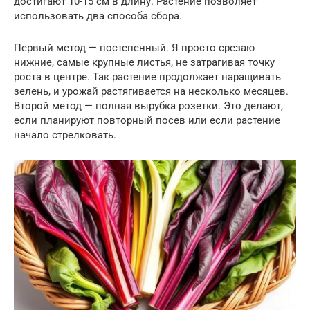
достигают 10-15 см в длину. Растение позволяет
использовать два способа сбора.
Первый метод — постепенный. Я просто срезаю
нижние, самые крупные листья, не затрагивая точку
роста в центре. Так растение продолжает наращивать
зелень, и урожай растягивается на несколько месяцев.
Второй метод — полная вырубка розетки. Это делают,
если планируют повторный посев или если растение
начало стрелковать.