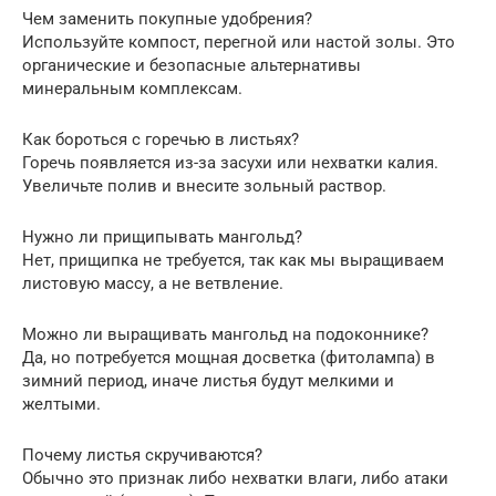
Чем заменить покупные удобрения?
Используйте компост, перегной или настой золы. Это
органические и безопасные альтернативы
минеральным комплексам.
Как бороться с горечью в листьях?
Горечь появляется из-за засухи или нехватки калия.
Увеличьте полив и внесите зольный раствор.
Нужно ли прищипывать мангольд?
Нет, прищипка не требуется, так как мы выращиваем
листовую массу, а не ветвление.
Можно ли выращивать мангольд на подоконнике?
Да, но потребуется мощная досветка (фитолампа) в
зимний период, иначе листья будут мелкими и
желтыми.
Почему листья скручиваются?
Обычно это признак либо нехватки влаги, либо атаки