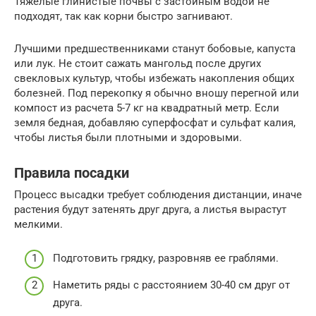
Тяжелые глинистые почвы с застойным водой не
подходят, так как корни быстро загнивают.
Лучшими предшественниками станут бобовые, капуста
или лук. Не стоит сажать мангольд после других
свекловых культур, чтобы избежать накопления общих
болезней. Под перекопку я обычно вношу перегной или
компост из расчета 5-7 кг на квадратный метр. Если
земля бедная, добавляю суперфосфат и сульфат калия,
чтобы листья были плотными и здоровыми.
Правила посадки
Процесс высадки требует соблюдения дистанции, иначе
растения будут затенять друг друга, а листья вырастут
мелкими.
Подготовить грядку, разровняв ее граблями.
Наметить ряды с расстоянием 30-40 см друг от
друга.