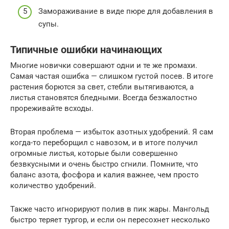
Замораживание в виде пюре для добавления в
супы.
Типичные ошибки начинающих
Многие новички совершают одни и те же промахи.
Самая частая ошибка — слишком густой посев. В итоге
растения борются за свет, стебли вытягиваются, а
листья становятся бледными. Всегда безжалостно
прореживайте всходы.
Вторая проблема — избыток азотных удобрений. Я сам
когда-то переборщил с навозом, и в итоге получил
огромные листья, которые были совершенно
безвкусными и очень быстро сгнили. Помните, что
баланс азота, фосфора и калия важнее, чем просто
количество удобрений.
Также часто игнорируют полив в пик жары. Мангольд
быстро теряет тургор, и если он пересохнет несколько