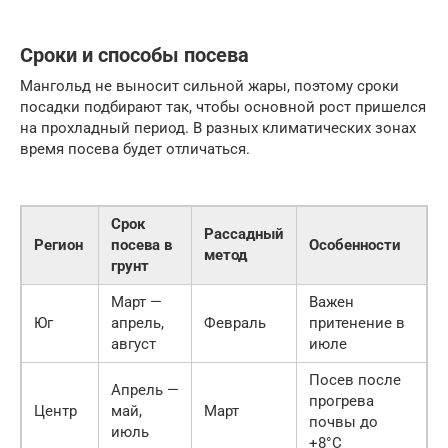
Сроки и способы посева
Мангольд не выносит сильной жары, поэтому сроки
посадки подбирают так, чтобы основной рост пришелся
на прохладный период. В разных климатических зонах
время посева будет отличаться.
Срок
Рассадный
Регион
посева в
Особенности
метод
грунт
Март —
Важен
Юг
апрель,
Февраль
притенение в
август
июле
Посев после
Апрель —
прогрева
Центр
май,
Март
почвы до
июль
+8°C