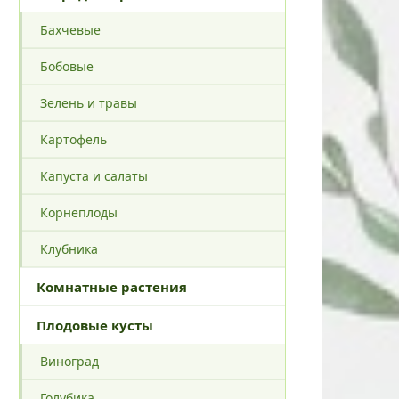
Бахчевые
Бобовые
Зелень и травы
Картофель
Капуста и салаты
Корнеплоды
Клубника
Комнатные растения
Плодовые кусты
Виноград
Голубика