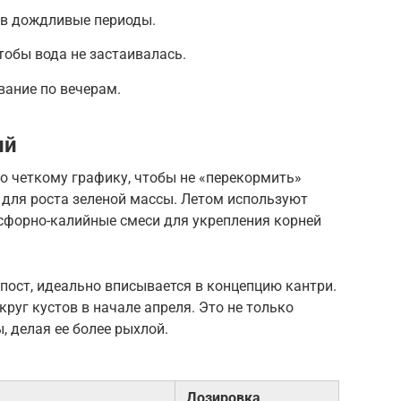
 в дождливые периоды.
тобы вода не застаивалась.
вание по вечерам.
ий
о четкому графику, чтобы не «перекормить»
т для роста зеленой массы. Летом используют
сфорно-калийные смеси для укрепления корней
мпост, идеально вписывается в концепцию кантри.
руг кустов в начале апреля. Это не только
, делая ее более рыхлой.
Дозировка