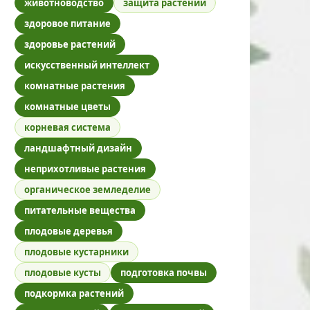
животноводство
защита растений
здоровое питание
здоровье растений
искусственный интеллект
комнатные растения
комнатные цветы
корневая система
ландшафтный дизайн
неприхотливые растения
органическое земледелие
питательные вещества
плодовые деревья
плодовые кустарники
плодовые кусты
подготовка почвы
подкормка растений