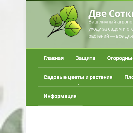
Перейти
Две Сотк
к
контенту
Ваш личный агроно
уходу за садом и о
растений — всё для
Главная
Защита
Огородны
Садовые цветы и растения
Пл
Информация