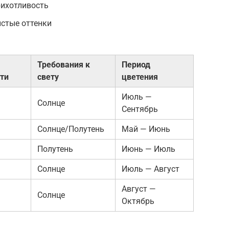
рихотливость
истые оттенки
Требования к
Период
ти
свету
цветения
Июль —
Солнце
Сентябрь
Солнце/Полутень
Май — Июнь
Полутень
Июнь — Июль
Солнце
Июль — Август
Август —
Солнце
Октябрь