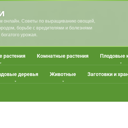
и
м онлайн. Советы по выращиванию овощей,
городом, борьбе с вредителями и болезнями
 богатого урожая.
е растения
Комнатные растения
Плодовые 
одовые деревья
Животные
Заготовки и хра