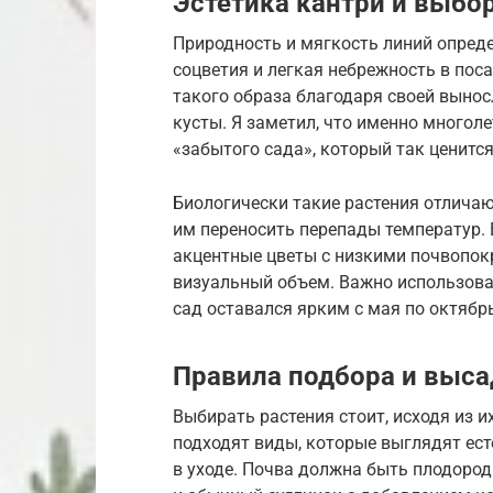
Эстетика кантри и выбо
Природность и мягкость линий опред
соцветия и легкая небрежность в пос
такого образа благодаря своей выно
кусты. Я заметил, что именно многол
«забытого сада», который так ценится
Биологически такие растения отличаю
им переносить перепады температур.
акцентные цветы с низкими почвопок
визуальный объем. Важно использова
сад оставался ярким с мая по октябрь
Правила подбора и выс
Выбирать растения стоит, исходя из и
подходят виды, которые выглядят ест
в уходе. Почва должна быть плодород