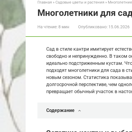
Главная
»
Садовые цветы и растения
»
Многолетние
Многолетники для сад
На чтение:
8 мин
Опубликовано:
15.06.2026
Сад в стиле кантри имитирует естеств
свободно и непринужденно. В таком о
идеально подстриженным кустам. Что
подходят многолетники для сада в с
новым сезоном. Статистика показывае
долгосрочной перспективе, чем одно
превращает обычный участок в насто
Содержание