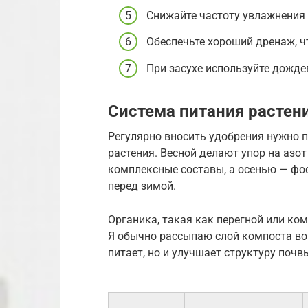
Снижайте частоту увлажнения
Обеспечьте хороший дренаж, ч
При засухе используйте дожде
Система питания растен
Регулярно вносить удобрения нужно п
растения. Весной делают упор на азо
комплексные составы, а осенью — фо
перед зимой.
Органика, такая как перегной или ко
Я обычно рассыпаю слой компоста вок
питает, но и улучшает структуру почвы