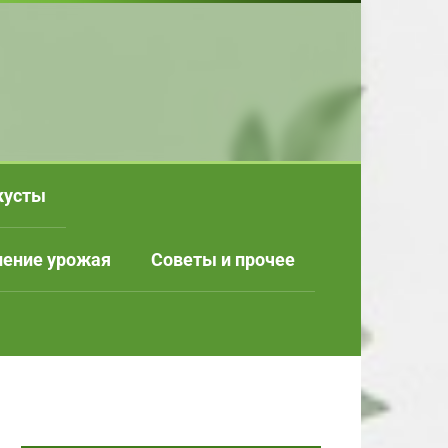
кусты
нение урожая
Советы и прочее