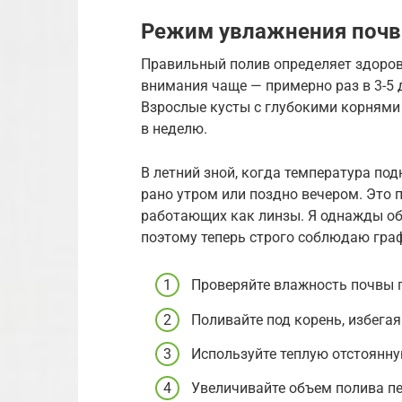
Режим увлажнения поч
Правильный полив определяет здоров
внимания чаще — примерно раз в 3-5 
Взрослые кусты с глубокими корнями 
в неделю.
В летний зной, когда температура по
рано утром или поздно вечером. Это 
работающих как линзы. Я однажды обж
поэтому теперь строго соблюдаю гра
Проверяйте влажность почвы п
Поливайте под корень, избегая
Используйте теплую отстоянну
Увеличивайте объем полива пе