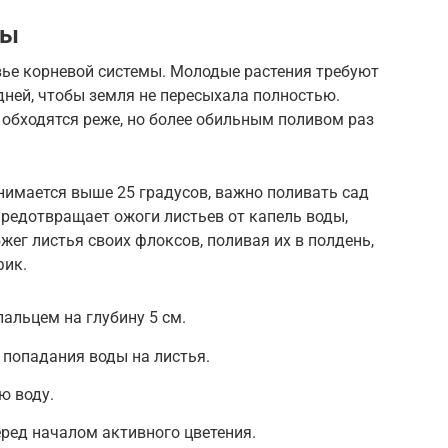
вы
ье корневой системы. Молодые растения требуют
дней, чтобы земля не пересыхала полностью.
обходятся реже, но более обильным поливом раз
днимается выше 25 градусов, важно поливать сад
предотвращает ожоги листьев от капель воды,
ег листья своих флоксов, поливая их в полдень,
фик.
альцем на глубину 5 см.
 попадания воды на листья.
ю воду.
ред началом активного цветения.