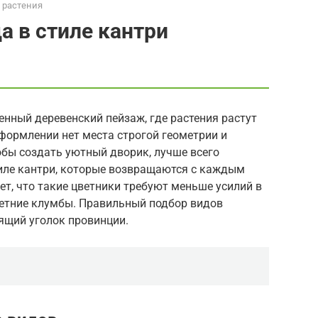
 растения
а в стиле кантри
енный деревенский пейзаж, где растения растут
формлении нет места строгой геометрии и
бы создать уютный дворик, лучше всего
тиле кантри, которые возвращаются с каждым
т, что такие цветники требуют меньше усилий в
летние клумбы. Правильный подбор видов
ящий уголок провинции.