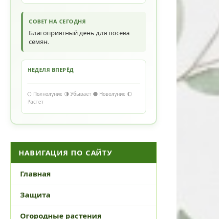
СОВЕТ НА СЕГОДНЯ
Благоприятный день для посева
семян.
НЕДЕЛЯ ВПЕРЁД
🌕 Полнолуние 🌗 Убывает 🌑 Новолуние 🌔
Растёт
НАВИГАЦИЯ ПО САЙТУ
Главная
Защита
Огородные растения