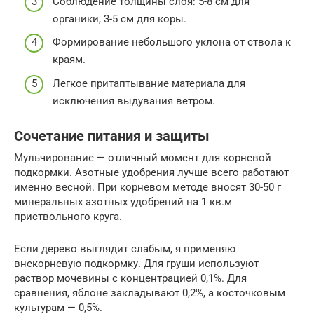
Соблюдение толщины слоя: 5-8 см для
органики, 3-5 см для коры.
Формирование небольшого уклона от ствола к
краям.
Легкое притаптывание материала для
исключения выдувания ветром.
Сочетание питания и защиты
Мульчирование — отличный момент для корневой
подкормки. Азотные удобрения лучше всего работают
именно весной. При корневом методе вносят 30-50 г
минеральных азотных удобрений на 1 кв.м
приствольного круга.
Если дерево выглядит слабым, я применяю
внекорневую подкормку. Для груши используют
раствор мочевины с концентрацией 0,1%. Для
сравнения, яблоне закладывают 0,2%, а косточковым
культурам — 0,5%.