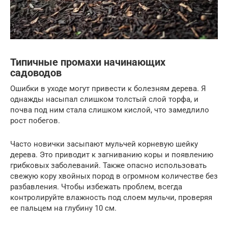
Типичные промахи начинающих
садоводов
Ошибки в уходе могут привести к болезням дерева. Я
однажды насыпал слишком толстый слой торфа, и
почва под ним стала слишком кислой, что замедлило
рост побегов.
Часто новички засыпают мульчей корневую шейку
дерева. Это приводит к загниванию коры и появлению
грибковых заболеваний. Также опасно использовать
свежую кору хвойных пород в огромном количестве без
разбавления. Чтобы избежать проблем, всегда
контролируйте влажность под слоем мульчи, проверяя
ее пальцем на глубину 10 см.