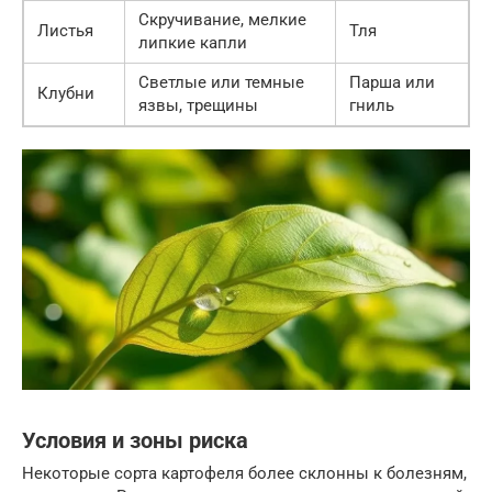
Скручивание, мелкие
Листья
Тля
липкие капли
Светлые или темные
Парша или
Клубни
язвы, трещины
гниль
Условия и зоны риска
Некоторые сорта картофеля более склонны к болезням,