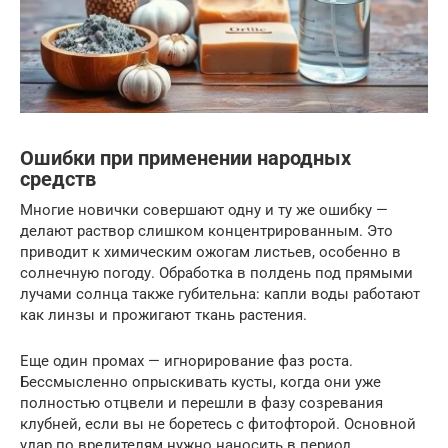
Ошибки при применении народных
средств
Многие новички совершают одну и ту же ошибку —
делают раствор слишком концентрированным. Это
приводит к химическим ожогам листьев, особенно в
солнечную погоду. Обработка в полдень под прямыми
лучами солнца также губительна: капли воды работают
как линзы и прожигают ткань растения.
Еще один промах — игнорирование фаз роста.
Бессмысленно опрыскивать кусты, когда они уже
полностью отцвели и перешли в фазу созревания
клубней, если вы не боретесь с фитофторой. Основной
удар по вредителям нужно наносить в период