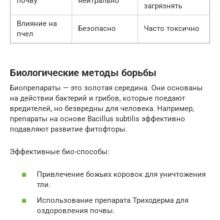
почву
нейтрально
загрязнять
Влияние на
Безопасно
Часто токсично
пчел
Биологические методы борьбы
Биопрепараты — это золотая середина. Они основаны
на действии бактерий и грибов, которые поедают
вредителей, но безвредны для человека. Например,
препараты на основе Bacillus subtilis эффективно
подавляют развитие фитофторы.
Эффективные био-способы:
Привлечение божьих коровок для уничтожения
тли.
Использование препарата Триходерма для
оздоровления почвы.