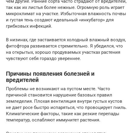
чем другие. Ранние сорта часто страдают от вредителей,
так как их листья более нежные. Огромную роль играет
микроклимат на участке. Избыточная влажность почвы
и густая тень создают идеальный «инкубатор» для
грибковых инфекций.
В низинах, где застаивается холодный влажный воздух,
фитофтора развивается стремительно. Я убедился, что
на открытых, хорошо продуваемых участках растения
чувствуют себя гораздо увереннее.
Причины появления болезней и
вредителей
Проблемы не возникают на пустом месте. Часто
причиной становится нарушение базовых правил
земледелия. Плохая вентиляция внутри густых кустов
не дает росе быстро испаряться, что провоцирует гниль.
Климатические факторы, такие как резкие перепады
температур, ослабляют иммунитет растения.