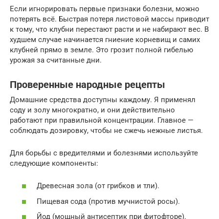
Если игнорировать первые признаки болезни, можно
потерять всё. Быстрая потеря листовой массы приводит
к тому, что клубни перестают расти и не набирают вес. В
худшем случае начинается гниение корневищ и самих
клубней прямо в земле. Это грозит полной гибелью
урожая за считанные дни.
Проверенные народные рецепты
Домашние средства доступны каждому. Я применял
соду и золу многократно, и они действительно
работают при правильной концентрации. Главное —
соблюдать дозировку, чтобы не сжечь нежные листья.
Для борьбы с вредителями и болезнями используйте
следующие компоненты:
Древесная зола (от грибков и тли).
Пищевая сода (против мучнистой росы).
Йод (мощный антисептик при фитофторе).