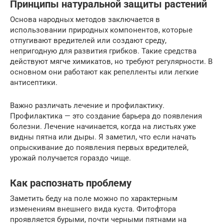
Принципы натуральной защиты растений
Основа народных методов заключается в
использовании природных компонентов, которые
отпугивают вредителей или создают среду,
непригодную для развития грибков. Такие средства
действуют мягче химикатов, но требуют регулярности. В
основном они работают как репелленты или легкие
антисептики.
Важно различать лечение и профилактику.
Профилактика — это создание барьера до появления
болезни. Лечение начинается, когда на листьях уже
видны пятна или дыры. Я заметил, что если начать
опрыскивание до появления первых вредителей,
урожай получается гораздо чище.
Как распознать проблему
Заметить беду на поле можно по характерным
изменениям внешнего вида куста. Фитофтора
проявляется бурыми, почти черными пятнами на