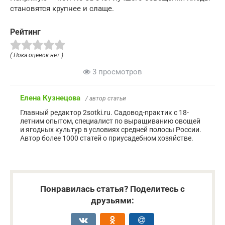
становятся крупнее и слаще.
Рейтинг
( Пока оценок нет )
3 просмотров
Елена Кузнецова
/ автор статьи
Главный редактор 2sotki.ru. Садовод-практик с 18-
летним опытом, специалист по выращиванию овощей
и ягодных культур в условиях средней полосы России.
Автор более 1000 статей о приусадебном хозяйстве.
Понравилась статья? Поделитесь с
друзьями: