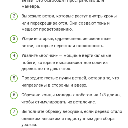
ветви. Это освободит пространство для
маневра.
Вырежьте ветви, которые растут внутрь кроны
или перекрещиваются. Они создают тень и
мешают проветриванию.
Уберите старые, одревесневшие скелетные
ветви, которые перестали плодоносить.
Удалите «волчки» — мощные вертикальные
побеги, которые высасывают все соки из
дерева, но не дают ягод.
Проредите густые пучки ветвей, оставив те, что
направлены в стороны и вверх.
Обрежьте концы молодых побегов на 1/3 длины,
чтобы стимулировать их ветвление.
Выполните обрезку верхушки, если дерево стало
слишком высоким и недоступным для сбора
урожая.