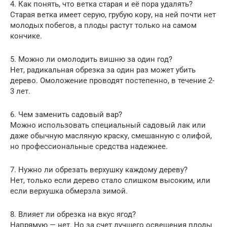
4. Как понять, что ветка старая и её пора удалять?
Старая ветка имеет серую, грубую кору, на ней почти нет
молодых побегов, а плоды растут только на самом
кончике.
5. Можно ли омолодить вишню за один год?
Нет, радикальная обрезка за один раз может убить
дерево. Омоложение проводят постепенно, в течение 2-
3 лет.
6. Чем заменить садовый вар?
Можно использовать специальный садовый лак или
даже обычную масляную краску, смешанную с олифой,
но профессиональные средства надежнее.
7. Нужно ли обрезать верхушку каждому дереву?
Нет, только если дерево стало слишком высоким, или
если верхушка обмерзла зимой.
8. Влияет ли обрезка на вкус ягод?
Напрямую — нет. Но за счет лучшего освещения плоды