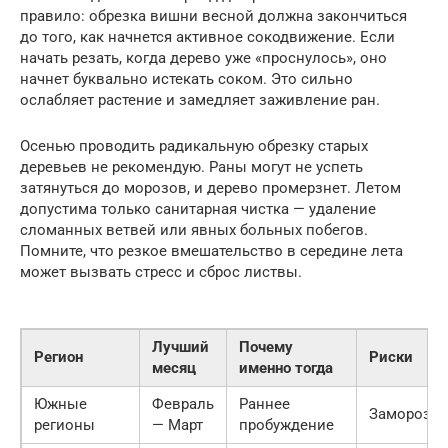
правило: обрезка вишни весной должна закончиться
до того, как начнется активное сокодвижение. Если
начать резать, когда дерево уже «проснулось», оно
начнет буквально истекать соком. Это сильно
ослабляет растение и замедляет заживление ран.
Осенью проводить радикальную обрезку старых
деревьев не рекомендую. Раны могут не успеть
затянуться до морозов, и дерево промерзнет. Летом
допустима только санитарная чистка — удаление
сломанных ветвей или явных больных побегов.
Помните, что резкое вмешательство в середине лета
может вызвать стресс и сброс листвы.
Лучший
Почему
Регион
Риски
месяц
именно тогда
Южные
Февраль
Раннее
Заморозки
регионы
— Март
пробуждение