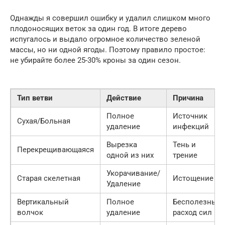
Однажды я совершил ошибку и удалил слишком много
плодоносящих веток за один год. В итоге дерево
испугалось и выдало огромное количество зеленой
массы, но ни одной ягоды. Поэтому правило простое:
не убирайте более 25-30% кроны за один сезон.
Тип ветви
Действие
Причина
Полное
Источник
Сухая/Больная
удаление
инфекций
Вырезка
Тень и
Перекрещивающаяся
одной из них
трение
Укорачивание/
Старая скелетная
Истощение
Удаление
Вертикальный
Полное
Бесполезный
волчок
удаление
расход сил