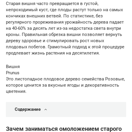
Старая вишня часто превращается в густой,
непроходимый куст, где плоды растут только на самых
кончиках внешних ветвей. По статистике, без
регулярного прореживания урожайность дерева падает
на 40-60% за десять лет из-за недостатка света внутри
кроны. Правильная обрезка вишни позволяет вернуть
дереву здоровье и стимулировать рост новых
плодовых побегов. Грамотный подход к этой процедуре
продлевает жизнь растения на десятилетия.
Вишня
Prunus
Это листопадное плодовое дерево семейства Розовые,
которое ценится за вкусные ягоды и декоративность
цветения.
Содержание
Зачем заниматься омоложением старого