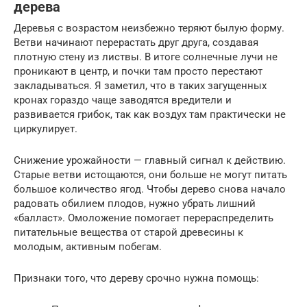
дерева
Деревья с возрастом неизбежно теряют былую форму.
Ветви начинают перерастать друг друга, создавая
плотную стену из листвы. В итоге солнечные лучи не
проникают в центр, и почки там просто перестают
закладываться. Я заметил, что в таких загущенных
кронах гораздо чаще заводятся вредители и
развивается грибок, так как воздух там практически не
циркулирует.
Снижение урожайности — главный сигнал к действию.
Старые ветви истощаются, они больше не могут питать
большое количество ягод. Чтобы дерево снова начало
радовать обилием плодов, нужно убрать лишний
«балласт». Омоложение помогает перераспределить
питательные вещества от старой древесины к
молодым, активным побегам.
Признаки того, что дереву срочно нужна помощь: