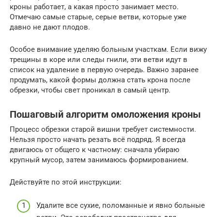
кроны работает, а какая просто занимает место.
Отмечаю самые старые, серые ветви, которые уже
давно не дают плодов.
Особое внимание уделяю больным участкам. Если вижу
трещины в коре или следы гнили, эти ветви идут в
список на удаление в первую очередь. Важно заранее
продумать, какой формы должна стать крона после
обрезки, чтобы свет проникал в самый центр.
Пошаговый алгоритм омоложения кроны
Процесс обрезки старой вишни требует системности.
Нельзя просто начать резать всё подряд. Я всегда
двигаюсь от общего к частному: сначала убираю
крупный мусор, затем занимаюсь формированием.
Действуйте по этой инструкции:
Удалите все сухие, поломанные и явно больные