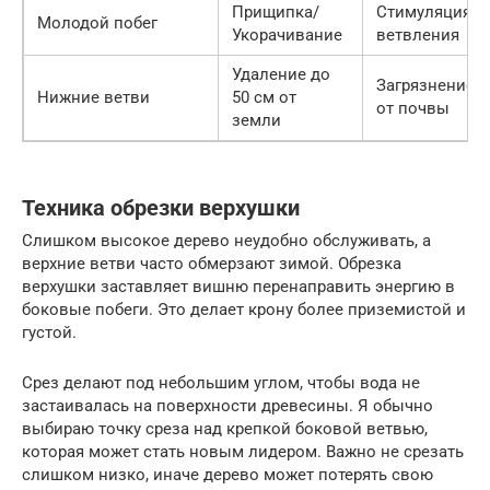
Прищипка/
Стимуляция
Молодой побег
Укорачивание
ветвления
Удаление до
Загрязнение
Нижние ветви
50 см от
от почвы
земли
Техника обрезки верхушки
Слишком высокое дерево неудобно обслуживать, а
верхние ветви часто обмерзают зимой. Обрезка
верхушки заставляет вишню перенаправить энергию в
боковые побеги. Это делает крону более приземистой и
густой.
Срез делают под небольшим углом, чтобы вода не
застаивалась на поверхности древесины. Я обычно
выбираю точку среза над крепкой боковой ветвью,
которая может стать новым лидером. Важно не срезать
слишком низко, иначе дерево может потерять свою