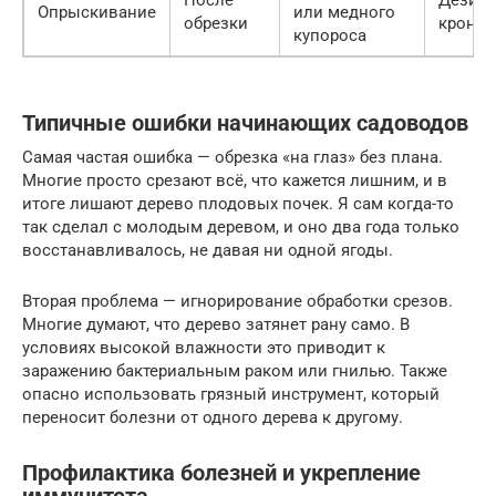
Опрыскивание
или медного
обрезки
кроны
купороса
Типичные ошибки начинающих садоводов
Самая частая ошибка — обрезка «на глаз» без плана.
Многие просто срезают всё, что кажется лишним, и в
итоге лишают дерево плодовых почек. Я сам когда-то
так сделал с молодым деревом, и оно два года только
восстанавливалось, не давая ни одной ягоды.
Вторая проблема — игнорирование обработки срезов.
Многие думают, что дерево затянет рану само. В
условиях высокой влажности это приводит к
заражению бактериальным раком или гнилью. Также
опасно использовать грязный инструмент, который
переносит болезни от одного дерева к другому.
Профилактика болезней и укрепление