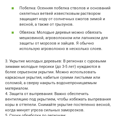
Побелка: Осенняя побелка стволов и оснований
скелетных ветвей известковым раствором
защищает кору от солнечных ожогов зимой и
весной, а также от грызунов.
Обвязка: Молодые деревья можно обвязать
мешковиной, агроволокном или лапником для
защиты от морозов и зайцев. Я обычно
использую агроволокно в несколько слоев.
3. Укрытие молодых деревьев: В регионах с суровыми
зимами молодые персики (до 3-5 лет) нуждаются в
более серьезном укрытии. Можно использовать
каркасные укрытия, набитые сухими листьями или
соломой, а сверху накрыть водонепроницаемым
материалом.
4. Защита от выпревания: Важно обеспечить
вентиляцию под укрытием, чтобы избежать выпревания
коры в оттепели. Снимайте укрытие постепенно весной,
когда минует угроза сильных заморозков.
5. Сроки обработки по регионам: