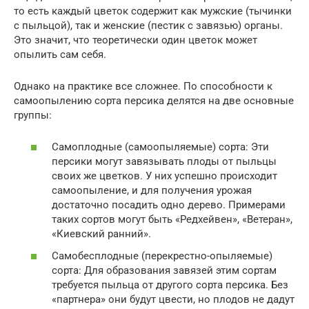
то есть каждый цветок содержит как мужские (тычинки
с пыльцой), так и женские (пестик с завязью) органы.
Это значит, что теоретически один цветок может
опылить сам себя.
Однако на практике все сложнее. По способности к
самоопылению сорта персика делятся на две основные
группы:
Самоплодные (самоопыляемые) сорта: Эти
персики могут завязывать плоды от пыльцы
своих же цветков. У них успешно происходит
самоопыление, и для получения урожая
достаточно посадить одно дерево. Примерами
таких сортов могут быть «Редхейвен», «Ветеран»,
«Киевский ранний».
Самобесплодные (перекрестно-опыляемые)
сорта: Для образования завязей этим сортам
требуется пыльца от другого сорта персика. Без
«партнера» они будут цвести, но плодов не дадут