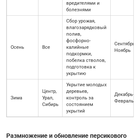
вредителями и
болезнями
Сбор урожая,
влагозарядковый
полив,
фосфорно-
Сентябрь-
Осень
Все
калийные
Ноябрь
подкормки,
побелка стволов,
подготовка к
укрытию
Укрытие молодых
Центр,
деревьев,
Декабрь-
Зима
Урал,
контроль за
Февраль
Сибирь
состоянием
укрытий
Размножение и обновление персикового