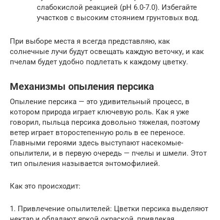
слабокислой реакцией (pH 6.0-7.0). Избегайте
участков с высоким стоянием грунтовых вод.
При выборе места я всегда представляю, как
солнечные лучи будут освещать каждую веточку, и как
пчелам будет удобно подлетать к каждому цветку.
Механизмы опыления персика
Опыление персика — это удивительный процесс, в
котором природа играет ключевую роль. Как я уже
говорил, пыльца персика довольно тяжелая, поэтому
ветер играет второстепенную роль в ее переносе.
Главными героями здесь выступают насекомые-
опылители, и в первую очередь — пчелы и шмели. Этот
тип опыления называется энтомофилией.
Как это происходит:
1. Привлечение опылителей: Цветки персика выделяют
нектар и обладают яркой окраской, привлекая