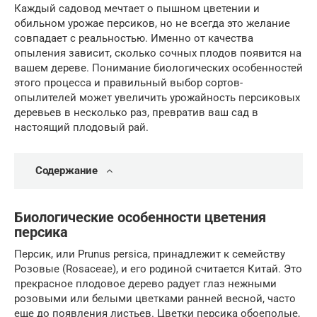
Каждый садовод мечтает о пышном цветении и
обильном урожае персиков, но не всегда это желание
совпадает с реальностью. Именно от качества
опыления зависит, сколько сочных плодов появится на
вашем дереве. Понимание биологических особенностей
этого процесса и правильный выбор сортов-
опылителей может увеличить урожайность персиковых
деревьев в несколько раз, превратив ваш сад в
настоящий плодовый рай.
Содержание
Биологические особенности цветения
персика
Персик, или Prunus persica, принадлежит к семейству
Розовые (Rosaceae), и его родиной считается Китай. Это
прекрасное плодовое дерево радует глаз нежными
розовыми или белыми цветками ранней весной, часто
еще до появления листьев. Цветки персика обоеполые,