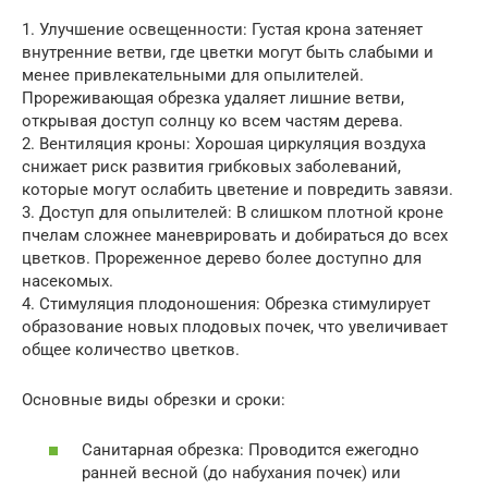
1. Улучшение освещенности: Густая крона затеняет
внутренние ветви, где цветки могут быть слабыми и
менее привлекательными для опылителей.
Прореживающая обрезка удаляет лишние ветви,
открывая доступ солнцу ко всем частям дерева.
2. Вентиляция кроны: Хорошая циркуляция воздуха
снижает риск развития грибковых заболеваний,
которые могут ослабить цветение и повредить завязи.
3. Доступ для опылителей: В слишком плотной кроне
пчелам сложнее маневрировать и добираться до всех
цветков. Прореженное дерево более доступно для
насекомых.
4. Стимуляция плодоношения: Обрезка стимулирует
образование новых плодовых почек, что увеличивает
общее количество цветков.
Основные виды обрезки и сроки:
Санитарная обрезка: Проводится ежегодно
ранней весной (до набухания почек) или