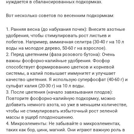
нуждается в сбалансированных подкормках.
Вот несколько советов по весенним подкормкам:
1. Ранняя весна (до набухания почек): Внесите азотные
удобрения, чтобы стимулировать рост листьев и
побегов. Например, аммиачная селитра (30-40 г на 10 л
воды на молодое дерево, 50-60 г на взрослое).
2. Перед цветением (фаза розового бутона): Очень
важны фосфорно-калийные удобрения. Фосфор
способствует формированию цветков и корневой
системы, а калий повышает иммунитет и улучшает
качество цветения. Я использую суперфосфат (40-60 г) и
сульфат калия (20-30 г) на 10 л воды.
3. После цветения (начало завязывания плодов):
Повторите фосфорно-калийную подкормку, можно
добавить немного азота, но уже в меньшем количестве,
чтобы не стимулировать избыточный рост зеленой
массы в ущерб плодоношению.
4. Микроэлементы: Не забывайте о микроэлементах,
таких как бор, цинк, магний. Они играют важную роль в