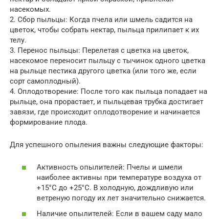
насекомых.
2. Сбор пыльцы: Когда пчела или шмель садится на
цветок, чтобы собрать нектар, пыльца прилипает к их
телу.
3. Перенос пыльцы: Перелетая с цветка на цветок,
насекомое переносит пыльцу с тычинок одного цветка
на рыльце пестика другого цветка (или того же, если
сорт самоплодный).
4. Оплодотворение: После того как пыльца попадает на
рыльце, она прорастает, и пыльцевая трубка достигает
завязи, где происходит оплодотворение и начинается
формирование плода.
Для успешного опыления важны следующие факторы:
Активность опылителей: Пчелы и шмели
наиболее активны при температуре воздуха от
+15°C до +25°C. В холодную, дождливую или
ветреную погоду их лет значительно снижается.
Наличие опылителей: Если в вашем саду мало