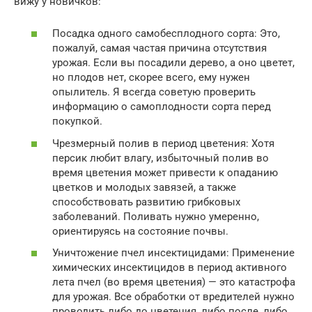
вижу у новичков:
Посадка одного самобесплодного сорта: Это,
пожалуй, самая частая причина отсутствия
урожая. Если вы посадили дерево, а оно цветет,
но плодов нет, скорее всего, ему нужен
опылитель. Я всегда советую проверить
информацию о самоплодности сорта перед
покупкой.
Чрезмерный полив в период цветения: Хотя
персик любит влагу, избыточный полив во
время цветения может привести к опаданию
цветков и молодых завязей, а также
способствовать развитию грибковых
заболеваний. Поливать нужно умеренно,
ориентируясь на состояние почвы.
Уничтожение пчел инсектицидами: Применение
химических инсектицидов в период активного
лета пчел (во время цветения) — это катастрофа
для урожая. Все обработки от вредителей нужно
проводить либо до цветения, либо после, либо