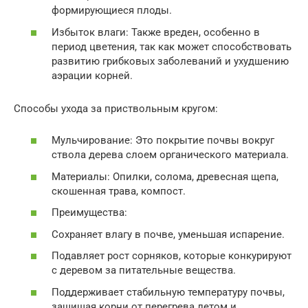
формирующиеся плоды.
Избыток влаги: Также вреден, особенно в
период цветения, так как может способствовать
развитию грибковых заболеваний и ухудшению
аэрации корней.
Способы ухода за приствольным кругом:
Мульчирование: Это покрытие почвы вокруг
ствола дерева слоем органического материала.
Материалы: Опилки, солома, древесная щепа,
скошенная трава, компост.
Преимущества:
Сохраняет влагу в почве, уменьшая испарение.
Подавляет рост сорняков, которые конкурируют
с деревом за питательные вещества.
Поддерживает стабильную температуру почвы,
защищая корни от перегрева летом и