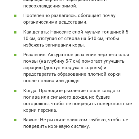
переохлаждения зимой.
Постепенно разлагаясь, обогащает почву
органическими веществами.
Как делать: Нанесите слой мульчи толщиной 5-
10 см, отступая от ствола на 5-10 см, чтобы
избежать загнивания коры.
Рыхление: Аккуратное рыхление верхнего слоя
почвы (на глубину 5-7 см) помогает улучшить
аэрацию (доступ воздуха к корням) и
предотвратить образование плотной корки
после полива или дождя.
Когда: Проводите рыхление после каждого
полива или сильного дождя, но будьте
осторожны, чтобы не повредить поверхностные
корни персика.
Важно: Не рыхлите слишком глубоко, чтобы не
повредить корневую систему.