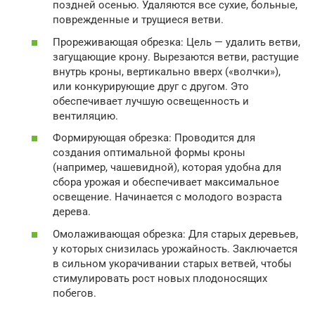
поздней осенью. Удаляются все сухие, больные,
поврежденные и трущиеся ветви.
Прореживающая обрезка: Цель — удалить ветви,
загущающие крону. Вырезаются ветви, растущие
внутрь кроны, вертикально вверх («волчки»),
или конкурирующие друг с другом. Это
обеспечивает лучшую освещенность и
вентиляцию.
Формирующая обрезка: Проводится для
создания оптимальной формы кроны
(например, чашевидной), которая удобна для
сбора урожая и обеспечивает максимальное
освещение. Начинается с молодого возраста
дерева.
Омолаживающая обрезка: Для старых деревьев,
у которых снизилась урожайность. Заключается
в сильном укорачивании старых ветвей, чтобы
стимулировать рост новых плодоносящих
побегов.