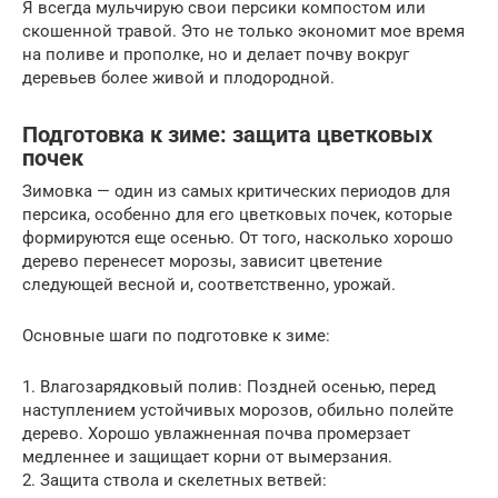
Я всегда мульчирую свои персики компостом или
скошенной травой. Это не только экономит мое время
на поливе и прополке, но и делает почву вокруг
деревьев более живой и плодородной.
Подготовка к зиме: защита цветковых
почек
Зимовка — один из самых критических периодов для
персика, особенно для его цветковых почек, которые
формируются еще осенью. От того, насколько хорошо
дерево перенесет морозы, зависит цветение
следующей весной и, соответственно, урожай.
Основные шаги по подготовке к зиме:
1. Влагозарядковый полив: Поздней осенью, перед
наступлением устойчивых морозов, обильно полейте
дерево. Хорошо увлажненная почва промерзает
медленнее и защищает корни от вымерзания.
2. Защита ствола и скелетных ветвей: