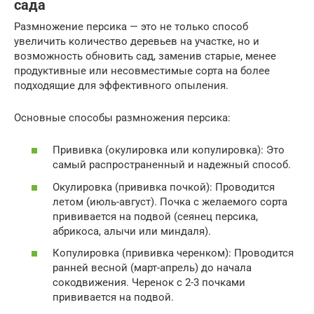
сада
Размножение персика — это не только способ
увеличить количество деревьев на участке, но и
возможность обновить сад, заменив старые, менее
продуктивные или несовместимые сорта на более
подходящие для эффективного опыления.
Основные способы размножения персика:
Прививка (окулировка или копулировка): Это
самый распространенный и надежный способ.
Окулировка (прививка почкой): Проводится
летом (июль-август). Почка с желаемого сорта
прививается на подвой (сеянец персика,
абрикоса, алычи или миндаля).
Копулировка (прививка черенком): Проводится
ранней весной (март-апрель) до начала
сокодвижения. Черенок с 2-3 почками
прививается на подвой.