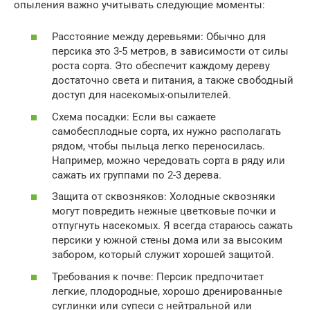
опыления важно учитывать следующие моменты:
Расстояние между деревьями: Обычно для
персика это 3-5 метров, в зависимости от силы
роста сорта. Это обеспечит каждому дереву
достаточно света и питания, а также свободный
доступ для насекомых-опылителей.
Схема посадки: Если вы сажаете
самобесплодные сорта, их нужно располагать
рядом, чтобы пыльца легко переносилась.
Например, можно чередовать сорта в ряду или
сажать их группами по 2-3 дерева.
Защита от сквозняков: Холодные сквозняки
могут повредить нежные цветковые почки и
отпугнуть насекомых. Я всегда стараюсь сажать
персики у южной стены дома или за высоким
забором, который служит хорошей защитой.
Требования к почве: Персик предпочитает
легкие, плодородные, хорошо дренированные
суглинки или супеси с нейтральной или