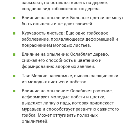
засыхают, но остаются висеть на дереве,
создавая вид «обожженного» дерева.
Влияние на опыление: Больные цветки не могут
быть опылены и не дают завязей.
Курчавость листьев: Еще одно грибковое
заболевание, проявляющееся деформацией и
покраснением молодых листьев.
Влияние на опыление: Ослабляет дерево,
снижая его способность к цветению и
формированию здоровых завязей.
Тля: Мелкие насекомые, высасывающие соки
из молодых листьев и побегов.
Влияние на опыление: Ослабляет растение,
деформирует молодые побеги и цветки,
выделяет липкую падь, которая привлекает
муравьев и способствует развитию сажистого
грибка. Может отпугивать полезных
опылителей.