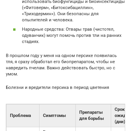
использовать биофунгициды и биоинсектициды
(«Фитоверм», «Битоксибациллин»,
«Триходермин»). Они безопасны для
опылителей и человека.
Народные средства: Отвары трав (чистотел,
одуванчик) могут помочь против тли на ранних
стадиях.
В прошлом году у меня на одном персике появилась
тля, я сразу обработал его биопрепаратом, чтобы не
навредить пчелам. Важно действовать быстро, но с
умом.
Болезни и вредители персика в период цветения
Срок
Препараты
Проблема
Симптомы
ожидан
для борьбы
(дни)