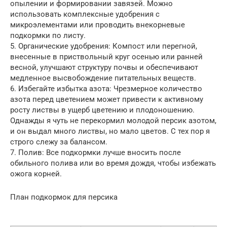
опылении и формировании завязей. Можно
использовать комплексные удобрения с
микроэлементами или проводить внекорневые
подкормки по листу.
5. Органические удобрения: Компост или перегной,
внесенные в приствольный круг осенью или ранней
весной, улучшают структуру почвы и обеспечивают
медленное высвобождение питательных веществ.
6. Избегайте избытка азота: Чрезмерное количество
азота перед цветением может привести к активному
росту листвы в ущерб цветению и плодоношению.
Однажды я чуть не перекормил молодой персик азотом,
и он выдал много листвы, но мало цветов. С тех пор я
строго слежу за балансом.
7. Полив: Все подкормки лучше вносить после
обильного полива или во время дождя, чтобы избежать
ожога корней.
План подкормок для персика