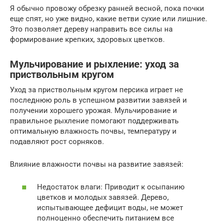
Я обычно провожу обрезку ранней весной, пока почки
еще спят, но уже видно, какие ветви сухие или лишние.
Это позволяет дереву направить все силы на
формирование крепких, здоровых цветков.
Мульчирование и рыхление: уход за
приствольным кругом
Уход за приствольным кругом персика играет не
последнюю роль в успешном развитии завязей и
получении хорошего урожая. Мульчирование и
правильное рыхление помогают поддерживать
оптимальную влажность почвы, температуру и
подавляют рост сорняков.
Влияние влажности почвы на развитие завязей:
Недостаток влаги: Приводит к осыпанию
цветков и молодых завязей. Дерево,
испытывающее дефицит воды, не может
полноценно обеспечить питанием все