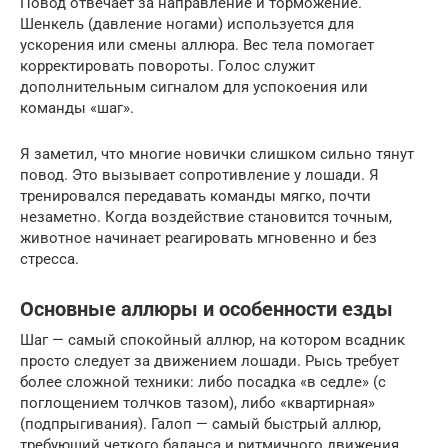
Повод отвечает за направление и торможение.
Шенкель (давление ногами) используется для
ускорения или смены аллюра. Вес тела помогает
корректировать повороты. Голос служит
дополнительным сигналом для успокоения или
команды «шаг».
Я заметил, что многие новички слишком сильно тянут
повод. Это вызывает сопротивление у лошади. Я
тренировался передавать команды мягко, почти
незаметно. Когда воздействие становится точным,
животное начинает реагировать мгновенно и без
стресса.
Основные аллюры и особенности езды
Шаг — самый спокойный аллюр, на котором всадник
просто следует за движением лошади. Рысь требует
более сложной техники: либо посадка «в седле» (с
поглощением толчков тазом), либо «квартирная»
(подпрыгивания). Галоп — самый быстрый аллюр,
требующий четкого баланса и ритмичного движения