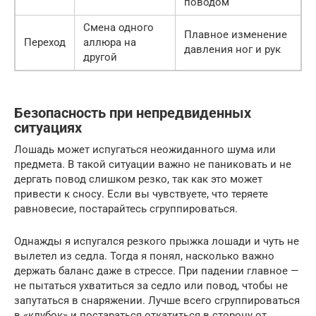
поводом
Смена одного
Плавное изменение
Переход
аллюра на
давления ног и рук
другой
Безопасность при непредвиденных
ситуациях
Лошадь может испугаться неожиданного шума или
предмета. В такой ситуации важно не паниковать и не
дергать повод слишком резко, так как это может
привести к сносу. Если вы чувствуете, что теряете
равновесие, постарайтесь сгруппироваться.
Однажды я испугался резкого прыжка лошади и чуть не
вылетел из седла. Тогда я понял, насколько важно
держать баланс даже в стрессе. При падении главное —
не пытаться ухватиться за седло или повод, чтобы не
запутаться в снаряжении. Лучше всего сгруппироваться
в «клубок» и постараться откатиться в сторону от