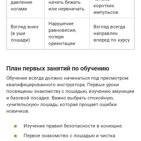
давление
начать бежать
коротких
ногами
или нервничать
импульсов
Нарушение
Взгляд вниз
Взгляд всегда
равновесия,
(в уши
направлен
потеря
лошади)
вперед по курсу
ориентации
План первых занятий по обучению
Обучение всегда должно начинаться под присмотром
квалифицированного инструктора. Первые уроки
посвящены знакомству с лошадью, изучению амуниции
и базовой посадке. Важно выбрать спокойную,
«учительскую» лошадь, которая прощает ошибки
новичков.
Изучение правил безопасности в конюшне.
Первое знакомство с лошадью и чистка