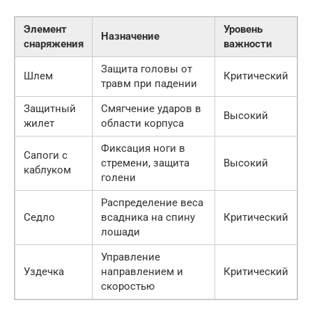
Элемент
Уровень
Назначение
снаряжения
важности
Защита головы от
Шлем
Критический
травм при падении
Защитный
Смягчение ударов в
Высокий
жилет
области корпуса
Фиксация ноги в
Сапоги с
стремени, защита
Высокий
каблуком
голени
Распределение веса
Седло
всадника на спину
Критический
лошади
Управление
Уздечка
направлением и
Критический
скоростью