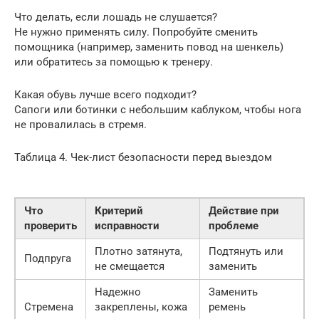
Что делать, если лошадь не слушается?
Не нужно применять силу. Попробуйте сменить
помощника (например, заменить повод на шенкель)
или обратитесь за помощью к тренеру.
Какая обувь лучше всего подходит?
Сапоги или ботинки с небольшим каблуком, чтобы нога
не провалилась в стремя.
Таблица 4. Чек-лист безопасности перед выездом
Что
Критерий
Действие при
проверить
исправности
проблеме
Плотно затянута,
Подтянуть или
Подпруга
не смещается
заменить
Надежно
Заменить
Стремена
закреплены, кожа
ремень