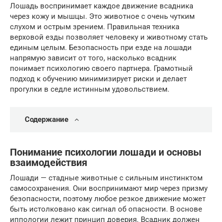
Лошадь воспринимает каждое движение всадника
через кожу и мышцы. Это животное с очень чутким
слухом и острым зрением. Правильная техника
верховой езды позволяет человеку и животному стать
единым целым. Безопасность при езде на лошади
напрямую зависит от того, насколько всадник
понимает психологию своего партнера. Грамотный
подход к обучению минимизирует риски и делает
прогулки в седле истинным удовольствием.
Содержание
Понимание психологии лошади и основы
взаимодействия
Лошади — стадные животные с сильным инстинктом
самосохранения. Они воспринимают мир через призму
безопасности, поэтому любое резкое движение может
быть истолковано как сигнал об опасности. В основе
иппологии лежит принцип доверия. Всадник должен