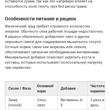
оставался сухим, так как это напрямую влияет на
способность коня тянуть груз без риска травм.
Особенности питания и рацион
Физический труд требует огромного количества
энергии. Обычного сена рабочей лошади недостаточно.
В рацион обязательно добавляют овес и другие
зерновые смеси для поддержания мышечного тонуса.
Сочные корма, такие как морковь или свекла,
обеспечивают организм необходимыми витаминами.
Минеральные добавки помогают укрепить кости и
суставы, которые испытывают колоссальную нагрузку
при перевозке.
Основной
Частота
Сезон / Фаза
Добавки
корм
кормления
Зима
Сено,
Витамины A,
3 раза в
(покой)
овес
E
день