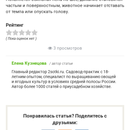
частым и поверхностным, животное начинает отставать
от темпа или опускать голову.
Рейтинг
( Пока оценок нет )
3 просмотров
Елена Кузнецова
/ автор статьи
Главный редактор 2sotki.ru. Садовод-практик с 18-
летним опытом, специалист по выращиванию овощей
и ягодных культур в условиях средней полосы России.
Автор более 1000 статей о приусадебном хозяйстве.
Понравилась статья? Поделитесь с
друзьями: