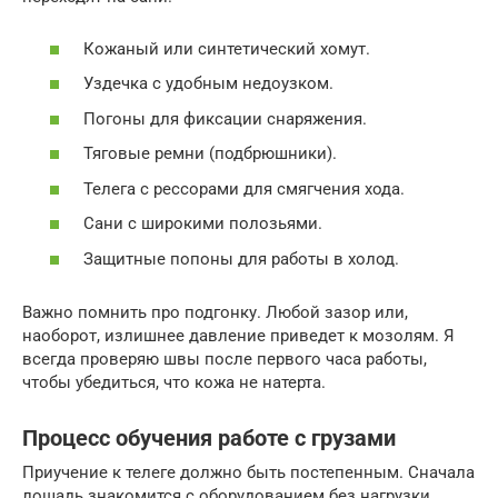
Кожаный или синтетический хомут.
Уздечка с удобным недоузком.
Погоны для фиксации снаряжения.
Тяговые ремни (подбрюшники).
Телега с рессорами для смягчения хода.
Сани с широкими полозьями.
Защитные попоны для работы в холод.
Важно помнить про подгонку. Любой зазор или,
наоборот, излишнее давление приведет к мозолям. Я
всегда проверяю швы после первого часа работы,
чтобы убедиться, что кожа не натерта.
Процесс обучения работе с грузами
Приучение к телеге должно быть постепенным. Сначала
лошадь знакомится с оборудованием без нагрузки.