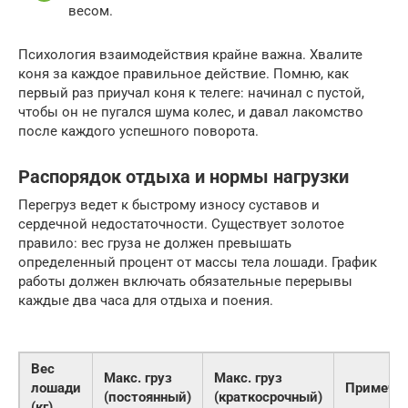
весом.
Психология взаимодействия крайне важна. Хвалите
коня за каждое правильное действие. Помню, как
первый раз приучал коня к телеге: начинал с пустой,
чтобы он не пугался шума колес, и давал лакомство
после каждого успешного поворота.
Распорядок отдыха и нормы нагрузки
Перегруз ведет к быстрому износу суставов и
сердечной недостаточности. Существует золотое
правило: вес груза не должен превышать
определенный процент от массы тела лошади. График
работы должен включать обязательные перерывы
каждые два часа для отдыха и поения.
Вес
Макс. груз
Макс. груз
лошади
Примеча
(постоянный)
(краткосрочный)
(кг)