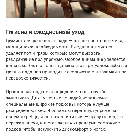
Гигиена и ежедневный уход
Груминг для рабочей лошади — это не просто эстетика, а
медицинская необходимость. Ежедневная чистка
удаляет пот и грязь, которые могут вызвать
раздражение под упряжью. Особое внимание уделяется
копытам. Чистка копыт должна стать ритуалом: забитая
грязью подошва приводит к скольжению и травмам при
перевозке тяжестей.
Правильная подковка определяет срок службы
животного. Для тягловых лошадей используют
специальные широкие подковы, которые лучше
распределяют вес. Я однажды перетянул упряжь на
своем жеребце, и он начал пятиться — сразу понял, что
пережал плечи, и в этот же день проверил состояние
подков, чтобы исключить дискомфорт в ногах.