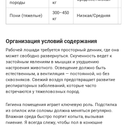
породы
кг
300–450
Оч
Пони (тяжелые)
Низкая/Средняя
кг
вы
Организация условий содержания
Рабочей лошади требуется просторный денник, где она
может свободно развернуться. Скученность ведет к
застойным явлениям в мышцах и ухудшению
настроения животного. Освещение должно быть
естественным, а вентиляция — постоянной, но без
сквозняков. Свежий воздух предотвращает развитие
респираторных заболеваний, которые часто
встречаются у тяжеловозных пород.
Гигиена помещения играет ключевую роль. Подстилка
из опилок или соломы должна меняться регулярно.
Влажная среда быстро портит копыта, вызывая
гниение. Я всегда слежу, чтобы пол в конюшне