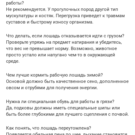
работы?
Не рекомендуется. У прогулочных пород другой тип
мускулатуры и костяк. Перегрузка приведет к травмам
суставов и быстрому износу организма.
Что делать, если лошадь отказывается идти с грузом?
Проверьте упряжь на предмет натирания и убедитесь,
что вес не превышает норму. Возможно, животное
просто устало или напугано чем-то в окружающей
среде.
Чем лучше кормить рабочую лошадь зимой?
Основой должно быть качественное сено, дополненное
овсом и отрубями для получения энергии.
Нужна ли специальная обувь для работы в грязи?
Да, подковы должны иметь специальные шипы или
быть более глубокими для лучшего сцепления с почвой.
Как понять, что лошадь переутомлена?
Появляется обильная пена по шее, дыхание становится