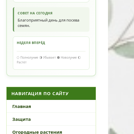
СОВЕТ НА СЕГОДНЯ
Благоприятный день для посева
семян.
НЕДЕЛЯ ВПЕРЁД
🌕 Полнолуние 🌗 Убывает 🌑 Новолуние 🌔
Растёт
НАВИГАЦИЯ ПО САЙТУ
Главная
Защита
Огородные растения