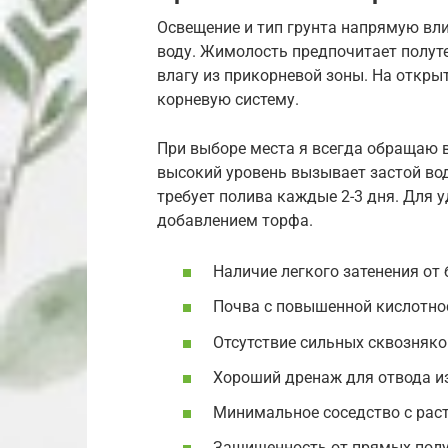
Освещение и тип грунта напрямую вли
воду. Жимолость предпочитает полуте
влагу из прикорневой зоны. На открыт
корневую систему.
При выборе места я всегда обращаю 
высокий уровень вызывает застой вод
требует полива каждые 2-3 дня. Для 
добавлением торфа.
Наличие легкого затенения от 
Почва с повышенной кислотнос
Отсутствие сильных сквозняко
Хороший дренаж для отвода и
Минимальное соседство с рас
Защищенность от прямых полу