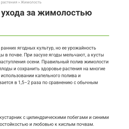
 растения
»
Жимолость
 ухода за жимолостью
ранних ягодных культур, но ее урожайность
ы в почве. При засухе ягоды мельчают, а кусты
наступления осени. Правильный полив жимолости
плоды и сохранить здоровье растения на многие
и использовании капельного полива и
ается в 1,5–2 раза по сравнению с обычным
кустарник с цилиндрическими побегами и синими
остойкостью и любовью к кислым почвам.