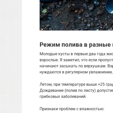
Режим полива в разные
Молодые кусты в первые два года жи
взрослые. Я заметил, что если пропус
начинают засыхать по верхушкам. Взр
нуждаются в регулярном увлажнении, 
Летом, при температуре выше +25 гра
Дождевание (полив по листу) допусти
грибковых заболеваний.
Признаки проблем с влажностью: