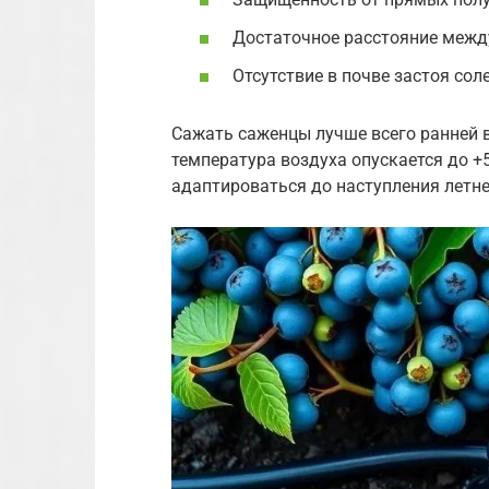
Достаточное расстояние между
Отсутствие в почве застоя соле
Сажать саженцы лучше всего ранней в
температура воздуха опускается до +
адаптироваться до наступления летн