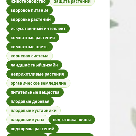
животноводство
защита растений
здоровое питание
здоровье растений
искусственный интеллект
комнатные растения
комнатные цветы
корневая система
ландшафтный дизайн
неприхотливые растения
органическое земледелие
питательные вещества
плодовые деревья
плодовые кустарники
плодовые кусты
подготовка почвы
подкормка растений