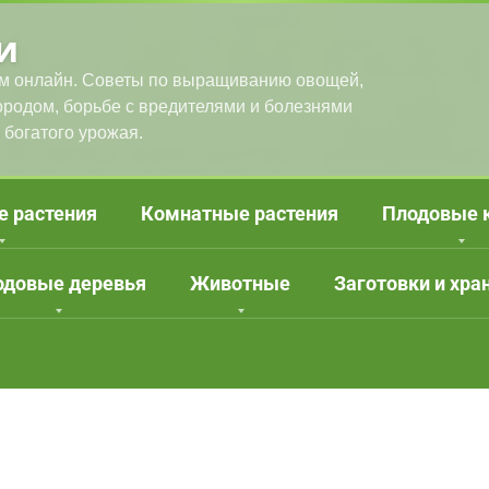
и
м онлайн. Советы по выращиванию овощей,
городом, борьбе с вредителями и болезнями
 богатого урожая.
е растения
Комнатные растения
Плодовые 
одовые деревья
Животные
Заготовки и хра