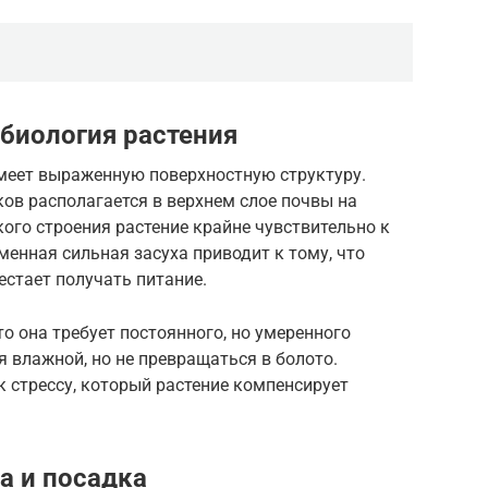
 биология растения
имеет выраженную поверхностную структуру.
в располагается в верхнем слое почвы на
кого строения растение крайне чувствительно к
енная сильная засуха приводит к тому, что
естает получать питание.
о она требует постоянного, но умеренного
 влажной, но не превращаться в болото.
к стрессу, который растение компенсирует
а и посадка