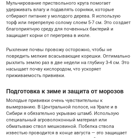
Мульчирование приствольного круга помогает
удерживать влагу и подавлять сорняки, которые
отбирают питание у молодого дерева. Я использую
торф или перепрелую солому слоем 5-7 см. Это создает
благоприятную среду для почвенных бактерий и
защищает корни от перегрева в июле.
Рыхление почвы провожу осторожно, чтобы не
повредить мелкие всасывающие корешки. Оптимально
рыхлить землю раз в две недели на глубину 3-4 см. Это
насыщает почву кислородом, что ускоряет
приживаемость прививки.
Подготовка к зиме и защита от морозов
Молодые прививки очень чувствительны к
вымерзанию. В Центральной полосе, на Урале и в
Сибири я обязательно укрываю штамб. Использую
специальный агроволоконный материал или
обматываю ствол мешковиной. Побелка ствола
известью проводится в конце августа — это защищает