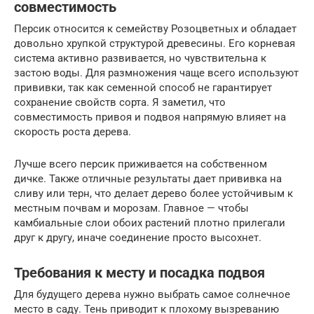
совместимость
Персик относится к семейству Розоцветных и обладает
довольно хрупкой структурой древесины. Его корневая
система активно развивается, но чувствительна к
застою воды. Для размножения чаще всего используют
прививки, так как семенной способ не гарантирует
сохранение свойств сорта. Я заметил, что
совместимость привоя и подвоя напрямую влияет на
скорость роста дерева.
Лучше всего персик приживается на собственном
дичке. Также отличные результаты дает прививка на
сливу или терн, что делает дерево более устойчивым к
местным почвам и морозам. Главное — чтобы
камбиальные слои обоих растений плотно прилегали
друг к другу, иначе соединение просто высохнет.
Требования к месту и посадка подвоя
Для будущего дерева нужно выбрать самое солнечное
место в саду. Тень приводит к плохому вызреванию