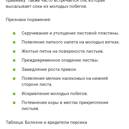
прививку. Также часто встречается тля, которая
высасывает соки из молодых побегов.
Признаки поражения:
Скручивание и утолщение листовой пластины.
Появление липкого налета на молодых ветках.
Желтые пятна на поверхности листьев.
Преждевременное опадение листвы.
Замедление роста привоя.
Появление мелких насекомых на нижней
стороне листа.
Искривление молодых побегов.
Потемнение коры в местах прикрепления
листьев.
Таблица: Болезни и вредители персика