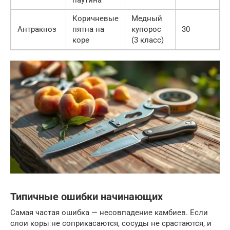
паутина
Коричневые
Медный
Антракноз
пятна на
купорос
30
коре
(3 класс)
Типичные ошибки начинающих
Самая частая ошибка — несовпадение камбиев. Если
слои коры не соприкасаются, сосуды не срастаются, и