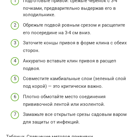
Подготовьте привой: срежьте черенок с 3-4
почками, предварительно выдержав его в
холодильнике.
Обрежьте подвой ровным срезом и расщепите
его посередине на 3-4 см вниз.
Заточите концы привоя в форме клина с обеих
сторон.
Аккуратно вставьте клин привоя в расщеп
подвоя.
Совместите камбиальные слои (зеленый слой
под корой) — это критически важно.
Плотно обмотайте место соединения
прививочной лентой или изолентой.
Замажьте все открытые срезы садовым варом
для защиты от инфекций.
Таблица: Сравнение методов прививки