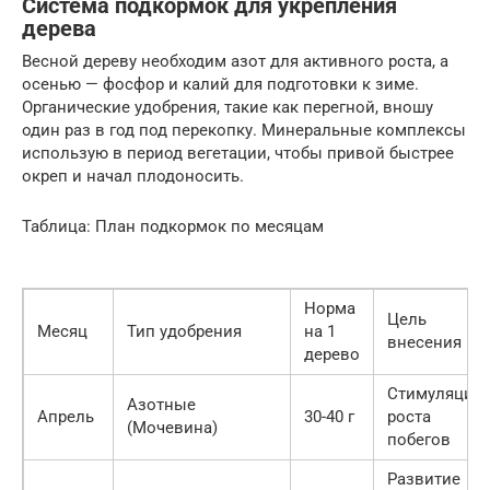
Система подкормок для укрепления
дерева
Весной дереву необходим азот для активного роста, а
осенью — фосфор и калий для подготовки к зиме.
Органические удобрения, такие как перегной, вношу
один раз в год под перекопку. Минеральные комплексы
использую в период вегетации, чтобы привой быстрее
окреп и начал плодоносить.
Таблица: План подкормок по месяцам
Норма
Цель
Месяц
Тип удобрения
на 1
внесения
дерево
Стимуляция
Азотные
Апрель
30-40 г
роста
(Мочевина)
побегов
Развитие