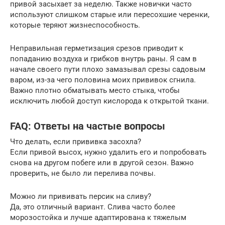
привой засыхает за неделю. Также новички часто
используют слишком старые или пересохшие черенки,
которые теряют жизнеспособность.
Неправильная герметизация срезов приводит к
попаданию воздуха и грибков внутрь раны. Я сам в
начале своего пути плохо замазывал срезы садовым
варом, из-за чего половина моих прививок сгнила.
Важно плотно обматывать место стыка, чтобы
исключить любой доступ кислорода к открытой ткани.
FAQ: Ответы на частые вопросы
Что делать, если прививка засохла?
Если привой высох, нужно удалить его и попробовать
снова на другом побеге или в другой сезон. Важно
проверить, не было ли перелива почвы.
Можно ли прививать персик на сливу?
Да, это отличный вариант. Слива часто более
морозостойка и лучше адаптирована к тяжелым