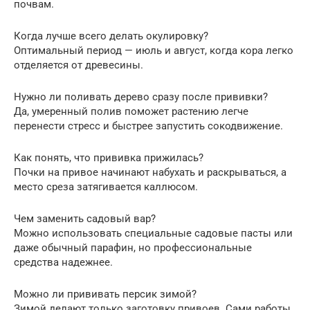
почвам.
Когда лучше всего делать окулировку?
Оптимальный период — июль и август, когда кора легко
отделяется от древесины.
Нужно ли поливать дерево сразу после прививки?
Да, умеренный полив поможет растению легче
перенести стресс и быстрее запустить сокодвижение.
Как понять, что прививка прижилась?
Почки на привое начинают набухать и раскрываться, а
место среза затягивается каллюсом.
Чем заменить садовый вар?
Можно использовать специальные садовые пасты или
даже обычный парафин, но профессиональные
средства надежнее.
Можно ли прививать персик зимой?
Зимой делают только заготовку привоев. Сами работы