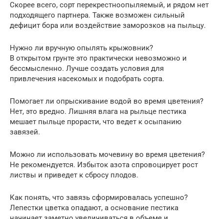
Скорее всего, сорт перекрестноопыляемый, и рядом нет
подходящего партнера. Также возможен сильный
дефицит бора или воздействие заморозков на пыльцу.
Нужно ли вручную опылять крыжовник?
В открытом грунте это практически невозможно и
бессмысленно. Лучше создать условия для
привлечения насекомых и подобрать сорта.
Помогает ли опрыскивание водой во время цветения?
Нет, это вредно. Лишняя влага на рыльце пестика
мешает пыльце прорасти, что ведет к осыпанию
завязей.
Можно ли использовать мочевину во время цветения?
Не рекомендуется. Избыток азота спровоцирует рост
листвы и приведет к сбросу плодов.
Как понять, что завязь сформировалась успешно?
Лепестки цветка опадают, а основание пестика
начинает заметно увеличиваться в объеме и