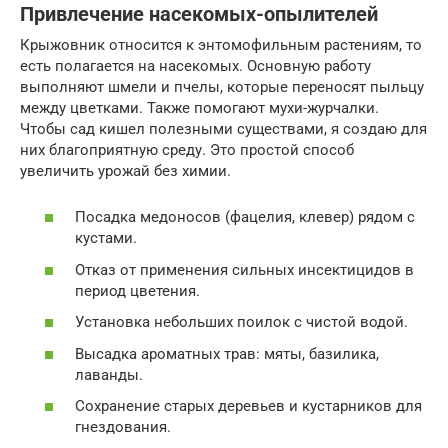
Привлечение насекомых-опылителей
Крыжовник относится к энтомофильным растениям, то
есть полагается на насекомых. Основную работу
выполняют шмели и пчелы, которые переносят пыльцу
между цветками. Также помогают мухи-журчалки.
Чтобы сад кишел полезными существами, я создаю для
них благоприятную среду. Это простой способ
увеличить урожай без химии.
Посадка медоносов (фацелия, клевер) рядом с
кустами.
Отказ от применения сильных инсектицидов в
период цветения.
Установка небольших поилок с чистой водой.
Высадка ароматных трав: мяты, базилика,
лаванды.
Сохранение старых деревьев и кустарников для
гнездования.