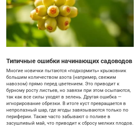
Типичные ошибки начинающих садоводов
Многие новички пытаются «подкормить» крыжовник
большим количеством азота (например, свежим
навозом) прямо перед цветением. Это приводит к
бурному росту листьев, но завязи при этом осыпаются,
так как все силы уходят в зелень. Другая ошибка —
игнорирование обрезки. В итоге куст превращается в
непролазный шар, где ягоды завязываются только по
периферии. Также часто забывают о поливе в
засушливый май, что приводит к сбросу мелких плодов.