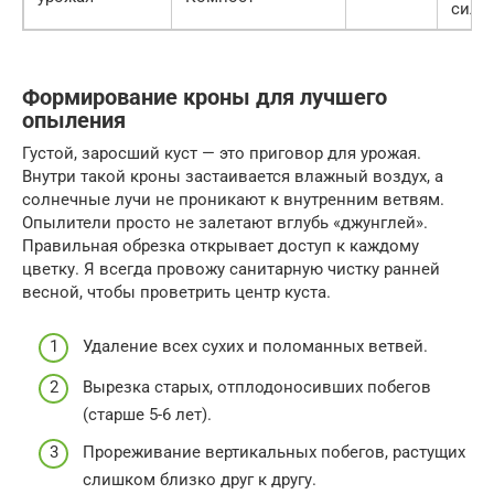
сил к
Формирование кроны для лучшего
опыления
Густой, заросший куст — это приговор для урожая.
Внутри такой кроны застаивается влажный воздух, а
солнечные лучи не проникают к внутренним ветвям.
Опылители просто не залетают вглубь «джунглей».
Правильная обрезка открывает доступ к каждому
цветку. Я всегда провожу санитарную чистку ранней
весной, чтобы проветрить центр куста.
Удаление всех сухих и поломанных ветвей.
Вырезка старых, отплодоносивших побегов
(старше 5-6 лет).
Прореживание вертикальных побегов, растущих
слишком близко друг к другу.