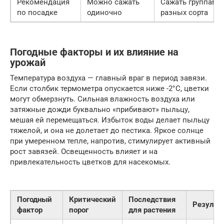
Рекомендация
Можно сажать
Сажать группами 
по посадке
одиночно
разных сорта
Погодные факторы и их влияние на
урожай
Температура воздуха — главный враг в период завязи.
Если столбик термометра опускается ниже -2°C, цветки
могут обмерзнуть. Сильная влажность воздуха или
затяжные дожди буквально «прибивают» пыльцу,
мешая ей перемещаться. Избыток воды делает пыльцу
тяжелой, и она не долетает до пестика. Яркое солнце
при умеренном тепле, напротив, стимулирует активный
рост завязей. Освещенность влияет и на
привлекательность цветков для насекомых.
Погодный
Критический
Последствия
Результ
фактор
порог
для растения