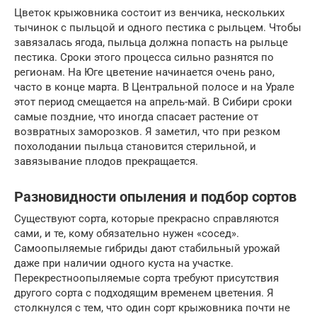
Цветок крыжовника состоит из венчика, нескольких
тычинок с пыльцой и одного пестика с рыльцем. Чтобы
завязалась ягода, пыльца должна попасть на рыльце
пестика. Сроки этого процесса сильно разнятся по
регионам. На Юге цветение начинается очень рано,
часто в конце марта. В Центральной полосе и на Урале
этот период смещается на апрель-май. В Сибири сроки
самые поздние, что иногда спасает растение от
возвратных заморозков. Я заметил, что при резком
похолодании пыльца становится стерильной, и
завязывание плодов прекращается.
Разновидности опыления и подбор сортов
Существуют сорта, которые прекрасно справляются
сами, и те, кому обязательно нужен «сосед».
Самоопыляемые гибриды дают стабильный урожай
даже при наличии одного куста на участке.
Перекрестноопыляемые сорта требуют присутствия
другого сорта с подходящим временем цветения. Я
столкнулся с тем, что один сорт крыжовника почти не