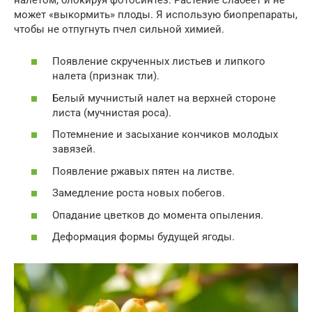
может «выкормить» плоды. Я использую биопрепараты,
чтобы не отпугнуть пчел сильной химией.
Появление скрученных листьев и липкого
налета (признак тли).
Белый мучнистый налет на верхней стороне
листа (мучнистая роса).
Потемнение и засыхание кончиков молодых
завязей.
Появление ржавых пятен на листве.
Замедление роста новых побегов.
Опадание цветков до момента опыления.
Деформация формы будущей ягоды.