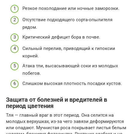
Резкое похолодание или ночные заморозки.
Отсутствие подходящего сорта-опылителя
рядом.
Критический дефицит бора в почве.
Сильный перелив, приводящий к гипоксии
корней.
Атака тли, высасывающей соки из молодых
побегов.
Слишком высокая плотность посадки кустов.
Защита от болезней и вредителей в
период цветения
Тля — главный враг в этот период. Она селится на
молодых верхушках, из-за чего завязи деформируются
или опадают. Мучнистая роса покрывает листья белым
налетом, блокируя фотосинтез. Растение слабеет и не