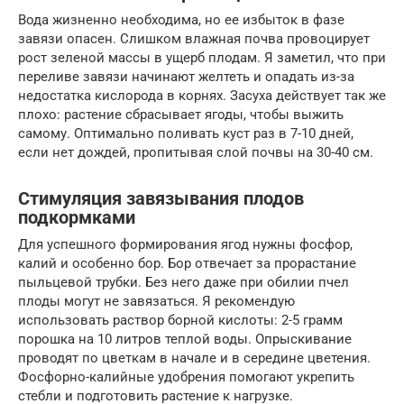
Вода жизненно необходима, но ее избыток в фазе
завязи опасен. Слишком влажная почва провоцирует
рост зеленой массы в ущерб плодам. Я заметил, что при
переливе завязи начинают желтеть и опадать из-за
недостатка кислорода в корнях. Засуха действует так же
плохо: растение сбрасывает ягоды, чтобы выжить
самому. Оптимально поливать куст раз в 7-10 дней,
если нет дождей, пропитывая слой почвы на 30-40 см.
Стимуляция завязывания плодов
подкормками
Для успешного формирования ягод нужны фосфор,
калий и особенно бор. Бор отвечает за прорастание
пыльцевой трубки. Без него даже при обилии пчел
плоды могут не завязаться. Я рекомендую
использовать раствор борной кислоты: 2-5 грамм
порошка на 10 литров теплой воды. Опрыскивание
проводят по цветкам в начале и в середине цветения.
Фосфорно-калийные удобрения помогают укрепить
стебли и подготовить растение к нагрузке.