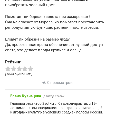
приобретать зеленый цвет.
Помогает ли борная кислота при заморозках?
Она не спасает от мороза, но помогает восстановить
репродуктивную функцию растения после стресса.
Влияет ли обрезка на размер ягод?
Да, прореженная крона обеспечивает лучший доступ
света, что делает плоды крупнее и слаще.
Рейтинг
( Пока оценок нет )
0 просмотров
Елена Кузнецова
/ автор статьи
Главный редактор 2sotki.ru. Садовод-практик с 18-
летним опытом, специалист по выращиванию овощей
и ягодных культур в условиях средней полосы России.