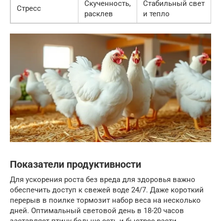
Скученность,
Стабильный свет
Стресс
расклев
и тепло
Показатели продуктивности
Для ускорения роста без вреда для здоровья важно
обеспечить доступ к свежей воде 24/7. Даже короткий
перерыв в поилке тормозит набор веса на несколько
дней. Оптимальный световой день в 18-20 часов
заставляет птицу больше есть и быстрее расти.