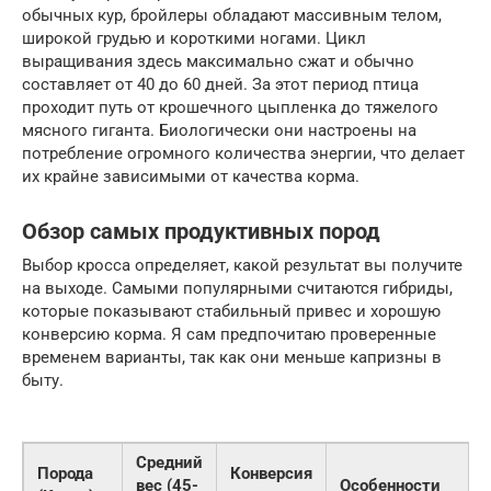
обычных кур, бройлеры обладают массивным телом,
широкой грудью и короткими ногами. Цикл
выращивания здесь максимально сжат и обычно
составляет от 40 до 60 дней. За этот период птица
проходит путь от крошечного цыпленка до тяжелого
мясного гиганта. Биологически они настроены на
потребление огромного количества энергии, что делает
их крайне зависимыми от качества корма.
Обзор самых продуктивных пород
Выбор кросса определяет, какой результат вы получите
на выходе. Самыми популярными считаются гибриды,
которые показывают стабильный привес и хорошую
конверсию корма. Я сам предпочитаю проверенные
временем варианты, так как они меньше капризны в
быту.
Средний
Порода
Конверсия
вес (45-
Особенности