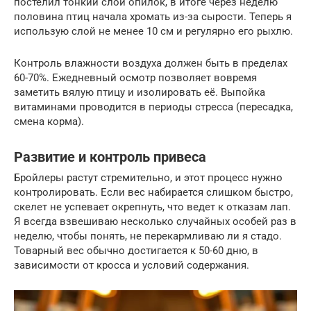
постелил тонкий слой опилок, в итоге через неделю
половина птиц начала хромать из-за сырости. Теперь я
использую слой не менее 10 см и регулярно его рыхлю.
Контроль влажности воздуха должен быть в пределах
60-70%. Ежедневный осмотр позволяет вовремя
заметить вялую птицу и изолировать её. Выпойка
витаминами проводится в периоды стресса (пересадка,
смена корма).
Развитие и контроль привеса
Бройлеры растут стремительно, и этот процесс нужно
контролировать. Если вес набирается слишком быстро,
скелет не успевает окрепнуть, что ведет к отказам лап.
Я всегда взвешиваю несколько случайных особей раз в
неделю, чтобы понять, не перекармливаю ли я стадо.
Товарный вес обычно достигается к 50-60 дню, в
зависимости от кросса и условий содержания.