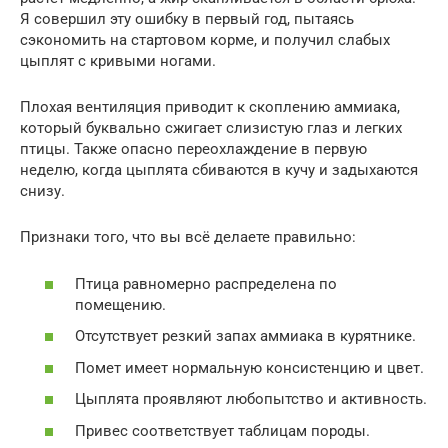
Я совершил эту ошибку в первый год, пытаясь
сэкономить на стартовом корме, и получил слабых
цыплят с кривыми ногами.
Плохая вентиляция приводит к скоплению аммиака,
который буквально сжигает слизистую глаз и легких
птицы. Также опасно переохлаждение в первую
неделю, когда цыплята сбиваются в кучу и задыхаются
снизу.
Признаки того, что вы всё делаете правильно:
Птица равномерно распределена по
помещению.
Отсутствует резкий запах аммиака в курятнике.
Помет имеет нормальную консистенцию и цвет.
Цыплята проявляют любопытство и активность.
Привес соответствует таблицам породы.